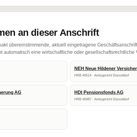
en an dieser Anschrift
akt übereinstimmende, aktuell eingetragene Geschäftsanschrif
 automatisch eine wirtschaftliche oder gesellschaftsrechtliche
NEH Neue Hildener Versiche
HRB 46514 · Amtsgericht Düsseldorf
cherung AG
HDI Pensionsfonds AG
HRB 46987 · Amtsgericht Düsseldorf