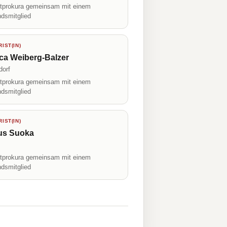
prokura gemeinsam mit einem
ndsmitglied
IST(IN)
ca Weiberg-Balzer
dorf
prokura gemeinsam mit einem
ndsmitglied
IST(IN)
us Suoka
prokura gemeinsam mit einem
ndsmitglied