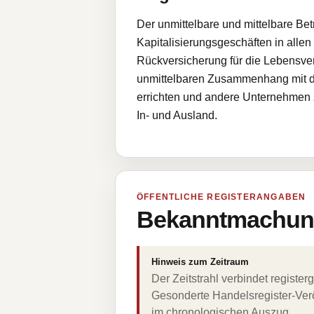
Der unmittelbare und mittelbare B
Kapitalisierungsgeschäften in allen
Rückversicherung für die Lebensvers
unmittelbaren Zusammenhang mit de
errichten und andere Unternehmen 
In- und Ausland.
ÖFFENTLICHE REGISTERANGABEN
Bekanntmachung
Hinweis zum Zeitraum
Der Zeitstrahl verbindet regist
Gesonderte Handelsregister-Verö
im chronologischen Auszug.