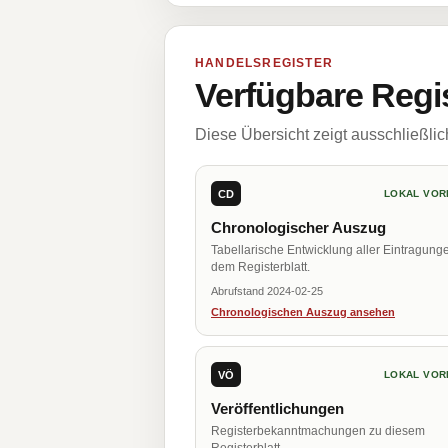
HANDELSREGISTER
Verfügbare Regi
Diese Übersicht zeigt ausschließli
CD
LOKAL VOR
Chronologischer Auszug
Tabellarische Entwicklung aller Eintragung
dem Registerblatt.
Abrufstand 2024-02-25
Chronologischen Auszug ansehen
VÖ
LOKAL VOR
Veröffentlichungen
Registerbekanntmachungen zu diesem