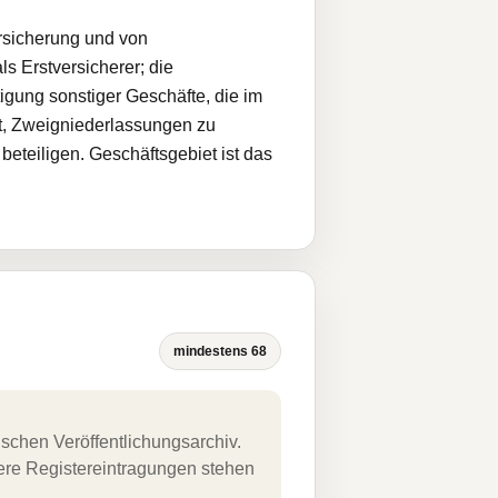
rsicherung und von
s Erstversicherer; die
igung sonstiger Geschäfte, die im
gt, Zweigniederlassungen zu
teiligen. Geschäftsgebiet ist das
mindestens 68
schen Veröffentlichungsarchiv.
uere Registereintragungen stehen