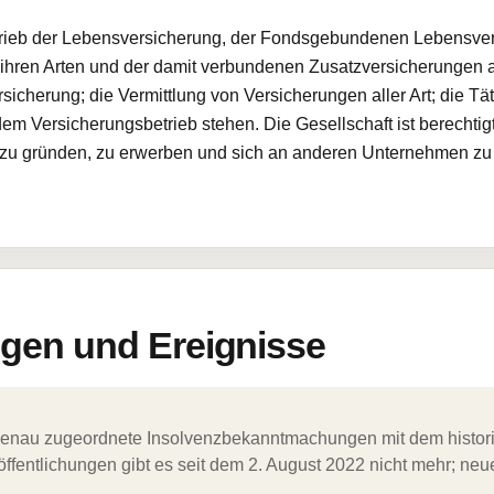
etrieb der Lebensversicherung, der Fondsgebundenen Lebensve
 ihren Arten und der damit verbundenen Zusatzversicherungen al
icherung; die Vermittlung von Versicherungen aller Art; die Tät
m Versicherungsbetrieb stehen. Die Gesellschaft ist berechti
zu gründen, zu erwerben und sich an anderen Unternehmen zu be
en und Ereignisse
ergenau zugeordnete Insolvenzbekanntmachungen mit dem histori
ffentlichungen gibt es seit dem 2. August 2022 nicht mehr; ne