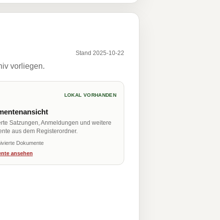
Stand 2025-10-22
iv vorliegen.
LOKAL VORHANDEN
entenansicht
erte Satzungen, Anmeldungen und weitere
nte aus dem Registerordner.
ivierte Dokumente
nte ansehen