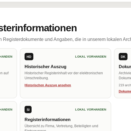
sterinformationen
ch Registerdokumente und Angaben, die in unserem lokalen Arch
HD
DK
HANDEN
LOKAL VORHANDEN
Historischer Auszug
Dokum
en auf
Historischer Registerinhalt vor der elektronischen
Archivi
Umschreibung.
Dokume
Historischen Auszug ansehen
219 arch
Dokume
SI
HANDEN
LOKAL VORHANDEN
Registerinformationen
Übersicht zu Firma, Vertretung, Beteiligten und