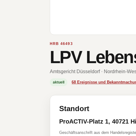
HRB 46493
LPV Leben
Amtsgericht Düsseldorf · Nordrhein-Wes
68 Ereignisse und Bekanntmachu
aktuell
Standort
ProACTIV-Platz 1, 40721 H
Geschäftsanschrift aus dem Handelsregiste