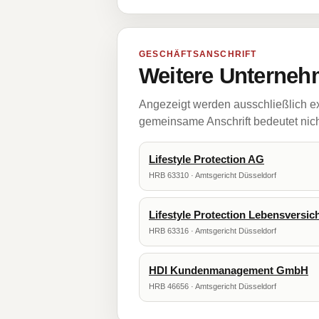
GESCHÄFTSANSCHRIFT
Weitere Unternehm
Angezeigt werden ausschließlich ex
gemeinsame Anschrift bedeutet nicht
Lifestyle Protection AG
HRB 63310 · Amtsgericht Düsseldorf
Lifestyle Protection Lebensversi
HRB 63316 · Amtsgericht Düsseldorf
HDI Kundenmanagement GmbH
HRB 46656 · Amtsgericht Düsseldorf