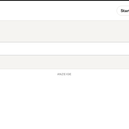
Star
ANZEIGE