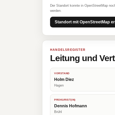
Der Standort konnte in OpenStreetMap noch
werden.
Standort mit OpenStreetMap er
HANDELSREGISTER
Leitung und Ver
VORSTAND
Holm Diez
Hagen
PROKURIST(IN)
Dennis Hofmann
Brühl