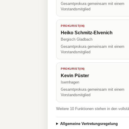
Gesamtprokura gemeinsam mit einem
Vorstandsmitglied
PROKURIST(IN)
Heiko Schmitz-Elvenich
Bergisch Gladbach
Gesamtprokura gemeinsam mit einem
Vorstandsmitglied
PROKURIST(IN)
Kevin Püster
Isernhagen
Gesamtprokura gemeinsam mit einem
Vorstandsmitglied
Weitere 10 Funktionen stehen in den vollst
Allgemeine Vertretungsregelung