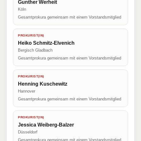
Gunther Werheit
Köln
Gesamtprokura gemeinsam mit einem Vorstandsmitglied
PROKURIST(IN)
Heiko Schmitz-Elvenich
Bergisch Gladbach
Gesamtprokura gemeinsam mit einem Vorstandsmitglied
PROKURIST(IN)
Henning Kuschewitz
Hannover
Gesamtprokura gemeinsam mit einem Vorstandsmitglied
PROKURIST(IN)
Jessica Weiberg-Balzer
Düsseldorf
Gesamtprokura gemeinsam mit einem Vorstandsmitglied