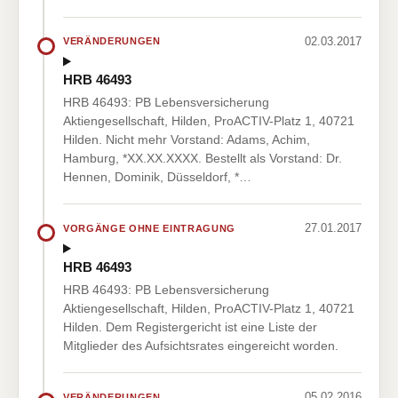
02.03.2017
VERÄNDERUNGEN
HRB 46493
HRB 46493: PB Lebensversicherung
Aktiengesellschaft, Hilden, ProACTIV-Platz 1, 40721
Hilden. Nicht mehr Vorstand: Adams, Achim,
Hamburg, *XX.XX.XXXX. Bestellt als Vorstand: Dr.
Hennen, Dominik, Düsseldorf, *…
27.01.2017
VORGÄNGE OHNE EINTRAGUNG
HRB 46493
HRB 46493: PB Lebensversicherung
Aktiengesellschaft, Hilden, ProACTIV-Platz 1, 40721
Hilden. Dem Registergericht ist eine Liste der
Mitglieder des Aufsichtsrates eingereicht worden.
05.02.2016
VERÄNDERUNGEN