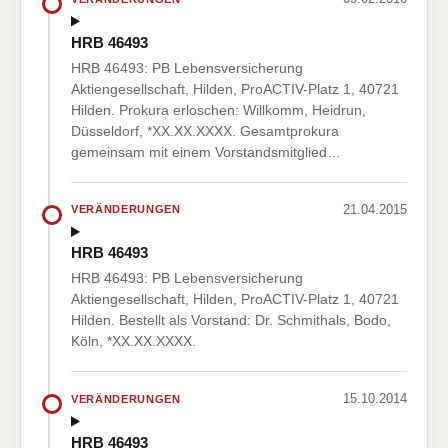
HRB 46493
HRB 46493: PB Lebensversicherung
Aktiengesellschaft, Hilden, ProACTIV-Platz 1, 40721
Hilden. Prokura erloschen: Willkomm, Heidrun,
Düsseldorf, *XX.XX.XXXX. Gesamtprokura
gemeinsam mit einem Vorstandsmitglied…
21.04.2015
VERÄNDERUNGEN
HRB 46493
HRB 46493: PB Lebensversicherung
Aktiengesellschaft, Hilden, ProACTIV-Platz 1, 40721
Hilden. Bestellt als Vorstand: Dr. Schmithals, Bodo,
Köln, *XX.XX.XXXX.
15.10.2014
VERÄNDERUNGEN
HRB 46493