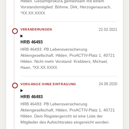
Hilden. Gesamtprokura gemeinsam mit einem
Vorstandsmitglied: Böhme, Dirk, Herzogenaurach,
*XX.XX.XXXX.
22.02.2021
VERÄNDERUNGEN
HRB 46493
HRB 46493: PB Lebensversicherung
Aktiengesellschaft, Hilden, ProACTIV-Platz 1, 40721
Hilden. Nicht mehr Vorstand: Krebbers, Michael,
Haan, *XX.XX.XXXX.
24.09.2020
VORGÄNGE OHNE EINTRAGUNG
HRB 46493
HRB 46493: PB Lebensversicherung
Aktiengesellschaft, Hilden, ProACTIV-Platz 1, 40721
Hilden. Dem Registergericht ist eine Liste der
Mitglieder des Aufsichtsrates eingereicht worden.