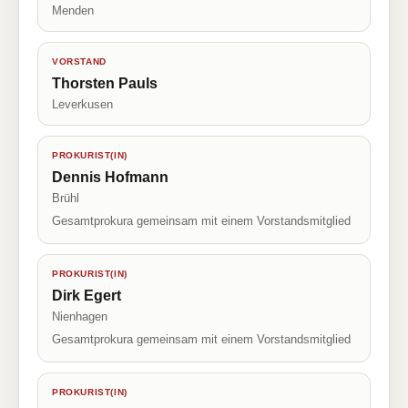
Menden
VORSTAND
Thorsten Pauls
Leverkusen
PROKURIST(IN)
Dennis Hofmann
Brühl
Gesamtprokura gemeinsam mit einem Vorstandsmitglied
PROKURIST(IN)
Dirk Egert
Nienhagen
Gesamtprokura gemeinsam mit einem Vorstandsmitglied
PROKURIST(IN)