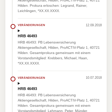
Aktiengesellschaft, Hilden, ProACTIV-Platz 1, 40721
Hilden. Prokura erloschen: Legrand, Rainer,
Leichlingen, *XX.XX.XXXX.
12.09.2018
VERÄNDERUNGEN
HRB 46493
HRB 46493: PB Lebensversicherung
Aktiengesellschaft, Hilden, ProACTIV-Platz 1, 40721
Hilden. Gesamtprokura gemeinsam mit einem
Vorstandsmitglied: Krebbers, Michael, Haan,
*XX.XX.XXXX.
10.07.2018
VERÄNDERUNGEN
HRB 46493
HRB 46493: PB Lebensversicherung
Aktiengesellschaft, Hilden, ProACTIV-Platz 1, 40721
Hilden. Gesamtprokura gemeinsam mit einem
Vorstandsmitglied: Lehmann, Peter, Münder,