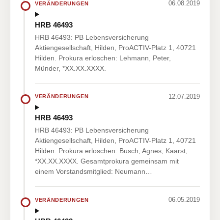
06.08.2019
VERÄNDERUNGEN
HRB 46493
HRB 46493: PB Lebensversicherung
Aktiengesellschaft, Hilden, ProACTIV-Platz 1, 40721
Hilden. Prokura erloschen: Lehmann, Peter,
Münder, *XX.XX.XXXX.
12.07.2019
VERÄNDERUNGEN
HRB 46493
HRB 46493: PB Lebensversicherung
Aktiengesellschaft, Hilden, ProACTIV-Platz 1, 40721
Hilden. Prokura erloschen: Busch, Agnes, Kaarst,
*XX.XX.XXXX. Gesamtprokura gemeinsam mit
einem Vorstandsmitglied: Neumann…
06.05.2019
VERÄNDERUNGEN