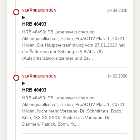
30.04.2020
VERÄNDERUNGEN
HRB 46493
HRB 46493: PB Lebensversicherung
Aktiengesellschaft, Hilden, ProACTIV-Platz 1, 40721
Hilden. Die Hauptversammlung vom 27.01.2020 hat
die Änderung der Satzung in § 8 Abs. (6)
(Aufsichtsratsvorsitzender und Be…
14.02.2020
VERÄNDERUNGEN
HRB 46493
HRB 46493: PB Lebensversicherung
Aktiengesellschaft, Hilden, ProACTIV-Platz 1, 40721
Hilden. Nicht mehr Vorstand: Dr. Schmithals, Bodo,
Köln, *XX.XX.XXXX. Bestellt als Vorstand: Dr.
Dahmen, Patrick, Bonn, *X…