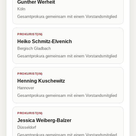
Gunther Werheit
Köln
Gesamtprokura gemeinsam mit einem Vorstandsmitglied
PROKURIST(IN)
Heiko Schmitz-Elvenich
Bergisch Gladbach
Gesamtprokura gemeinsam mit einem Vorstandsmitglied
PROKURIST(IN)
Henning Kuschewitz
Hannover
Gesamtprokura gemeinsam mit einem Vorstandsmitglied
PROKURIST(IN)
Jessica Weiberg-Balzer
Düsseldorf
Gesamtprokura gemeinsam mit einem Vorstandsmitglied