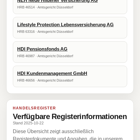
NEH Neue Hildener Versicherung AG
HRB 46514 · Amtsgericht Düsseldorf
Lifestyle Protection Lebensversicherung AG
HRB 63316 · Amtsgericht Düsseldorf
HDI Pensionsfonds AG
HRB 46987 · Amtsgericht Düsseldorf
HDI Kundenmanagement GmbH
HRB 46656 · Amtsgericht Düsseldorf
HANDELSREGISTER
Verfügbare Registerinformationen
Stand 2025-10-22
Diese Übersicht zeigt ausschließlich
Registerdokumente und Angaben, die in unserem