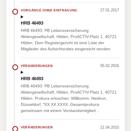
27.01.2017
VORGÄNGE OHNE EINTRAGUNG
HRB 46493
HRB 46493: PB Lebensversicherung
Aktiengesellschaft, Hilden, ProACTIV-Platz 1, 40721
Hilden. Dem Registergericht ist eine Liste der
Mitglieder des Aufsichtsrates eingereicht worden.
05.02.2016
VERÄNDERUNGEN
HRB 46493
HRB 46493: PB Lebensversicherung
Aktiengesellschaft, Hilden, ProACTIV-Platz 1, 40721
Hilden. Prokura erloschen: Willkomm, Heidrun,
Düsseldorf, *XX.XX.XXXX. Gesamtprokura
gemeinsam mit einem Vorstandsmitglied…
21.04.2015
VERÄNDERUNGEN