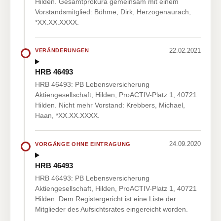
Hilden. Gesamtprokura gemeinsam mit einem
Vorstandsmitglied: Böhme, Dirk, Herzogenaurach,
*XX.XX.XXXX.
22.02.2021
VERÄNDERUNGEN
HRB 46493
HRB 46493: PB Lebensversicherung
Aktiengesellschaft, Hilden, ProACTIV-Platz 1, 40721
Hilden. Nicht mehr Vorstand: Krebbers, Michael,
Haan, *XX.XX.XXXX.
24.09.2020
VORGÄNGE OHNE EINTRAGUNG
HRB 46493
HRB 46493: PB Lebensversicherung
Aktiengesellschaft, Hilden, ProACTIV-Platz 1, 40721
Hilden. Dem Registergericht ist eine Liste der
Mitglieder des Aufsichtsrates eingereicht worden.