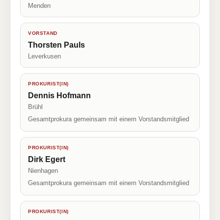
Menden
VORSTAND
Thorsten Pauls
Leverkusen
PROKURIST(IN)
Dennis Hofmann
Brühl
Gesamtprokura gemeinsam mit einem Vorstandsmitglied
PROKURIST(IN)
Dirk Egert
Nienhagen
Gesamtprokura gemeinsam mit einem Vorstandsmitglied
PROKURIST(IN)