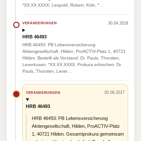
*XX.XX.XXXX; Leopold, Robert, Köln, *…
30.04.2018
VERÄNDERUNGEN
HRB 46493
HRB 46493: PB Lebensversicherung
Aktiengesellschaft, Hilden, ProACTIV-Platz 1, 40721
Hilden. Bestellt als Vorstand: Dr. Pauls, Thorsten,
Leverkusen, *XX.XX.XXXX. Prokura erloschen: Dr.
Pauls, Thorsten, Lever…
02.06.2017
VERÄNDERUNGEN
HRB 46493
HRB 46493: PB Lebensversicherung
Aktiengesellschaft, Hilden, ProACTIV-Platz
1, 40721 Hilden. Gesamtprokura gemeinsam