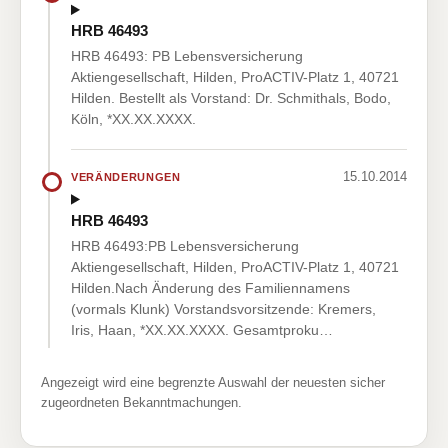
HRB 46493
HRB 46493: PB Lebensversicherung
Aktiengesellschaft, Hilden, ProACTIV-Platz 1, 40721
Hilden. Bestellt als Vorstand: Dr. Schmithals, Bodo,
Köln, *XX.XX.XXXX.
15.10.2014
VERÄNDERUNGEN
HRB 46493
HRB 46493:PB Lebensversicherung
Aktiengesellschaft, Hilden, ProACTIV-Platz 1, 40721
Hilden.Nach Änderung des Familiennamens
(vormals Klunk) Vorstandsvorsitzende: Kremers,
Iris, Haan, *XX.XX.XXXX. Gesamtproku…
Angezeigt wird eine begrenzte Auswahl der neuesten sicher
zugeordneten Bekanntmachungen.