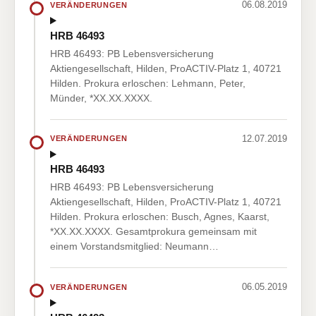
06.08.2019
VERÄNDERUNGEN
HRB 46493
HRB 46493: PB Lebensversicherung
Aktiengesellschaft, Hilden, ProACTIV-Platz 1, 40721
Hilden. Prokura erloschen: Lehmann, Peter,
Münder, *XX.XX.XXXX.
12.07.2019
VERÄNDERUNGEN
HRB 46493
HRB 46493: PB Lebensversicherung
Aktiengesellschaft, Hilden, ProACTIV-Platz 1, 40721
Hilden. Prokura erloschen: Busch, Agnes, Kaarst,
*XX.XX.XXXX. Gesamtprokura gemeinsam mit
einem Vorstandsmitglied: Neumann…
06.05.2019
VERÄNDERUNGEN