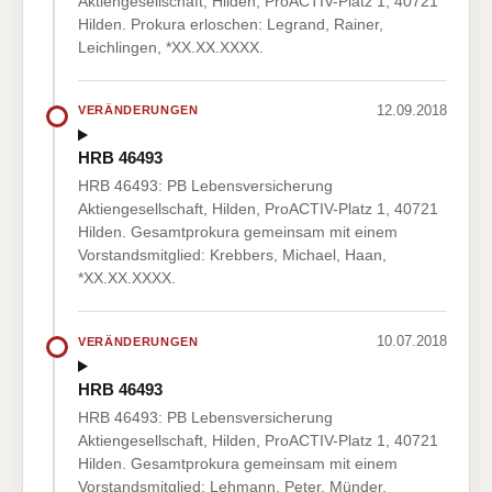
Aktiengesellschaft, Hilden, ProACTIV-Platz 1, 40721
Hilden. Prokura erloschen: Legrand, Rainer,
Leichlingen, *XX.XX.XXXX.
12.09.2018
VERÄNDERUNGEN
HRB 46493
HRB 46493: PB Lebensversicherung
Aktiengesellschaft, Hilden, ProACTIV-Platz 1, 40721
Hilden. Gesamtprokura gemeinsam mit einem
Vorstandsmitglied: Krebbers, Michael, Haan,
*XX.XX.XXXX.
10.07.2018
VERÄNDERUNGEN
HRB 46493
HRB 46493: PB Lebensversicherung
Aktiengesellschaft, Hilden, ProACTIV-Platz 1, 40721
Hilden. Gesamtprokura gemeinsam mit einem
Vorstandsmitglied: Lehmann, Peter, Münder,