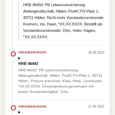
HRB 46493: PB Lebensversicherung
Aktiengesellschaft, Hilden, ProACTIV-Platz 1,
40721 Hilden. Nicht mehr Vorstandsvorsitzende:
Kremers, Iris, Haan, *XX.XX.XXXX. Bestellt als
Vorstandsvorsitzender: Diez, Holm, Hagen,
*XX.XX.XXXX.
30.06.2022
VERÄNDERUNGEN
HRB 46493
HRB 46493: PB Lebensversicherung
Aktiengesellschaft, Hilden, ProACTIV-Platz 1, 40721
Hilden. Prokura erloschen: Koke, Heidi, Leverkusen,
*XX.XX.XXXX. Gesamtprokura gemeinsam mit
einem Vorstandsmitglied: Scha…
21.06.2022
VERÄNDERUNGEN