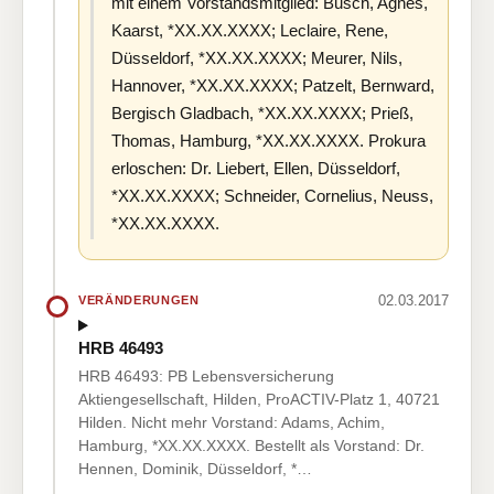
mit einem Vorstandsmitglied: Busch, Agnes,
Kaarst, *XX.XX.XXXX; Leclaire, Rene,
Düsseldorf, *XX.XX.XXXX; Meurer, Nils,
Hannover, *XX.XX.XXXX; Patzelt, Bernward,
Bergisch Gladbach, *XX.XX.XXXX; Prieß,
Thomas, Hamburg, *XX.XX.XXXX. Prokura
erloschen: Dr. Liebert, Ellen, Düsseldorf,
*XX.XX.XXXX; Schneider, Cornelius, Neuss,
*XX.XX.XXXX.
02.03.2017
VERÄNDERUNGEN
HRB 46493
HRB 46493: PB Lebensversicherung
Aktiengesellschaft, Hilden, ProACTIV-Platz 1, 40721
Hilden. Nicht mehr Vorstand: Adams, Achim,
Hamburg, *XX.XX.XXXX. Bestellt als Vorstand: Dr.
Hennen, Dominik, Düsseldorf, *…