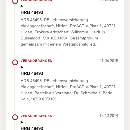
HRB 46493
HRB 46493: PB Lebensversicherung
Aktiengesellschaft, Hilden, ProACTIV-Platz 1, 40721
Hilden. Prokura erloschen: Willkomm, Heidrun,
Düsseldorf, *XX.XX.XXXX. Gesamtprokura
gemeinsam mit einem Vorstandsmitglied…
21.04.2015
VERÄNDERUNGEN
HRB 46493
HRB 46493: PB Lebensversicherung
Aktiengesellschaft, Hilden, ProACTIV-Platz 1, 40721
Hilden. Bestellt als Vorstand: Dr. Schmithals, Bodo,
Köln, *XX.XX.XXXX.
15.10.2014
VERÄNDERUNGEN
HRB 46493