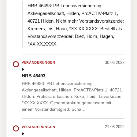
HRB 46493: PB Lebensversicherung
Aktiengesellschaft, Hilden, ProACTIV-Platz 1,
40721 Hilden. Nicht mehr Vorstandsvorsitzende:
Kremers, Iris, Haan, *XX.XX.XXXX. Bestellt als
Vorstandsvorsitzender: Diez, Holm, Hagen,
*XX.XX.XXXX.
30.06.2022
VERÄNDERUNGEN
HRB 46493
HRB 46493: PB Lebensversicherung
Aktiengesellschaft, Hilden, ProACTIV-Platz 1, 40721
Hilden. Prokura erloschen: Koke, Heidi, Leverkusen,
*XX.XX.XXXX. Gesamtprokura gemeinsam mit
einem Vorstandsmitglied: Scha…
21.06.2022
VERÄNDERUNGEN