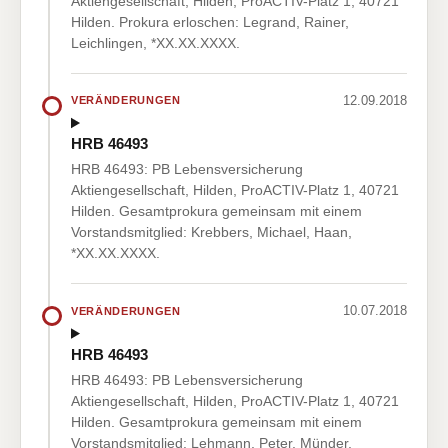
Aktiengesellschaft, Hilden, ProACTIV-Platz 1, 40721
Hilden. Prokura erloschen: Legrand, Rainer,
Leichlingen, *XX.XX.XXXX.
12.09.2018
VERÄNDERUNGEN
HRB 46493
HRB 46493: PB Lebensversicherung
Aktiengesellschaft, Hilden, ProACTIV-Platz 1, 40721
Hilden. Gesamtprokura gemeinsam mit einem
Vorstandsmitglied: Krebbers, Michael, Haan,
*XX.XX.XXXX.
10.07.2018
VERÄNDERUNGEN
HRB 46493
HRB 46493: PB Lebensversicherung
Aktiengesellschaft, Hilden, ProACTIV-Platz 1, 40721
Hilden. Gesamtprokura gemeinsam mit einem
Vorstandsmitglied: Lehmann, Peter, Münder,