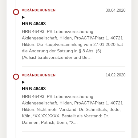
30.04.2020
VERÄNDERUNGEN
HRB 46493
HRB 46493: PB Lebensversicherung
Aktiengesellschaft, Hilden, ProACTIV-Platz 1, 40721
Hilden. Die Hauptversammlung vom 27.01.2020 hat
die Änderung der Satzung in § 8 Abs. (6)
(Aufsichtsratsvorsitzender und Be…
14.02.2020
VERÄNDERUNGEN
HRB 46493
HRB 46493: PB Lebensversicherung
Aktiengesellschaft, Hilden, ProACTIV-Platz 1, 40721
Hilden. Nicht mehr Vorstand: Dr. Schmithals, Bodo,
Köln, *XX.XX.XXXX. Bestellt als Vorstand: Dr.
Dahmen, Patrick, Bonn, *X…