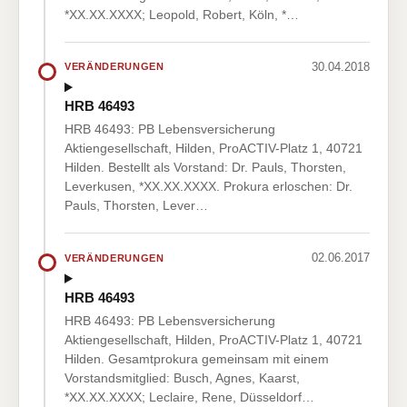
*XX.XX.XXXX; Leopold, Robert, Köln, *…
30.04.2018
VERÄNDERUNGEN
HRB 46493
HRB 46493: PB Lebensversicherung
Aktiengesellschaft, Hilden, ProACTIV-Platz 1, 40721
Hilden. Bestellt als Vorstand: Dr. Pauls, Thorsten,
Leverkusen, *XX.XX.XXXX. Prokura erloschen: Dr.
Pauls, Thorsten, Lever…
02.06.2017
VERÄNDERUNGEN
HRB 46493
HRB 46493: PB Lebensversicherung
Aktiengesellschaft, Hilden, ProACTIV-Platz 1, 40721
Hilden. Gesamtprokura gemeinsam mit einem
Vorstandsmitglied: Busch, Agnes, Kaarst,
*XX.XX.XXXX; Leclaire, Rene, Düsseldorf…