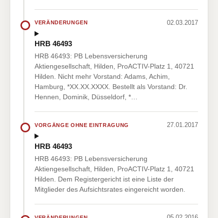
02.03.2017
VERÄNDERUNGEN
HRB 46493
HRB 46493: PB Lebensversicherung
Aktiengesellschaft, Hilden, ProACTIV-Platz 1, 40721
Hilden. Nicht mehr Vorstand: Adams, Achim,
Hamburg, *XX.XX.XXXX. Bestellt als Vorstand: Dr.
Hennen, Dominik, Düsseldorf, *…
27.01.2017
VORGÄNGE OHNE EINTRAGUNG
HRB 46493
HRB 46493: PB Lebensversicherung
Aktiengesellschaft, Hilden, ProACTIV-Platz 1, 40721
Hilden. Dem Registergericht ist eine Liste der
Mitglieder des Aufsichtsrates eingereicht worden.
05.02.2016
VERÄNDERUNGEN