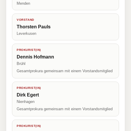
Menden
VORSTAND
Thorsten Pauls
Leverkusen
PROKURIST(IN)
Dennis Hofmann
Brühl
Gesamtprokura gemeinsam mit einem Vorstandsmitglied
PROKURIST(IN)
Dirk Egert
Nienhagen
Gesamtprokura gemeinsam mit einem Vorstandsmitglied
PROKURIST(IN)