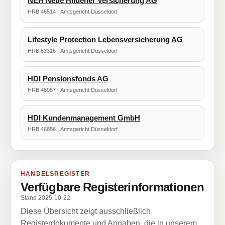
NEH Neue Hildener Versicherung AG
HRB 46514 · Amtsgericht Düsseldorf
Lifestyle Protection Lebensversicherung AG
HRB 63316 · Amtsgericht Düsseldorf
HDI Pensionsfonds AG
HRB 46987 · Amtsgericht Düsseldorf
HDI Kundenmanagement GmbH
HRB 46656 · Amtsgericht Düsseldorf
HANDELSREGISTER
Verfügbare Registerinformationen
Stand 2025-10-22
Diese Übersicht zeigt ausschließlich
Registerdokumente und Angaben, die in unserem