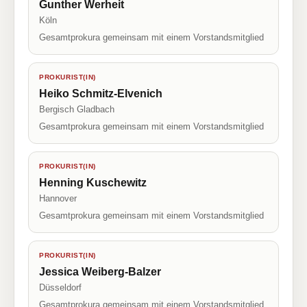
Gunther Werheit
Köln
Gesamtprokura gemeinsam mit einem Vorstandsmitglied
PROKURIST(IN)
Heiko Schmitz-Elvenich
Bergisch Gladbach
Gesamtprokura gemeinsam mit einem Vorstandsmitglied
PROKURIST(IN)
Henning Kuschewitz
Hannover
Gesamtprokura gemeinsam mit einem Vorstandsmitglied
PROKURIST(IN)
Jessica Weiberg-Balzer
Düsseldorf
Gesamtprokura gemeinsam mit einem Vorstandsmitglied