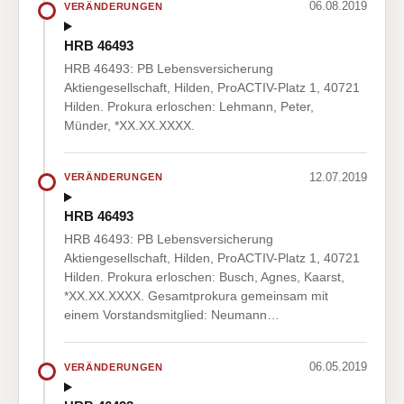
06.08.2019
VERÄNDERUNGEN
HRB 46493
HRB 46493: PB Lebensversicherung
Aktiengesellschaft, Hilden, ProACTIV-Platz 1, 40721
Hilden. Prokura erloschen: Lehmann, Peter,
Münder, *XX.XX.XXXX.
12.07.2019
VERÄNDERUNGEN
HRB 46493
HRB 46493: PB Lebensversicherung
Aktiengesellschaft, Hilden, ProACTIV-Platz 1, 40721
Hilden. Prokura erloschen: Busch, Agnes, Kaarst,
*XX.XX.XXXX. Gesamtprokura gemeinsam mit
einem Vorstandsmitglied: Neumann…
06.05.2019
VERÄNDERUNGEN