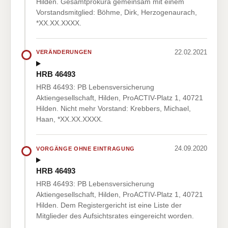
Hilden. Gesamtprokura gemeinsam mit einem
Vorstandsmitglied: Böhme, Dirk, Herzogenaurach,
*XX.XX.XXXX.
22.02.2021
VERÄNDERUNGEN
HRB 46493
HRB 46493: PB Lebensversicherung
Aktiengesellschaft, Hilden, ProACTIV-Platz 1, 40721
Hilden. Nicht mehr Vorstand: Krebbers, Michael,
Haan, *XX.XX.XXXX.
24.09.2020
VORGÄNGE OHNE EINTRAGUNG
HRB 46493
HRB 46493: PB Lebensversicherung
Aktiengesellschaft, Hilden, ProACTIV-Platz 1, 40721
Hilden. Dem Registergericht ist eine Liste der
Mitglieder des Aufsichtsrates eingereicht worden.