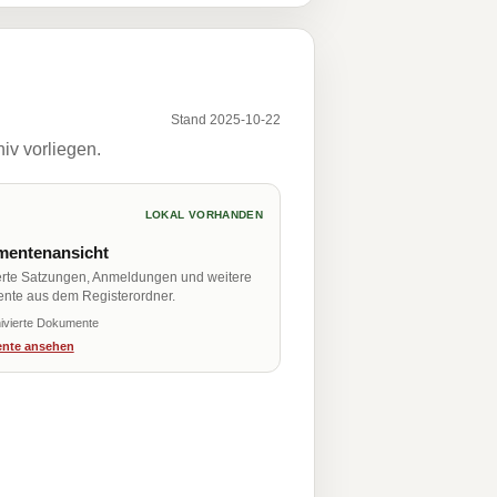
Stand 2025-10-22
iv vorliegen.
LOKAL VORHANDEN
entenansicht
erte Satzungen, Anmeldungen und weitere
nte aus dem Registerordner.
ivierte Dokumente
nte ansehen