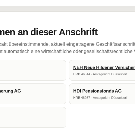
en an dieser Anschrift
akt übereinstimmende, aktuell eingetragene Geschäftsanschrif
 automatisch eine wirtschaftliche oder gesellschaftsrechtliche
NEH Neue Hildener Versiche
HRB 46514 · Amtsgericht Düsseldorf
cherung AG
HDI Pensionsfonds AG
HRB 46987 · Amtsgericht Düsseldorf