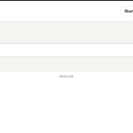
Star
ANZEIGE