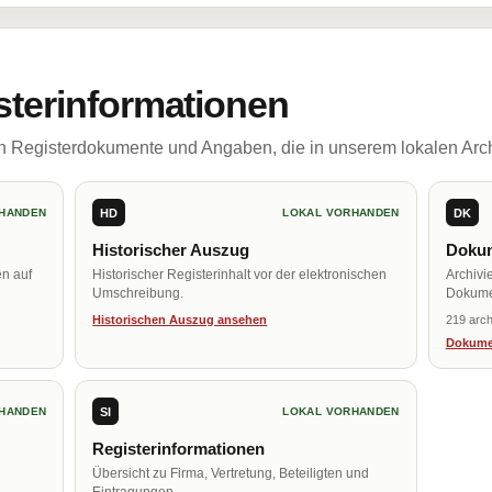
sterinformationen
ch Registerdokumente und Angaben, die in unserem lokalen Arch
HD
DK
HANDEN
LOKAL VORHANDEN
Historischer Auszug
Dokum
en auf
Historischer Registerinhalt vor der elektronischen
Archivi
Umschreibung.
Dokume
Historischen Auszug ansehen
219 arch
Dokume
SI
HANDEN
LOKAL VORHANDEN
Registerinformationen
Übersicht zu Firma, Vertretung, Beteiligten und