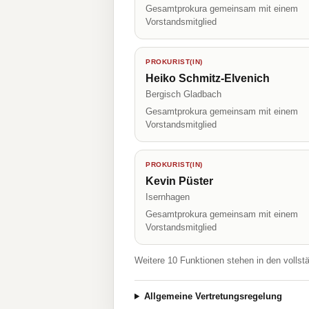
Gesamtprokura gemeinsam mit einem
Vorstandsmitglied
PROKURIST(IN)
Heiko Schmitz-Elvenich
Bergisch Gladbach
Gesamtprokura gemeinsam mit einem
Vorstandsmitglied
PROKURIST(IN)
Kevin Püster
Isernhagen
Gesamtprokura gemeinsam mit einem
Vorstandsmitglied
Weitere 10 Funktionen stehen in den vollst
Allgemeine Vertretungsregelung