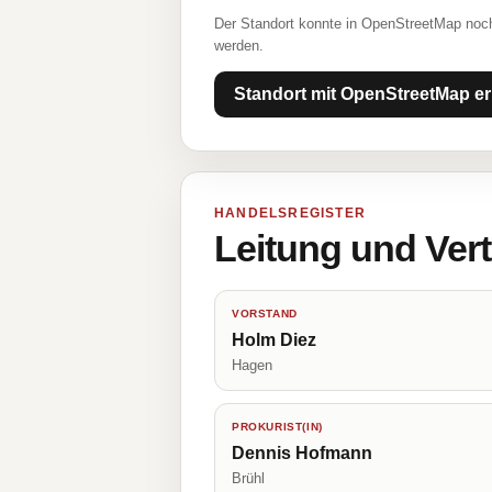
Der Standort konnte in OpenStreetMap noch
werden.
Standort mit OpenStreetMap er
HANDELSREGISTER
Leitung und Ver
VORSTAND
Holm Diez
Hagen
PROKURIST(IN)
Dennis Hofmann
Brühl