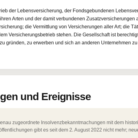
etrieb der Lebensversicherung, der Fondsgebundenen Lebensve
 ihren Arten und der damit verbundenen Zusatzversicherungen al
icherung; die Vermittlung von Versicherungen aller Art; die Tät
m Versicherungsbetrieb stehen. Die Gesellschaft ist berechti
zu gründen, zu erwerben und sich an anderen Unternehmen zu be
en und Ereignisse
ergenau zugeordnete Insolvenzbekanntmachungen mit dem histori
ffentlichungen gibt es seit dem 2. August 2022 nicht mehr; ne