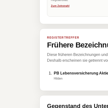
Registerblatt.
Zum Zeitstrahl
REGISTERTREFFER
Frühere Bezeichn
Diese früheren Bezeichnungen und 
Deshalb erscheinen sie getrennt vom
PB Lebensversicherung Aktie
Hilden
Gegenstand des Unt