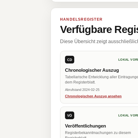
HANDELSREGISTER
Verfügbare Regi
Diese Übersicht zeigt ausschließli
CD
LOKAL VOR
Chronologischer Auszug
Tabellarische Entwicklung aller Eintragung
dem Registerblatt.
Abrufstand 2024-02-25
Chronologischen Auszug ansehen
VÖ
LOKAL VOR
Veröffentlichungen
Registerbekanntmachungen zu diesem