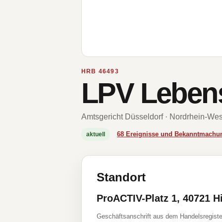
HRB 46493
LPV Leben
Amtsgericht Düsseldorf · Nordrhein-Wes
68 Ereignisse und Bekanntmachu
aktuell
Standort
ProACTIV-Platz 1, 40721 H
Geschäftsanschrift aus dem Handelsregiste