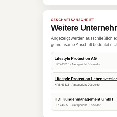
GESCHÄFTSANSCHRIFT
Weitere Unternehm
Angezeigt werden ausschließlich ex
gemeinsame Anschrift bedeutet nicht
Lifestyle Protection AG
HRB 63310 · Amtsgericht Düsseldorf
Lifestyle Protection Lebensversi
HRB 63316 · Amtsgericht Düsseldorf
HDI Kundenmanagement GmbH
HRB 46656 · Amtsgericht Düsseldorf