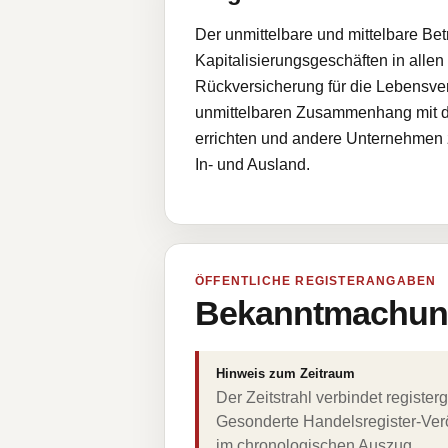
Der unmittelbare und mittelbare B
Kapitalisierungsgeschäften in allen
Rückversicherung für die Lebensvers
unmittelbaren Zusammenhang mit de
errichten und andere Unternehmen 
In- und Ausland.
ÖFFENTLICHE REGISTERANGABEN
Bekanntmachung
Hinweis zum Zeitraum
Der Zeitstrahl verbindet regist
Gesonderte Handelsregister-Verö
im chronologischen Auszug.