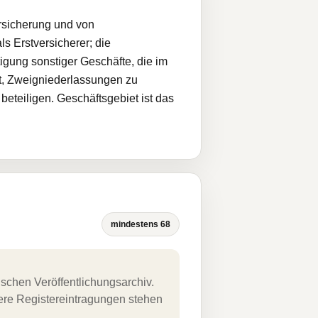
rsicherung und von
s Erstversicherer; die
igung sonstiger Geschäfte, die im
gt, Zweigniederlassungen zu
teiligen. Geschäftsgebiet ist das
mindestens 68
schen Veröffentlichungsarchiv.
uere Registereintragungen stehen