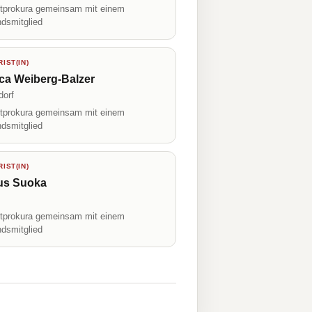
prokura gemeinsam mit einem
ndsmitglied
IST(IN)
ca Weiberg-Balzer
dorf
prokura gemeinsam mit einem
ndsmitglied
IST(IN)
us Suoka
prokura gemeinsam mit einem
ndsmitglied