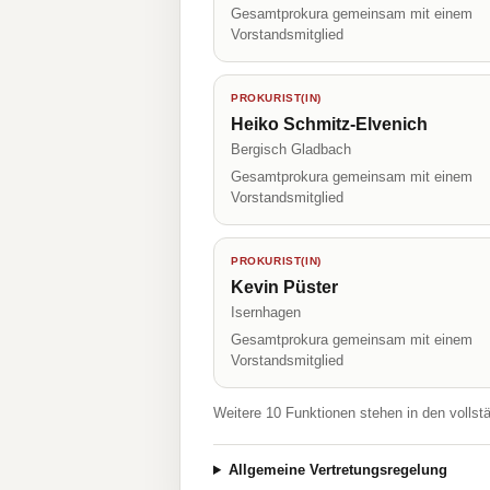
Gesamtprokura gemeinsam mit einem
Vorstandsmitglied
PROKURIST(IN)
Heiko Schmitz-Elvenich
Bergisch Gladbach
Gesamtprokura gemeinsam mit einem
Vorstandsmitglied
PROKURIST(IN)
Kevin Püster
Isernhagen
Gesamtprokura gemeinsam mit einem
Vorstandsmitglied
Weitere 10 Funktionen stehen in den vollst
Allgemeine Vertretungsregelung