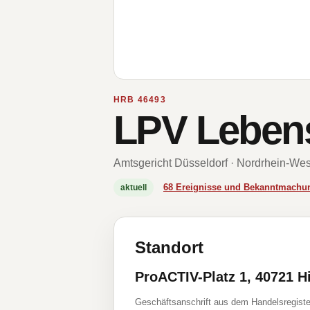
HRB 46493
LPV Leben
Amtsgericht Düsseldorf · Nordrhein-Wes
68 Ereignisse und Bekanntmachu
aktuell
Standort
ProACTIV-Platz 1, 40721 H
Geschäftsanschrift aus dem Handelsregiste