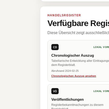
HANDELSREGISTER
Verfügbare Regi
Diese Übersicht zeigt ausschließli
CD
LOKAL VOR
Chronologischer Auszug
Tabellarische Entwicklung aller Eintragung
dem Registerblatt.
Abrufstand 2024-02-25
Chronologischen Auszug ansehen
VÖ
LOKAL VOR
Veröffentlichungen
Registerbekanntmachungen zu diesem