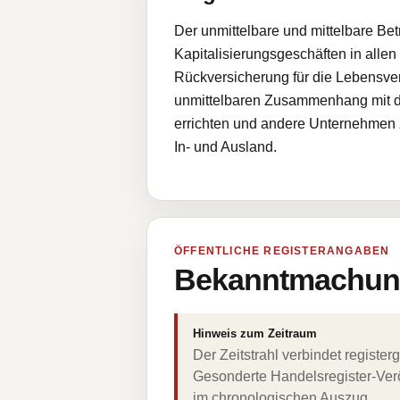
Der unmittelbare und mittelbare B
Kapitalisierungsgeschäften in allen
Rückversicherung für die Lebensvers
unmittelbaren Zusammenhang mit de
errichten und andere Unternehmen 
In- und Ausland.
ÖFFENTLICHE REGISTERANGABEN
Bekanntmachung
Hinweis zum Zeitraum
Der Zeitstrahl verbindet regist
Gesonderte Handelsregister-Verö
im chronologischen Auszug.