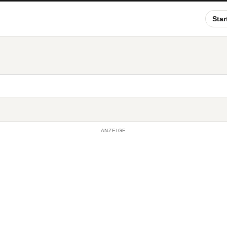
Star
ANZEIGE