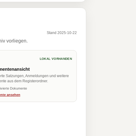
Stand 2025-10-22
iv vorliegen.
LOKAL VORHANDEN
entenansicht
erte Satzungen, Anmeldungen und weitere
nte aus dem Registerordner.
ivierte Dokumente
nte ansehen