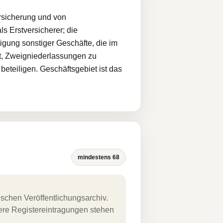
rsicherung und von
s Erstversicherer; die
igung sonstiger Geschäfte, die im
gt, Zweigniederlassungen zu
teiligen. Geschäftsgebiet ist das
mindestens 68
schen Veröffentlichungsarchiv.
uere Registereintragungen stehen