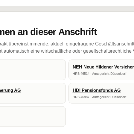
en an dieser Anschrift
akt übereinstimmende, aktuell eingetragene Geschäftsanschrif
 automatisch eine wirtschaftliche oder gesellschaftsrechtliche
NEH Neue Hildener Versiche
HRB 46514 · Amtsgericht Düsseldorf
cherung AG
HDI Pensionsfonds AG
HRB 46987 · Amtsgericht Düsseldorf