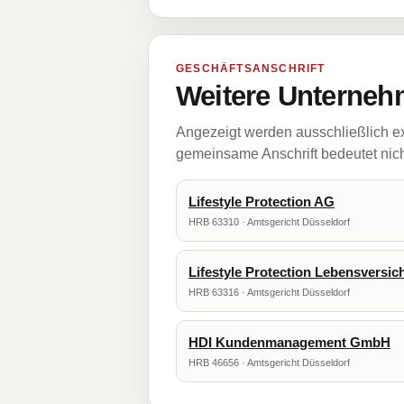
GESCHÄFTSANSCHRIFT
Weitere Unternehm
Angezeigt werden ausschließlich ex
gemeinsame Anschrift bedeutet nicht
Lifestyle Protection AG
HRB 63310 · Amtsgericht Düsseldorf
Lifestyle Protection Lebensversi
HRB 63316 · Amtsgericht Düsseldorf
HDI Kundenmanagement GmbH
HRB 46656 · Amtsgericht Düsseldorf