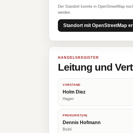
Der Standort konnte in OpenStreetMap noch
werden.
Standort mit OpenStreetMap er
HANDELSREGISTER
Leitung und Ver
VORSTAND
Holm Diez
Hagen
PROKURIST(IN)
Dennis Hofmann
Brühl