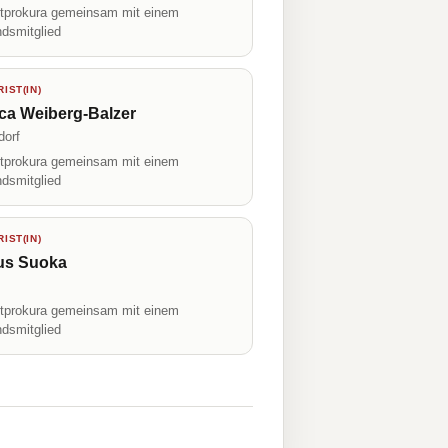
prokura gemeinsam mit einem
ndsmitglied
IST(IN)
ca Weiberg-Balzer
dorf
prokura gemeinsam mit einem
ndsmitglied
IST(IN)
us Suoka
prokura gemeinsam mit einem
ndsmitglied