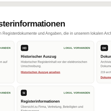
sterinformationen
ch Registerdokumente und Angaben, die in unserem lokalen Arch
HD
DK
HANDEN
LOKAL VORHANDEN
Historischer Auszug
Dokum
en auf
Historischer Registerinhalt vor der elektronischen
Archivi
Umschreibung.
Dokume
Historischen Auszug ansehen
219 arch
Dokume
SI
HANDEN
LOKAL VORHANDEN
Registerinformationen
Übersicht zu Firma, Vertretung, Beteiligten und