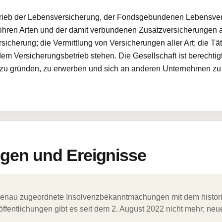
etrieb der Lebensversicherung, der Fondsgebundenen Lebensve
 ihren Arten und der damit verbundenen Zusatzversicherungen al
icherung; die Vermittlung von Versicherungen aller Art; die Tät
m Versicherungsbetrieb stehen. Die Gesellschaft ist berechti
zu gründen, zu erwerben und sich an anderen Unternehmen zu be
en und Ereignisse
ergenau zugeordnete Insolvenzbekanntmachungen mit dem histori
ffentlichungen gibt es seit dem 2. August 2022 nicht mehr; ne