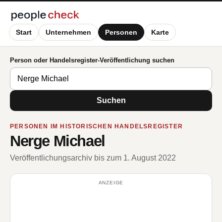
Start
Unternehmen
Personen
Karte
Person oder Handelsregister-Veröffentlichung suchen
Suchen
PERSONEN IM HISTORISCHEN HANDELSREGISTER
Nerge Michael
Veröffentlichungsarchiv bis zum 1. August 2022
ANZEIGE