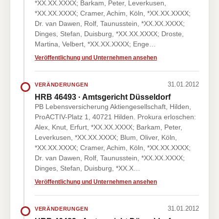
*XX.XX.XXXX; Barkam, Peter, Leverkusen,
*XX.XX.XXXX; Cramer, Achim, Köln, *XX.XX.XXXX;
Dr. van Dawen, Rolf, Taunusstein, *XX.XX.XXXX;
Dinges, Stefan, Duisburg, *XX.XX.XXXX; Droste,
Martina, Velbert, *XX.XX.XXXX; Enge…
Veröffentlichung und Unternehmen ansehen
31.01.2012
VERÄNDERUNGEN
HRB 46493 · Amtsgericht Düsseldorf
PB Lebensversicherung Aktiengesellschaft, Hilden,
ProACTIV-Platz 1, 40721 Hilden. Prokura erloschen:
Alex, Knut, Erfurt, *XX.XX.XXXX; Barkam, Peter,
Leverkusen, *XX.XX.XXXX; Blum, Oliver, Köln,
*XX.XX.XXXX; Cramer, Achim, Köln, *XX.XX.XXXX;
Dr. van Dawen, Rolf, Taunusstein, *XX.XX.XXXX;
Dinges, Stefan, Duisburg, *XX.X…
Veröffentlichung und Unternehmen ansehen
31.01.2012
VERÄNDERUNGEN