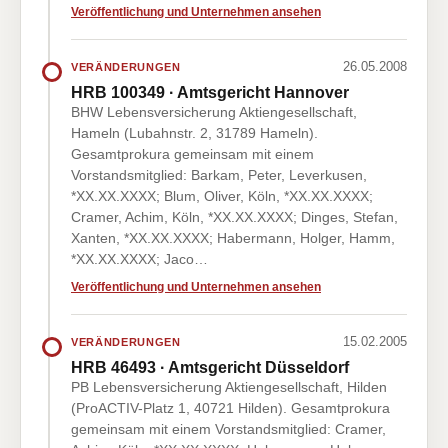
Veröffentlichung und Unternehmen ansehen
26.05.2008
VERÄNDERUNGEN
HRB 100349 · Amtsgericht Hannover
BHW Lebensversicherung Aktiengesellschaft,
Hameln (Lubahnstr. 2, 31789 Hameln).
Gesamtprokura gemeinsam mit einem
Vorstandsmitglied: Barkam, Peter, Leverkusen,
*XX.XX.XXXX; Blum, Oliver, Köln, *XX.XX.XXXX;
Cramer, Achim, Köln, *XX.XX.XXXX; Dinges, Stefan,
Xanten, *XX.XX.XXXX; Habermann, Holger, Hamm,
*XX.XX.XXXX; Jaco…
Veröffentlichung und Unternehmen ansehen
15.02.2005
VERÄNDERUNGEN
HRB 46493 · Amtsgericht Düsseldorf
PB Lebensversicherung Aktiengesellschaft, Hilden
(ProACTIV-Platz 1, 40721 Hilden). Gesamtprokura
gemeinsam mit einem Vorstandsmitglied: Cramer,