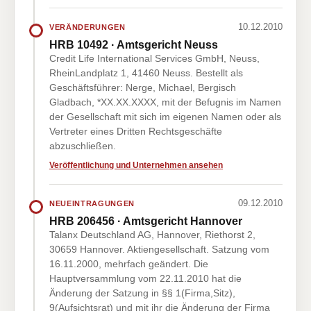
10.12.2010
VERÄNDERUNGEN
HRB 10492 · Amtsgericht Neuss
Credit Life International Services GmbH, Neuss,
RheinLandplatz 1, 41460 Neuss. Bestellt als
Geschäftsführer: Nerge, Michael, Bergisch
Gladbach, *XX.XX.XXXX, mit der Befugnis im Namen
der Gesellschaft mit sich im eigenen Namen oder als
Vertreter eines Dritten Rechtsgeschäfte
abzuschließen.
Veröffentlichung und Unternehmen ansehen
09.12.2010
NEUEINTRAGUNGEN
HRB 206456 · Amtsgericht Hannover
Talanx Deutschland AG, Hannover, Riethorst 2,
30659 Hannover. Aktiengesellschaft. Satzung vom
16.11.2000, mehrfach geändert. Die
Hauptversammlung vom 22.11.2010 hat die
Änderung der Satzung in §§ 1(Firma,Sitz),
9(Aufsichtsrat) und mit ihr die Änderung der Firma