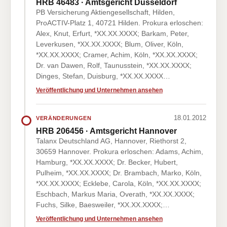
HRB 46483 · Amtsgericht Düsseldorf
PB Versicherung Aktiengesellschaft, Hilden,
ProACTIV-Platz 1, 40721 Hilden. Prokura erloschen:
Alex, Knut, Erfurt, *XX.XX.XXXX; Barkam, Peter,
Leverkusen, *XX.XX.XXXX; Blum, Oliver, Köln,
*XX.XX.XXXX; Cramer, Achim, Köln, *XX.XX.XXXX;
Dr. van Dawen, Rolf, Taunusstein, *XX.XX.XXXX;
Dinges, Stefan, Duisburg, *XX.XX.XXXX…
Veröffentlichung und Unternehmen ansehen
18.01.2012
VERÄNDERUNGEN
HRB 206456 · Amtsgericht Hannover
Talanx Deutschland AG, Hannover, Riethorst 2,
30659 Hannover. Prokura erloschen: Adams, Achim,
Hamburg, *XX.XX.XXXX; Dr. Becker, Hubert,
Pulheim, *XX.XX.XXXX; Dr. Brambach, Marko, Köln,
*XX.XX.XXXX; Ecklebe, Carola, Köln, *XX.XX.XXXX;
Eschbach, Markus Maria, Overath, *XX.XX.XXXX;
Fuchs, Silke, Baesweiler, *XX.XX.XXXX;…
Veröffentlichung und Unternehmen ansehen