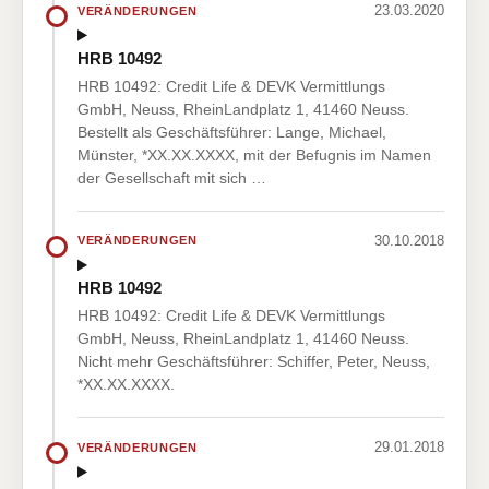
23.03.2020
VERÄNDERUNGEN
HRB 10492
HRB 10492: Credit Life & DEVK Vermittlungs
GmbH, Neuss, RheinLandplatz 1, 41460 Neuss.
Bestellt als Geschäftsführer: Lange, Michael,
Münster, *XX.XX.XXXX, mit der Befugnis im Namen
der Gesellschaft mit sich …
30.10.2018
VERÄNDERUNGEN
HRB 10492
HRB 10492: Credit Life & DEVK Vermittlungs
GmbH, Neuss, RheinLandplatz 1, 41460 Neuss.
Nicht mehr Geschäftsführer: Schiffer, Peter, Neuss,
*XX.XX.XXXX.
29.01.2018
VERÄNDERUNGEN