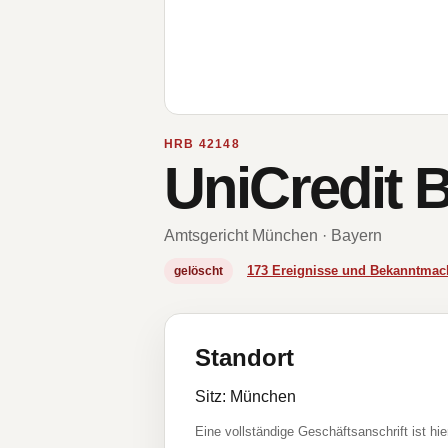
HRB 42148
UniCredit 
Amtsgericht München · Bayern
173 Ereignisse und Bekanntma
gelöscht
Standort
Sitz: München
Eine vollständige Geschäftsanschrift ist hie