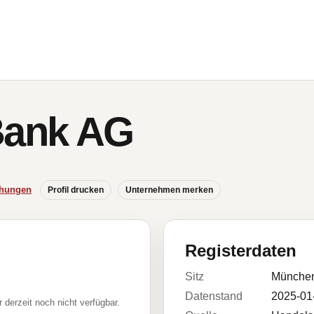
Bank AG
chungen
Profil drucken
Unternehmen merken
Registerdaten
Sitz
Münche
Datenstand
2025-01
r derzeit noch nicht verfügbar.