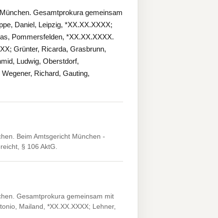
25 München. Gesamtprokura gemeinsam
ppe, Daniel, Leipzig, *XX.XX.XXXX;
hias, Pommersfelden, *XX.XX.XXXX.
XX; Grünter, Ricarda, Grasbrunn,
id, Ludwig, Oberstdorf,
Wegener, Richard, Gauting,
chen. Beim Amtsgericht München -
reicht, § 106 AktG.
nchen. Gesamtprokura gemeinsam mit
tonio, Mailand, *XX.XX.XXXX; Lehner,