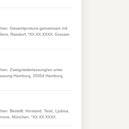
nchen. Gesamtprokura gemeinsam mit
Jens, Raisdorf, *XX.XX.XXXX; Gresser,
chen. Zweigniederlassung/en unter
erlassung Hamburg, 20354 Hamburg,
n. Bestellt: Vorstand: Tesić, Ljubisa,
 Simone, München, *XX.XX.XXXX.