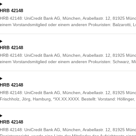
HRB 42148
HRB 42148: UniCredit Bank AG, München, Arabellastr. 12, 81925 Mü
einem Vorstandsmitglied oder einem anderen Prokuristen: Balzarotti, Lu
HRB 42148
HRB 42148: UniCredit Bank AG, München, Arabellastr. 12, 81925 Mü
einem Vorstandsmitglied oder einem anderen Prokuristen: Schwarz, 
HRB 42148
HRB 42148: UniCredit Bank AG, München, Arabellastr. 12, 81925 Mün
Frischholz, Jörg, Hamburg, *XX.XX.XXXX. Bestellt: Vorstand: Höllinger
HRB 42148
HRB 42148: UniCredit Bank AG, München, Arabellastr. 12, 81925 Mün