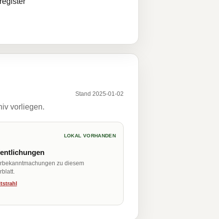
egister
Stand 2025-01-02
iv vorliegen.
LOKAL VORHANDEN
fentlichungen
erbekanntmachungen zu diesem
blatt.
tstrahl