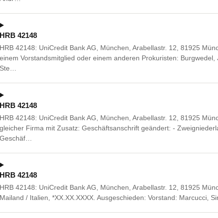
HRB 42148
HRB 42148: UniCredit Bank AG, München, Arabellastr. 12, 81925 Mü
einem Vorstandsmitglied oder einem anderen Prokuristen: Burgwedel, 
Ste…
HRB 42148
HRB 42148: UniCredit Bank AG, München, Arabellastr. 12, 81925 Mün
gleicher Firma mit Zusatz: Geschäftsanschrift geändert: - Zweignied
Geschäf…
HRB 42148
HRB 42148: UniCredit Bank AG, München, Arabellastr. 12, 81925 Münche
Mailand / Italien, *XX.XX.XXXX. Ausgeschieden: Vorstand: Marcucci,