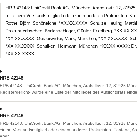
HRB 42148: UniCredit Bank AG, München, Arabellastr. 12, 819
mit einem Vorstandsmitglied oder einem anderen Prokuristen: Kro
Rothe, Björn, Schöneiche, *XX.XX.XXXX; Schulze Heuling, Matt
Prokura erloschen: Bartenschlager, Günter, Friedberg, *XX.XX.XX
*XX.XX.XXXX; Oesterwinter, Mark, München, *XX.XX.XXXX; Schm
*XX.XX.XXXX; Schulken, Hermann, München, *XX.XX.XXXX; Dr. 
*XX.XX.XXXX.
HRB 42148
HRB 42148: UniCredit Bank AG, München, Arabellastr. 12, 81925 Mün
Registergericht- wurde eine Liste der Mitglieder des Aufsichtsrats einge
HRB 42148
HRB 42148: UniCredit Bank AG, München, Arabellastr. 12, 81925 Mü
einem Vorstandsmitglied oder einem anderen Prokuristen: Fontana, An
Andr…