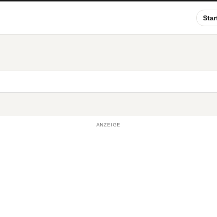
Star
ANZEIGE