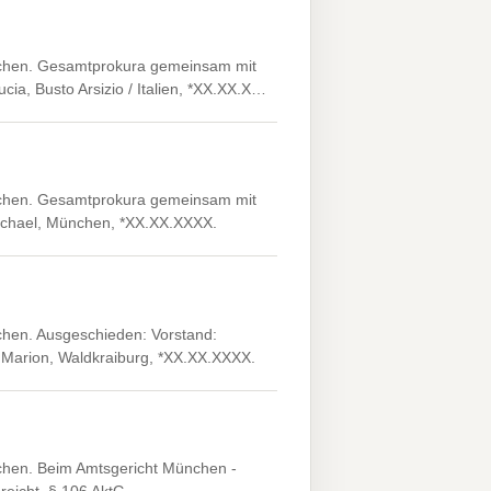
nchen. Gesamtprokura gemeinsam mit
cia, Busto Arsizio / Italien, *XX.XX.X…
nchen. Gesamtprokura gemeinsam mit
Michael, München, *XX.XX.XXXX.
chen. Ausgeschieden: Vorstand:
, Marion, Waldkraiburg, *XX.XX.XXXX.
chen. Beim Amtsgericht München -