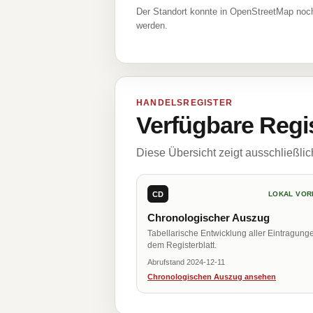
Der Standort konnte in OpenStreetMap noch
werden.
HANDELSREGISTER
Verfügbare Regi
Diese Übersicht zeigt ausschließli
CD
LOKAL VOR
Chronologischer Auszug
Tabellarische Entwicklung aller Eintragung
dem Registerblatt.
Abrufstand 2024-12-11
Chronologischen Auszug ansehen