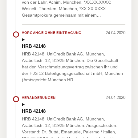
von der Lahr, Achim, München, *XX.XX.XXXX;
Weinelt, Thorsten, München, *XX.XX.XXXX.
Gesamtprokura gemeinsam mit einem…
24.04.2020
VORGÄNGE OHNE EINTRAGUNG
HRB 42148
HRB 42148: UniCredit Bank AG, München,
Arabellastr. 12, 81925 München. Die Gesellschaft
hat den Verschmelzungsvertrag zwischen ihr und
der HJS 12 Beteiligungsgesellschaft mbH, München
(Amtsgericht München HR…
24.04.2020
VERÄNDERUNGEN
HRB 42148
HRB 42148: UniCredit Bank AG, München,
Arabellastr. 12, 81925 München. Ausgeschieden:
Vorstand: Dr. Buttà, Emanuele, Palermo / Italien,