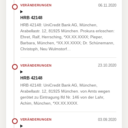
06.11.2020
VERÄNDERUNGEN
HRB 42148
HRB 42148: UniCredit Bank AG, München,
Arabellastr. 12, 81925 München. Prokura erloschen:
Ehret, Ralf, Herrsching, *XX.XX.XXXX; Pieper,
Barbara, München, *XX.XX.XXXX; Dr. Schünemann,
Christoph, Neu Wulmstorf…
23.10.2020
VERÄNDERUNGEN
HRB 42148
HRB 42148: UniCredit Bank AG, München,
Arabellastr. 12, 81925 München. von Amts wegen
gerötet zu Eintragung lfd Nr. 146 von der Lahr,
Achim, München, *XX.XX.XXXX.
03.09.2020
VERÄNDERUNGEN