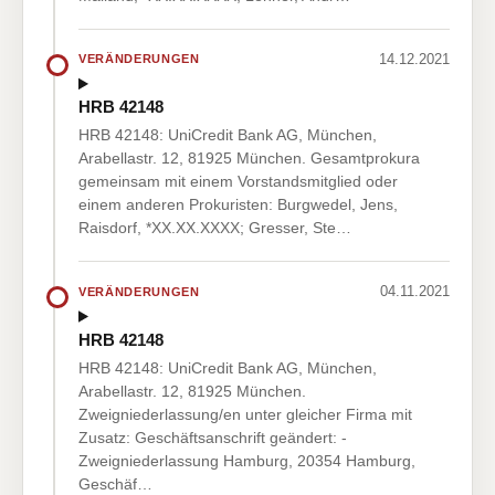
14.12.2021
VERÄNDERUNGEN
HRB 42148
HRB 42148: UniCredit Bank AG, München,
Arabellastr. 12, 81925 München. Gesamtprokura
gemeinsam mit einem Vorstandsmitglied oder
einem anderen Prokuristen: Burgwedel, Jens,
Raisdorf, *XX.XX.XXXX; Gresser, Ste…
04.11.2021
VERÄNDERUNGEN
HRB 42148
HRB 42148: UniCredit Bank AG, München,
Arabellastr. 12, 81925 München.
Zweigniederlassung/en unter gleicher Firma mit
Zusatz: Geschäftsanschrift geändert: -
Zweigniederlassung Hamburg, 20354 Hamburg,
Geschäf…