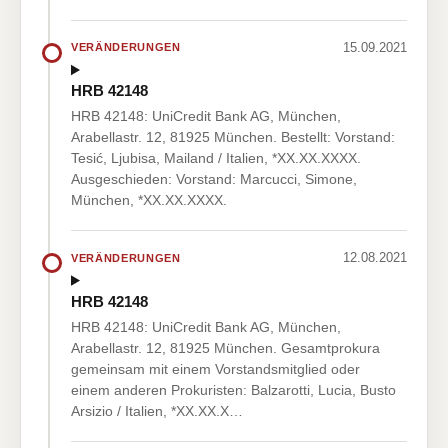
15.09.2021
VERÄNDERUNGEN
HRB 42148
HRB 42148: UniCredit Bank AG, München,
Arabellastr. 12, 81925 München. Bestellt: Vorstand:
Tesić, Ljubisa, Mailand / Italien, *XX.XX.XXXX.
Ausgeschieden: Vorstand: Marcucci, Simone,
München, *XX.XX.XXXX.
12.08.2021
VERÄNDERUNGEN
HRB 42148
HRB 42148: UniCredit Bank AG, München,
Arabellastr. 12, 81925 München. Gesamtprokura
gemeinsam mit einem Vorstandsmitglied oder
einem anderen Prokuristen: Balzarotti, Lucia, Busto
Arsizio / Italien, *XX.XX.X…