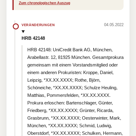
Zum chronologischen Auszug
04.05.2022
VERÄNDERUNGEN
HRB 42148
HRB 42148: UniCredit Bank AG, München,
Arabellastr. 12, 81925 München. Gesamtprokura
gemeinsam mit einem Vorstandsmitglied oder
einem anderen Prokuristen: Kroppe, Daniel,
Leipzig, *XX.XX.XXXX; Rothe, Björn,
Schöneiche, *XX.XX.XXXX; Schulze Heuling,
Matthias, Pommersfelden, *XX.XX.XXXX.
Prokura erloschen: Bartenschlager, Günter,
Friedberg, *XX.XX.XXXX; Grünter, Ricarda,
Grasbrunn, *XX.XX.XXXX; Oesterwinter, Mark,
München, *XX.XX.XXXX; Schmid, Ludwig,
Oberstdorf, *XX.XX.XXXX; Schulken, Hermann,