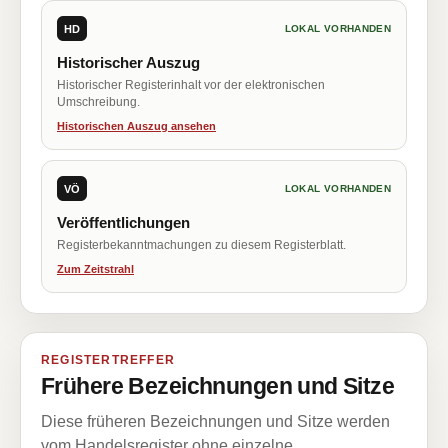
HD
LOKAL VORHANDEN
Historischer Auszug
Historischer Registerinhalt vor der elektronischen
Umschreibung.
Historischen Auszug ansehen
VÖ
LOKAL VORHANDEN
Veröffentlichungen
Registerbekanntmachungen zu diesem Registerblatt.
Zum Zeitstrahl
REGISTERTREFFER
Frühere Bezeichnungen und Sitze
Diese früheren Bezeichnungen und Sitze werden
vom Handelsregister ohne einzelne