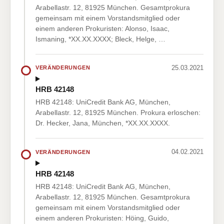
Arabellastr. 12, 81925 München. Gesamtprokura
gemeinsam mit einem Vorstandsmitglied oder
einem anderen Prokuristen: Alonso, Isaac,
Ismaning, *XX.XX.XXXX; Bleck, Helge, …
25.03.2021
VERÄNDERUNGEN
HRB 42148
HRB 42148: UniCredit Bank AG, München,
Arabellastr. 12, 81925 München. Prokura erloschen:
Dr. Hecker, Jana, München, *XX.XX.XXXX.
04.02.2021
VERÄNDERUNGEN
HRB 42148
HRB 42148: UniCredit Bank AG, München,
Arabellastr. 12, 81925 München. Gesamtprokura
gemeinsam mit einem Vorstandsmitglied oder
einem anderen Prokuristen: Höing, Guido,