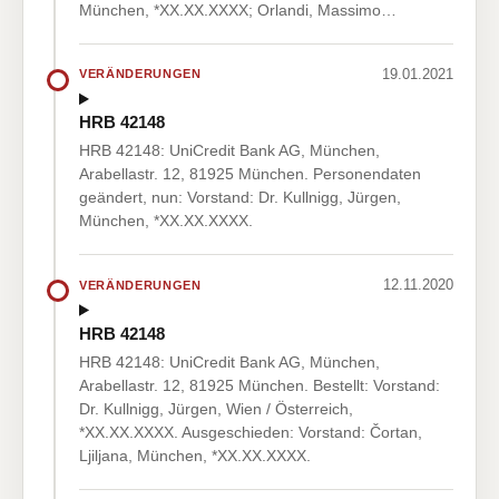
München, *XX.XX.XXXX; Orlandi, Massimo…
19.01.2021
VERÄNDERUNGEN
HRB 42148
HRB 42148: UniCredit Bank AG, München,
Arabellastr. 12, 81925 München. Personendaten
geändert, nun: Vorstand: Dr. Kullnigg, Jürgen,
München, *XX.XX.XXXX.
12.11.2020
VERÄNDERUNGEN
HRB 42148
HRB 42148: UniCredit Bank AG, München,
Arabellastr. 12, 81925 München. Bestellt: Vorstand:
Dr. Kullnigg, Jürgen, Wien / Österreich,
*XX.XX.XXXX. Ausgeschieden: Vorstand: Čortan,
Ljiljana, München, *XX.XX.XXXX.