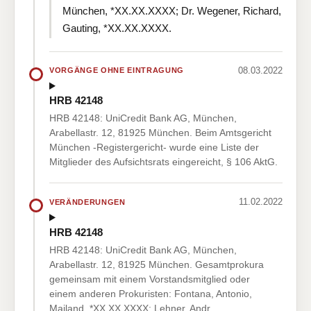
München, *XX.XX.XXXX; Dr. Wegener, Richard,
Gauting, *XX.XX.XXXX.
08.03.2022
VORGÄNGE OHNE EINTRAGUNG
HRB 42148
HRB 42148: UniCredit Bank AG, München,
Arabellastr. 12, 81925 München. Beim Amtsgericht
München -Registergericht- wurde eine Liste der
Mitglieder des Aufsichtsrats eingereicht, § 106 AktG.
11.02.2022
VERÄNDERUNGEN
HRB 42148
HRB 42148: UniCredit Bank AG, München,
Arabellastr. 12, 81925 München. Gesamtprokura
gemeinsam mit einem Vorstandsmitglied oder
einem anderen Prokuristen: Fontana, Antonio,
Mailand, *XX.XX.XXXX; Lehner, Andr…