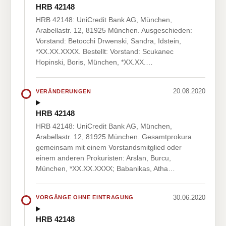
HRB 42148
HRB 42148: UniCredit Bank AG, München,
Arabellastr. 12, 81925 München. Ausgeschieden:
Vorstand: Betocchi Drwenski, Sandra, Idstein,
*XX.XX.XXXX. Bestellt: Vorstand: Scukanec
Hopinski, Boris, München, *XX.XX.…
20.08.2020
VERÄNDERUNGEN
HRB 42148
HRB 42148: UniCredit Bank AG, München,
Arabellastr. 12, 81925 München. Gesamtprokura
gemeinsam mit einem Vorstandsmitglied oder
einem anderen Prokuristen: Arslan, Burcu,
München, *XX.XX.XXXX; Babanikas, Atha…
30.06.2020
VORGÄNGE OHNE EINTRAGUNG
HRB 42148