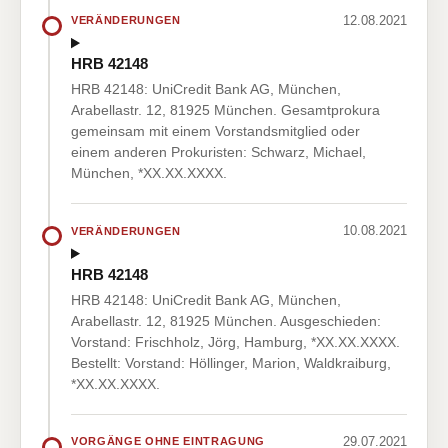
12.08.2021
VERÄNDERUNGEN
HRB 42148
HRB 42148: UniCredit Bank AG, München,
Arabellastr. 12, 81925 München. Gesamtprokura
gemeinsam mit einem Vorstandsmitglied oder
einem anderen Prokuristen: Schwarz, Michael,
München, *XX.XX.XXXX.
10.08.2021
VERÄNDERUNGEN
HRB 42148
HRB 42148: UniCredit Bank AG, München,
Arabellastr. 12, 81925 München. Ausgeschieden:
Vorstand: Frischholz, Jörg, Hamburg, *XX.XX.XXXX.
Bestellt: Vorstand: Höllinger, Marion, Waldkraiburg,
*XX.XX.XXXX.
29.07.2021
VORGÄNGE OHNE EINTRAGUNG