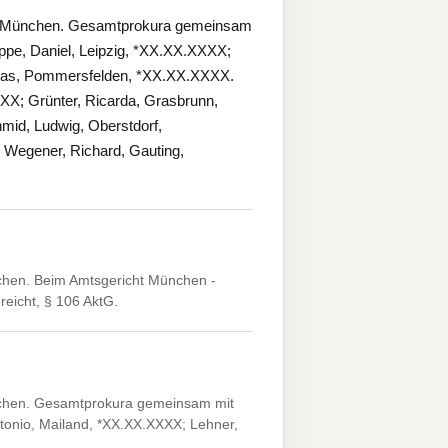
25 München. Gesamtprokura gemeinsam
ppe, Daniel, Leipzig, *XX.XX.XXXX;
hias, Pommersfelden, *XX.XX.XXXX.
XX; Grünter, Ricarda, Grasbrunn,
id, Ludwig, Oberstdorf,
Wegener, Richard, Gauting,
chen. Beim Amtsgericht München -
reicht, § 106 AktG.
nchen. Gesamtprokura gemeinsam mit
tonio, Mailand, *XX.XX.XXXX; Lehner,