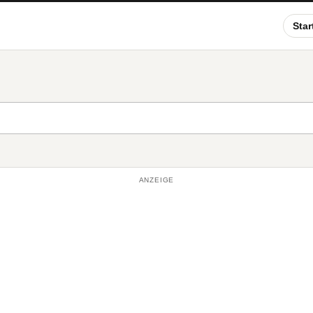
Star
ANZEIGE