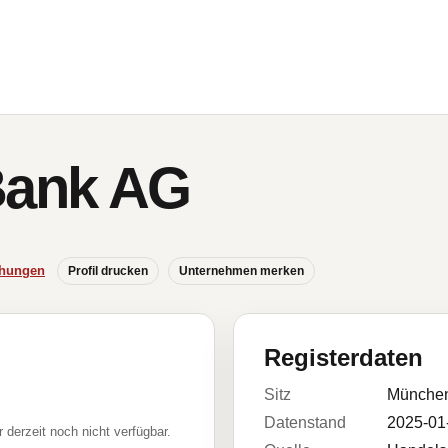
Bank AG
chungen
Profil drucken
Unternehmen merken
Registerdaten
Sitz
Münche
Datenstand
2025-01
r derzeit noch nicht verfügbar.