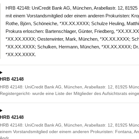
HRB 42148: UniCredit Bank AG, München, Arabellastr. 12, 819
mit einem Vorstandsmitglied oder einem anderen Prokuristen: Kro
Rothe, Björn, Schöneiche, *XX.XX.XXXX; Schulze Heuling, Matt
Prokura erloschen: Bartenschlager, Günter, Friedberg, *XX.XX.XX
*XX.XX.XXXX; Oesterwinter, Mark, München, *XX.XX.XXXX; Schm
*XX.XX.XXXX; Schulken, Hermann, München, *XX.XX.XXXX; Dr. 
*XX.XX.XXXX.
HRB 42148
HRB 42148: UniCredit Bank AG, München, Arabellastr. 12, 81925 Mün
Registergericht- wurde eine Liste der Mitglieder des Aufsichtsrats einge
HRB 42148
HRB 42148: UniCredit Bank AG, München, Arabellastr. 12, 81925 Mü
einem Vorstandsmitglied oder einem anderen Prokuristen: Fontana, An
Andr…