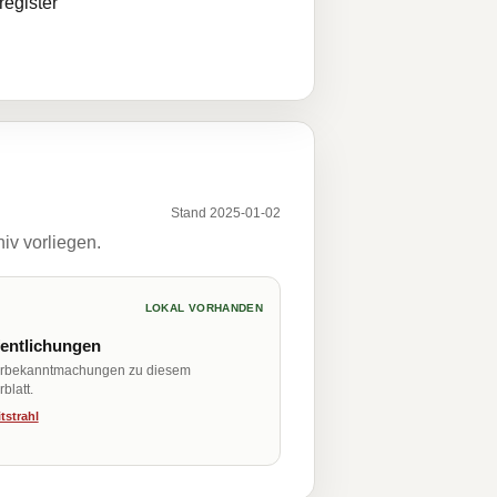
egister
Stand 2025-01-02
iv vorliegen.
LOKAL VORHANDEN
fentlichungen
erbekanntmachungen zu diesem
blatt.
tstrahl