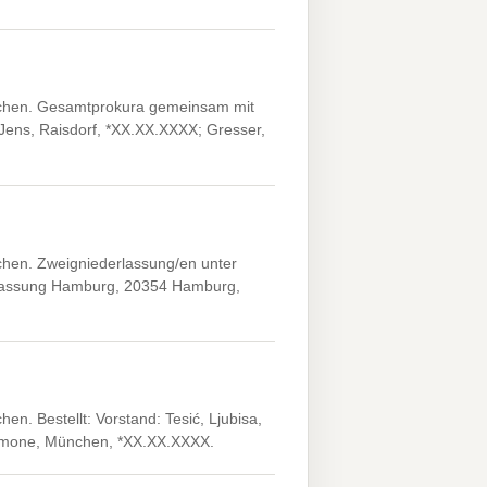
nchen. Gesamtprokura gemeinsam mit
Jens, Raisdorf, *XX.XX.XXXX; Gresser,
chen. Zweigniederlassung/en unter
erlassung Hamburg, 20354 Hamburg,
n. Bestellt: Vorstand: Tesić, Ljubisa,
 Simone, München, *XX.XX.XXXX.