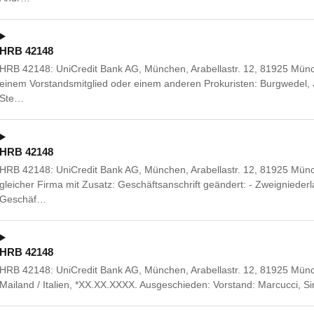
HRB 42148
HRB 42148: UniCredit Bank AG, München, Arabellastr. 12, 81925 Mü
einem Vorstandsmitglied oder einem anderen Prokuristen: Burgwedel, 
Ste…
HRB 42148
HRB 42148: UniCredit Bank AG, München, Arabellastr. 12, 81925 Mün
gleicher Firma mit Zusatz: Geschäftsanschrift geändert: - Zweignied
Geschäf…
HRB 42148
HRB 42148: UniCredit Bank AG, München, Arabellastr. 12, 81925 Münche
Mailand / Italien, *XX.XX.XXXX. Ausgeschieden: Vorstand: Marcucci,