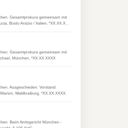
nchen. Gesamtprokura gemeinsam mit
cia, Busto Arsizio / Italien, *XX.XX.X…
nchen. Gesamtprokura gemeinsam mit
Michael, München, *XX.XX.XXXX.
chen. Ausgeschieden: Vorstand:
, Marion, Waldkraiburg, *XX.XX.XXXX.
chen. Beim Amtsgericht München -