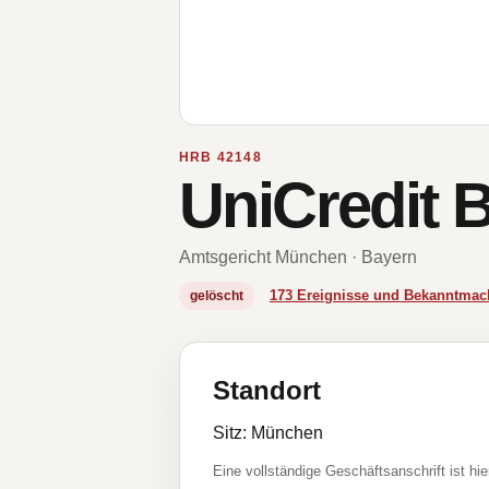
HRB 42148
UniCredit 
Amtsgericht München · Bayern
173 Ereignisse und Bekanntma
gelöscht
Standort
Sitz: München
Eine vollständige Geschäftsanschrift ist hie