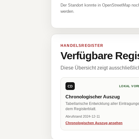
Der Standort konnte in OpenStreetMap noch
werden.
HANDELSREGISTER
Verfügbare Regi
Diese Übersicht zeigt ausschließli
CD
LOKAL VOR
Chronologischer Auszug
Tabellarische Entwicklung aller Eintragung
dem Registerblatt.
Abrufstand 2024-12-11
Chronologischen Auszug ansehen