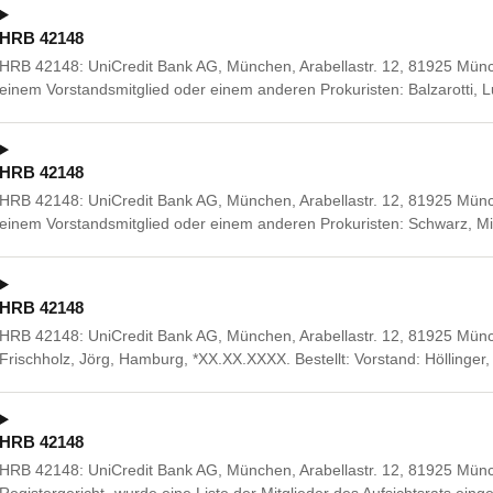
HRB 42148
HRB 42148: UniCredit Bank AG, München, Arabellastr. 12, 81925 Mü
einem Vorstandsmitglied oder einem anderen Prokuristen: Balzarotti, Lu
HRB 42148
HRB 42148: UniCredit Bank AG, München, Arabellastr. 12, 81925 Mü
einem Vorstandsmitglied oder einem anderen Prokuristen: Schwarz, 
HRB 42148
HRB 42148: UniCredit Bank AG, München, Arabellastr. 12, 81925 Mün
Frischholz, Jörg, Hamburg, *XX.XX.XXXX. Bestellt: Vorstand: Höllinger
HRB 42148
HRB 42148: UniCredit Bank AG, München, Arabellastr. 12, 81925 Mün