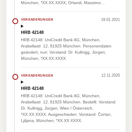
München, *XX.XX.XXXX; Orlandi, Massimo…
19.01.2021
VERÄNDERUNGEN
HRB 42148
HRB 42148: UniCredit Bank AG, München,
Arabellastr. 12, 81925 München. Personendaten
geändert, nun: Vorstand: Dr. Kullnigg, Jürgen,
München, *XX.XX.XXXX.
12.11.2020
VERÄNDERUNGEN
HRB 42148
HRB 42148: UniCredit Bank AG, München,
Arabellastr. 12, 81925 München. Bestellt: Vorstand:
Dr. Kullnigg, Jürgen, Wien / Österreich,
*XX.XX.XXXX. Ausgeschieden: Vorstand: Čortan,
Ljiljana, München, *XX.XX.XXXX.