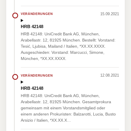
15.09.2021
VERÄNDERUNGEN
HRB 42148
HRB 42148: UniCredit Bank AG, München,
Arabellastr. 12, 81925 München. Bestellt: Vorstand:
Tesić, Ljubisa, Mailand / Italien, *XX.XX.XXXX.
Ausgeschieden: Vorstand: Marcucci, Simone,
München, *XX.XX.XXXX.
12.08.2021
VERÄNDERUNGEN
HRB 42148
HRB 42148: UniCredit Bank AG, München,
Arabellastr. 12, 81925 München. Gesamtprokura
gemeinsam mit einem Vorstandsmitglied oder
einem anderen Prokuristen: Balzarotti, Lucia, Busto
Arsizio / Italien, *XX.XX.X…