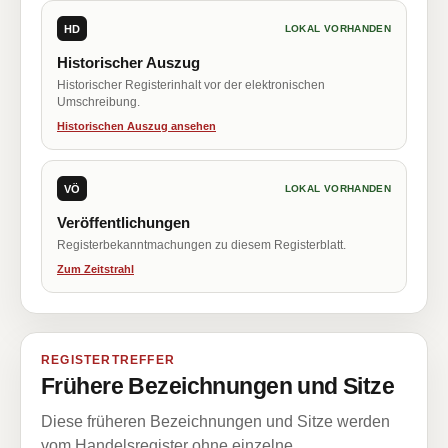
HD
LOKAL VORHANDEN
Historischer Auszug
Historischer Registerinhalt vor der elektronischen
Umschreibung.
Historischen Auszug ansehen
VÖ
LOKAL VORHANDEN
Veröffentlichungen
Registerbekanntmachungen zu diesem Registerblatt.
Zum Zeitstrahl
REGISTERTREFFER
Frühere Bezeichnungen und Sitze
Diese früheren Bezeichnungen und Sitze werden
vom Handelsregister ohne einzelne