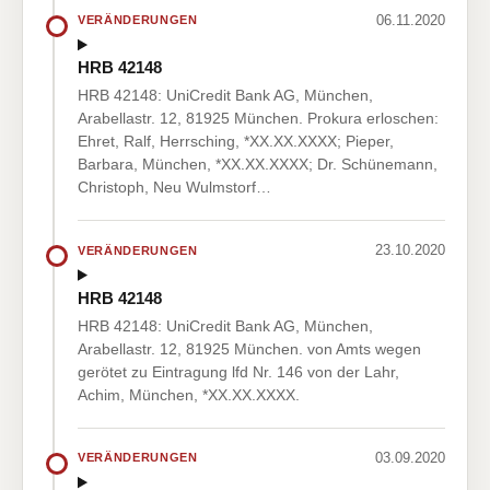
06.11.2020
VERÄNDERUNGEN
HRB 42148
HRB 42148: UniCredit Bank AG, München,
Arabellastr. 12, 81925 München. Prokura erloschen:
Ehret, Ralf, Herrsching, *XX.XX.XXXX; Pieper,
Barbara, München, *XX.XX.XXXX; Dr. Schünemann,
Christoph, Neu Wulmstorf…
23.10.2020
VERÄNDERUNGEN
HRB 42148
HRB 42148: UniCredit Bank AG, München,
Arabellastr. 12, 81925 München. von Amts wegen
gerötet zu Eintragung lfd Nr. 146 von der Lahr,
Achim, München, *XX.XX.XXXX.
03.09.2020
VERÄNDERUNGEN