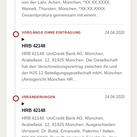
von der Lahr, Achim, München, *XX.XX.XXXX;
Weinelt, Thorsten, München, *XX.XX.XXXX.
Gesamtprokura gemeinsam mit einem…
24.04.2020
VORGÄNGE OHNE EINTRAGUNG
HRB 42148
HRB 42148: UniCredit Bank AG, München,
Arabellastr. 12, 81925 München. Die Gesellschaft
hat den Verschmelzungsvertrag zwischen ihr und
der HJS 12 Beteiligungsgesellschaft mbH, München
(Amtsgericht München HR…
24.04.2020
VERÄNDERUNGEN
HRB 42148
HRB 42148: UniCredit Bank AG, München,
Arabellastr. 12, 81925 München. Ausgeschieden:
Vorstand: Dr. Buttà, Emanuele, Palermo / Italien,