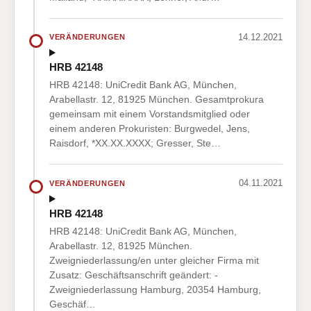
14.12.2021
VERÄNDERUNGEN
HRB 42148
HRB 42148: UniCredit Bank AG, München,
Arabellastr. 12, 81925 München. Gesamtprokura
gemeinsam mit einem Vorstandsmitglied oder
einem anderen Prokuristen: Burgwedel, Jens,
Raisdorf, *XX.XX.XXXX; Gresser, Ste…
04.11.2021
VERÄNDERUNGEN
HRB 42148
HRB 42148: UniCredit Bank AG, München,
Arabellastr. 12, 81925 München.
Zweigniederlassung/en unter gleicher Firma mit
Zusatz: Geschäftsanschrift geändert: -
Zweigniederlassung Hamburg, 20354 Hamburg,
Geschäf…