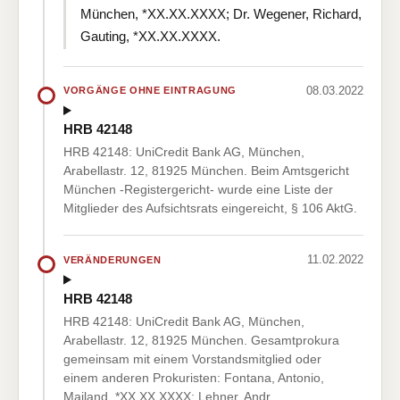
München, *XX.XX.XXXX; Dr. Wegener, Richard,
Gauting, *XX.XX.XXXX.
08.03.2022
VORGÄNGE OHNE EINTRAGUNG
HRB 42148
HRB 42148: UniCredit Bank AG, München,
Arabellastr. 12, 81925 München. Beim Amtsgericht
München -Registergericht- wurde eine Liste der
Mitglieder des Aufsichtsrats eingereicht, § 106 AktG.
11.02.2022
VERÄNDERUNGEN
HRB 42148
HRB 42148: UniCredit Bank AG, München,
Arabellastr. 12, 81925 München. Gesamtprokura
gemeinsam mit einem Vorstandsmitglied oder
einem anderen Prokuristen: Fontana, Antonio,
Mailand, *XX.XX.XXXX; Lehner, Andr…