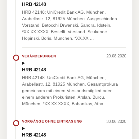
HRB 42148
HRB 42148: UniCredit Bank AG, München,
Arabellastr. 12, 81925 München. Ausgeschieden:
Vorstand: Betocchi Drwenski, Sandra, Idstein,
*XX.XX.XXXX. Bestellt: Vorstand: Scukanec
Hopinski, Boris, München, *XX.XX.…
20.08.2020
VERÄNDERUNGEN
HRB 42148
HRB 42148: UniCredit Bank AG, München,
Arabellastr. 12, 81925 München. Gesamtprokura
gemeinsam mit einem Vorstandsmitglied oder
einem anderen Prokuristen: Arslan, Burcu,
München, *XX.XX.XXXX; Babanikas, Atha…
30.06.2020
VORGÄNGE OHNE EINTRAGUNG
HRB 42148