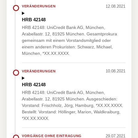
12.08.2021
VERÄNDERUNGEN
HRB 42148
HRB 42148: UniCredit Bank AG, München,
Arabellastr. 12, 81925 München. Gesamtprokura
gemeinsam mit einem Vorstandsmitglied oder
einem anderen Prokuristen: Schwarz, Michael,
München, *XX.XX.XXXX.
10.08.2021
VERÄNDERUNGEN
HRB 42148
HRB 42148: UniCredit Bank AG, München,
Arabellastr. 12, 81925 München. Ausgeschieden:
Vorstand: Frischholz, Jörg, Hamburg, *XX.XX.XXXX.
Bestellt: Vorstand: Höllinger, Marion, Waldkraiburg,
*XX.XX.XXXX.
29.07.2021
VORGÄNGE OHNE EINTRAGUNG