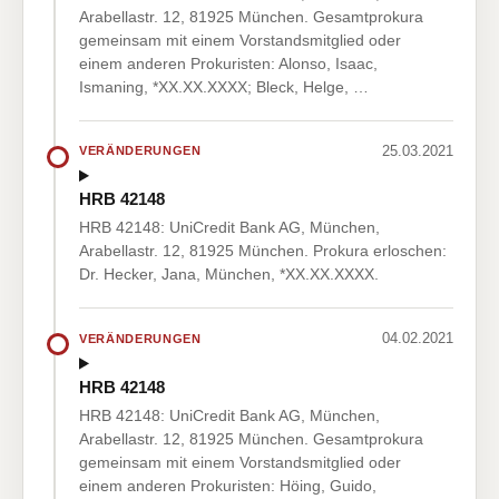
Arabellastr. 12, 81925 München. Gesamtprokura
gemeinsam mit einem Vorstandsmitglied oder
einem anderen Prokuristen: Alonso, Isaac,
Ismaning, *XX.XX.XXXX; Bleck, Helge, …
25.03.2021
VERÄNDERUNGEN
HRB 42148
HRB 42148: UniCredit Bank AG, München,
Arabellastr. 12, 81925 München. Prokura erloschen:
Dr. Hecker, Jana, München, *XX.XX.XXXX.
04.02.2021
VERÄNDERUNGEN
HRB 42148
HRB 42148: UniCredit Bank AG, München,
Arabellastr. 12, 81925 München. Gesamtprokura
gemeinsam mit einem Vorstandsmitglied oder
einem anderen Prokuristen: Höing, Guido,