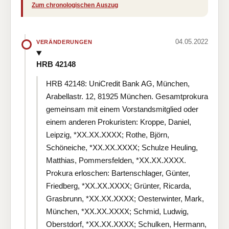
Zum chronologischen Auszug
04.05.2022
VERÄNDERUNGEN
HRB 42148
HRB 42148: UniCredit Bank AG, München,
Arabellastr. 12, 81925 München. Gesamtprokura
gemeinsam mit einem Vorstandsmitglied oder
einem anderen Prokuristen: Kroppe, Daniel,
Leipzig, *XX.XX.XXXX; Rothe, Björn,
Schöneiche, *XX.XX.XXXX; Schulze Heuling,
Matthias, Pommersfelden, *XX.XX.XXXX.
Prokura erloschen: Bartenschlager, Günter,
Friedberg, *XX.XX.XXXX; Grünter, Ricarda,
Grasbrunn, *XX.XX.XXXX; Oesterwinter, Mark,
München, *XX.XX.XXXX; Schmid, Ludwig,
Oberstdorf, *XX.XX.XXXX; Schulken, Hermann,