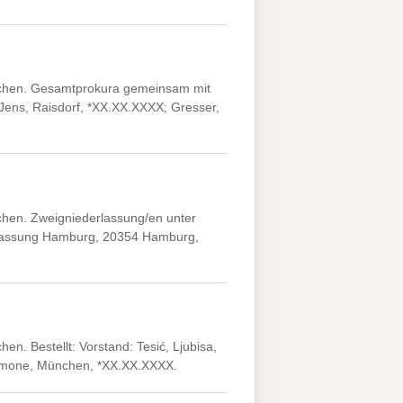
nchen. Gesamtprokura gemeinsam mit
Jens, Raisdorf, *XX.XX.XXXX; Gresser,
chen. Zweigniederlassung/en unter
erlassung Hamburg, 20354 Hamburg,
n. Bestellt: Vorstand: Tesić, Ljubisa,
 Simone, München, *XX.XX.XXXX.