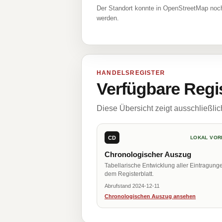
Der Standort konnte in OpenStreetMap noch
werden.
HANDELSREGISTER
Verfügbare Regi
Diese Übersicht zeigt ausschließli
CD
LOKAL VOR
Chronologischer Auszug
Tabellarische Entwicklung aller Eintragung
dem Registerblatt.
Abrufstand 2024-12-11
Chronologischen Auszug ansehen