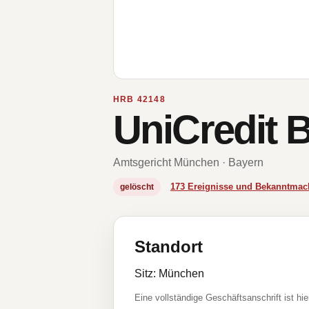
HRB 42148
UniCredit 
Amtsgericht München · Bayern
173 Ereignisse und Bekanntma
gelöscht
Standort
Sitz: München
Eine vollständige Geschäftsanschrift ist hie