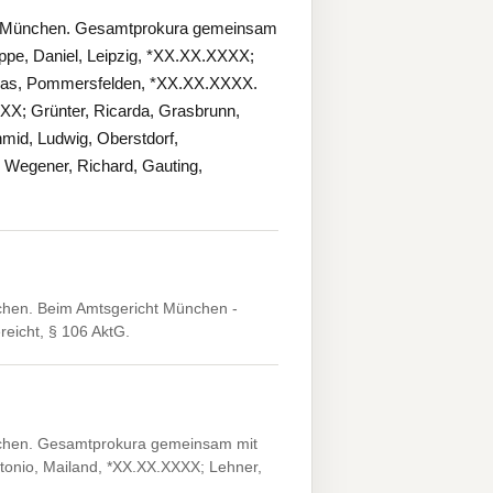
25 München. Gesamtprokura gemeinsam
ppe, Daniel, Leipzig, *XX.XX.XXXX;
hias, Pommersfelden, *XX.XX.XXXX.
XX; Grünter, Ricarda, Grasbrunn,
id, Ludwig, Oberstdorf,
Wegener, Richard, Gauting,
chen. Beim Amtsgericht München -
reicht, § 106 AktG.
nchen. Gesamtprokura gemeinsam mit
tonio, Mailand, *XX.XX.XXXX; Lehner,