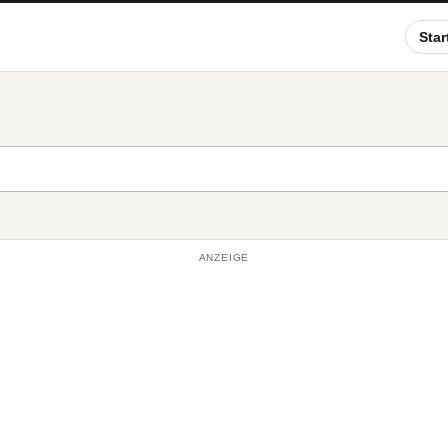
Star
ANZEIGE