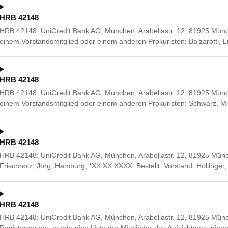
HRB 42148
HRB 42148: UniCredit Bank AG, München, Arabellastr. 12, 81925 Mü
einem Vorstandsmitglied oder einem anderen Prokuristen: Balzarotti, Lu
HRB 42148
HRB 42148: UniCredit Bank AG, München, Arabellastr. 12, 81925 Mü
einem Vorstandsmitglied oder einem anderen Prokuristen: Schwarz, 
HRB 42148
HRB 42148: UniCredit Bank AG, München, Arabellastr. 12, 81925 Mün
Frischholz, Jörg, Hamburg, *XX.XX.XXXX. Bestellt: Vorstand: Höllinger
HRB 42148
HRB 42148: UniCredit Bank AG, München, Arabellastr. 12, 81925 Mün