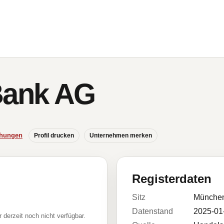
Bank AG
chungen
Profil drucken
Unternehmen merken
Registerdaten
Sitz
Münche
Datenstand
2025-01
r derzeit noch nicht verfügbar.