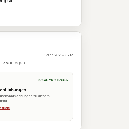
egister
Stand 2025-01-02
iv vorliegen.
LOKAL VORHANDEN
fentlichungen
erbekanntmachungen zu diesem
blatt.
tstrahl