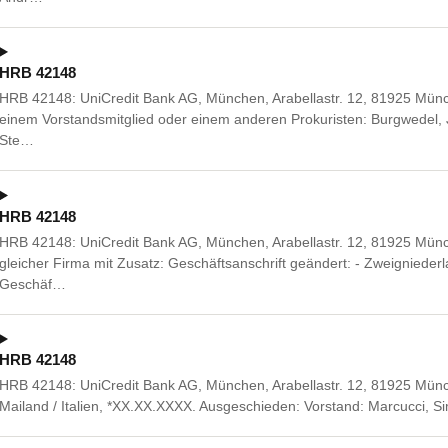
HRB 42148
HRB 42148: UniCredit Bank AG, München, Arabellastr. 12, 81925 Mü
einem Vorstandsmitglied oder einem anderen Prokuristen: Burgwedel, 
Ste…
HRB 42148
HRB 42148: UniCredit Bank AG, München, Arabellastr. 12, 81925 Mün
gleicher Firma mit Zusatz: Geschäftsanschrift geändert: - Zweignied
Geschäf…
HRB 42148
HRB 42148: UniCredit Bank AG, München, Arabellastr. 12, 81925 Münche
Mailand / Italien, *XX.XX.XXXX. Ausgeschieden: Vorstand: Marcucci,