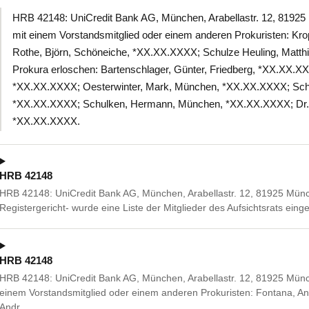
HRB 42148: UniCredit Bank AG, München, Arabellastr. 12, 819
mit einem Vorstandsmitglied oder einem anderen Prokuristen: Kro
Rothe, Björn, Schöneiche, *XX.XX.XXXX; Schulze Heuling, Matt
Prokura erloschen: Bartenschlager, Günter, Friedberg, *XX.XX.XX
*XX.XX.XXXX; Oesterwinter, Mark, München, *XX.XX.XXXX; Schm
*XX.XX.XXXX; Schulken, Hermann, München, *XX.XX.XXXX; Dr. 
*XX.XX.XXXX.
HRB 42148
HRB 42148: UniCredit Bank AG, München, Arabellastr. 12, 81925 Mün
Registergericht- wurde eine Liste der Mitglieder des Aufsichtsrats einge
HRB 42148
HRB 42148: UniCredit Bank AG, München, Arabellastr. 12, 81925 Mü
einem Vorstandsmitglied oder einem anderen Prokuristen: Fontana, An
Andr…