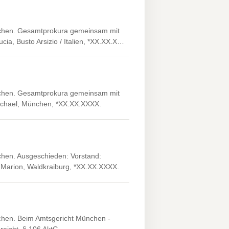
nchen. Gesamtprokura gemeinsam mit
cia, Busto Arsizio / Italien, *XX.XX.X…
nchen. Gesamtprokura gemeinsam mit
Michael, München, *XX.XX.XXXX.
chen. Ausgeschieden: Vorstand:
, Marion, Waldkraiburg, *XX.XX.XXXX.
chen. Beim Amtsgericht München -