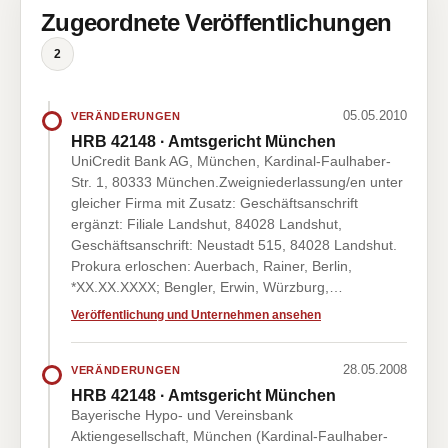
Zugeordnete Veröffentlichungen
2
05.05.2010
VERÄNDERUNGEN
HRB 42148 · Amtsgericht München
UniCredit Bank AG, München, Kardinal-Faulhaber-
Str. 1, 80333 München.Zweigniederlassung/en unter
gleicher Firma mit Zusatz: Geschäftsanschrift
ergänzt: Filiale Landshut, 84028 Landshut,
Geschäftsanschrift: Neustadt 515, 84028 Landshut.
Prokura erloschen: Auerbach, Rainer, Berlin,
*XX.XX.XXXX; Bengler, Erwin, Würzburg,…
Veröffentlichung und Unternehmen ansehen
28.05.2008
VERÄNDERUNGEN
HRB 42148 · Amtsgericht München
Bayerische Hypo- und Vereinsbank
Aktiengesellschaft, München (Kardinal-Faulhaber-