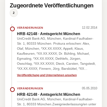
Zugeordnete Veröffentlichungen
2
12.02.2014
VERÄNDERUNGEN
HRB 42148 · Amtsgericht München
UniCredit Bank AG, München, Kardinal-Faulhaber-
Str. 1, 80333 München. Prokura erloschen: Alex,
Olaf, München, *XX.XX.XXXX; Appelt, Klaus,
Kaufbeuren, *XX.XX.XXXX; Dr. Bühling, Michael,
Egmating, *XX.XX.XXXX; Dethlefs, Jürgen,
Owschlag, *XX.XX.XXXX; Dieck, Carsten, Tangstedt,
*XX.XX.XXXX; Finnern, Jörg, Barsbüttel, *XX…
Veröffentlichung und Unternehmen ansehen
05.05.2010
VERÄNDERUNGEN
HRB 42148 · Amtsgericht München
UniCredit Bank AG, München, Kardinal-Faulhaber-
Str. 1, 80333 München.Zweigniederlassung/en unter