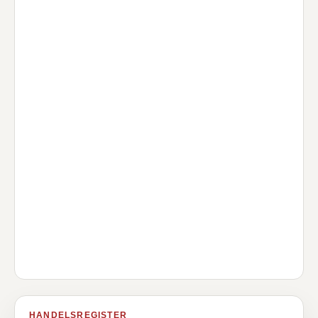
HANDELSREGISTER