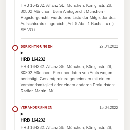
HRB 164232: Allianz SE, München, Königinstr. 28,
80802 München. Beim Amtsgericht München -
Registergericht- wurde eine Liste der Mitglieder des
Aufsichtsrats eingereicht, Art. 9 Abs. 1 Buchst. c (ii)
SE-VO i.…
27.04.2022
BERICHTIGUNGEN
HRB 164232
HRB 164232: Allianz SE, München, Königinstr. 28,
80802 München. Personendaten von Amts wegen
berichtigt: Gesamtprokura gemeinsam mit einem
Vorstandsmitglied oder einem anderen Prokuristen:
Rädler, Martin, Mü…
15.04.2022
VERÄNDERUNGEN
HRB 164232
HRB 164232: Allianz SE, München, Königinstr. 28,