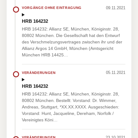
09.11.2021
VORGÄNGE OHNE EINTRAGUNG
HRB 164232
HRB 164232: Allianz SE, München, Königinstr. 28,
80802 München. Die Gesellschaft hat den Entwurf
des Verschmelzungsvertrages zwischen ihr und der
Allianz Argos 14 GmbH, München (Amtsgericht
München HRB 14425…
05.11.2021
VERÄNDERUNGEN
HRB 164232
HRB 164232: Allianz SE, München, Königinstr. 28,
80802 München. Bestellt: Vorstand: Dr. Wimmer,
Andreas, Stuttgart, *XX.XX.XXXX. Ausgeschieden:
Vorstand: Hunt, Jacqueline, Dereham, Norfolk /
Vereinigtes Köni…
23.10.2021
VERÄNDERUNGEN