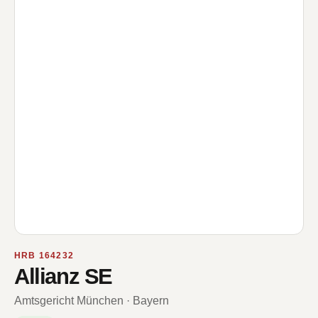
HRB 164232
Allianz SE
Amtsgericht München · Bayern