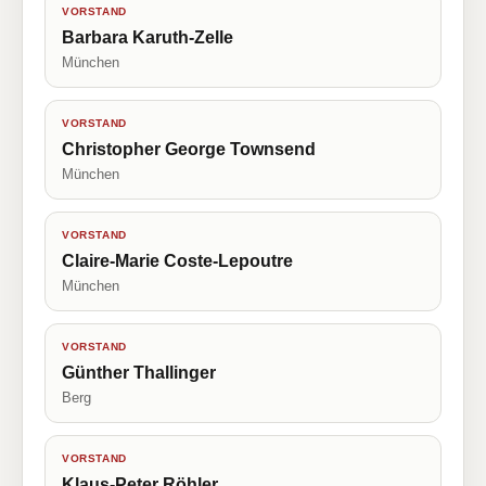
VORSTAND
Barbara Karuth-Zelle
München
VORSTAND
Christopher George Townsend
München
VORSTAND
Claire-Marie Coste-Lepoutre
München
VORSTAND
Günther Thallinger
Berg
VORSTAND
Klaus-Peter Röhler