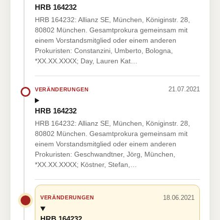
HRB 164232
HRB 164232: Allianz SE, München, Königinstr. 28,
80802 München. Gesamtprokura gemeinsam mit
einem Vorstandsmitglied oder einem anderen
Prokuristen: Constanzini, Umberto, Bologna,
*XX.XX.XXXX; Day, Lauren Kat…
21.07.2021
VERÄNDERUNGEN
HRB 164232
HRB 164232: Allianz SE, München, Königinstr. 28,
80802 München. Gesamtprokura gemeinsam mit
einem Vorstandsmitglied oder einem anderen
Prokuristen: Geschwandtner, Jörg, München,
*XX.XX.XXXX; Köstner, Stefan,…
18.06.2021
VERÄNDERUNGEN
HRB 164232