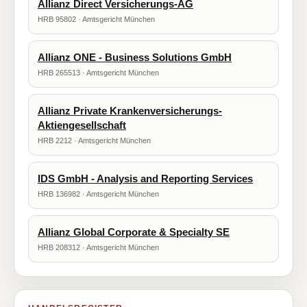
Allianz Direct Versicherungs-AG
HRB 95802 · Amtsgericht München
Allianz ONE - Business Solutions GmbH
HRB 265513 · Amtsgericht München
Allianz Private Krankenversicherungs-
Aktiengesellschaft
HRB 2212 · Amtsgericht München
IDS GmbH - Analysis and Reporting Services
HRB 136982 · Amtsgericht München
Allianz Global Corporate & Specialty SE
HRB 208312 · Amtsgericht München