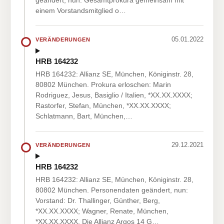
geändert, nun: Gesamtprokura gemeinsam mit
einem Vorstandsmitglied o…
05.01.2022
VERÄNDERUNGEN
HRB 164232
HRB 164232: Allianz SE, München, Königinstr. 28,
80802 München. Prokura erloschen: Marin
Rodriguez, Jesus, Basiglio / Italien, *XX.XX.XXXX;
Rastorfer, Stefan, München, *XX.XX.XXXX;
Schlatmann, Bart, München,…
29.12.2021
VERÄNDERUNGEN
HRB 164232
HRB 164232: Allianz SE, München, Königinstr. 28,
80802 München. Personendaten geändert, nun:
Vorstand: Dr. Thallinger, Günther, Berg,
*XX.XX.XXXX; Wagner, Renate, München,
*XX.XX.XXXX. Die Allianz Argos 14 G…