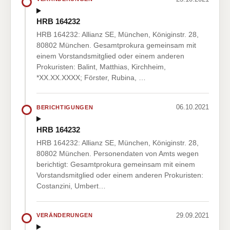
HRB 164232
HRB 164232: Allianz SE, München, Königinstr. 28,
80802 München. Gesamtprokura gemeinsam mit
einem Vorstandsmitglied oder einem anderen
Prokuristen: Balint, Matthias, Kirchheim,
*XX.XX.XXXX; Förster, Rubina, …
06.10.2021
BERICHTIGUNGEN
HRB 164232
HRB 164232: Allianz SE, München, Königinstr. 28,
80802 München. Personendaten von Amts wegen
berichtigt: Gesamtprokura gemeinsam mit einem
Vorstandsmitglied oder einem anderen Prokuristen:
Costanzini, Umbert…
29.09.2021
VERÄNDERUNGEN