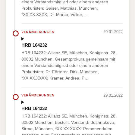
einem Vorstandsmitglied oder einem anderen
Prokuristen: Gaiser, Matthias, München,
*XX.XX.XXXX; Dr. Marco, Volker, …
29.01.2022
VERÄNDERUNGEN
HRB 164232
HRB 164232: Allianz SE, München, Königinstr. 28,
80802 München. Gesamtprokura gemeinsam mit
einem Vorstandsmitglied oder einem anderen
Prokuristen: Dr. Förterer, Dirk, München,
*XX.XX.XXXX; Kramer, Andrea, P…
29.01.2022
VERÄNDERUNGEN
HRB 164232
HRB 164232: Allianz SE, München, Königinstr. 28,
80802 München. Bestellt: Vorstand: Boshnakova,
Sirma, München, *XX.XX.XXXX. Personendaten