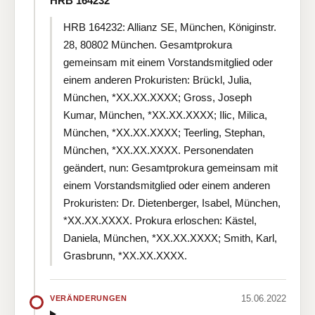
HRB 164232
HRB 164232: Allianz SE, München, Königinstr.
28, 80802 München. Gesamtprokura
gemeinsam mit einem Vorstandsmitglied oder
einem anderen Prokuristen: Brückl, Julia,
München, *XX.XX.XXXX; Gross, Joseph
Kumar, München, *XX.XX.XXXX; Ilic, Milica,
München, *XX.XX.XXXX; Teerling, Stephan,
München, *XX.XX.XXXX. Personendaten
geändert, nun: Gesamtprokura gemeinsam mit
einem Vorstandsmitglied oder einem anderen
Prokuristen: Dr. Dietenberger, Isabel, München,
*XX.XX.XXXX. Prokura erloschen: Kästel,
Daniela, München, *XX.XX.XXXX; Smith, Karl,
Grasbrunn, *XX.XX.XXXX.
15.06.2022
VERÄNDERUNGEN