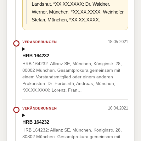
Landshut, *XX.XX.XXXX; Dr. Waldner,
Werner, München, *XX.XX.XXXX; Weinhofer,
Stefan, München, *XX.XX.XXXX.
18.05.2021
VERÄNDERUNGEN
HRB 164232
HRB 164232: Allianz SE, München, Königinstr. 28,
80802 München. Gesamtprokura gemeinsam mit
einem Vorstandsmitglied oder einem anderen
Prokuristen: Dr. Herbstrith, Andreas, München,
*XX.XX.XXXX; Lorenz, Fran…
16.04.2021
VERÄNDERUNGEN
HRB 164232
HRB 164232: Allianz SE, München, Königinstr. 28,
80802 München. Gesamtprokura gemeinsam mit