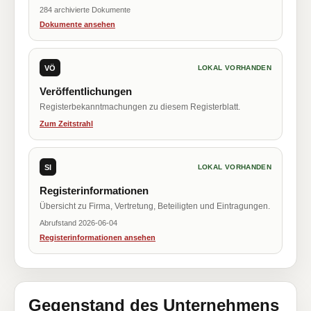
284 archivierte Dokumente
Dokumente ansehen
VÖ
LOKAL VORHANDEN
Veröffentlichungen
Registerbekanntmachungen zu diesem Registerblatt.
Zum Zeitstrahl
SI
LOKAL VORHANDEN
Registerinformationen
Übersicht zu Firma, Vertretung, Beteiligten und Eintragungen.
Abrufstand 2026-06-04
Registerinformationen ansehen
Gegenstand des Unternehmens