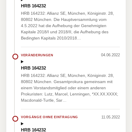
HRB 164232
HRB 164232: Allianz SE, München, Königinstr. 28,
80802 München. Die Hauptversammlung vom
4.5.2022 hat die Aufhebung der Genehmigten
Kapitale 2018/I und 2018/II, die Aufhebung des
Bedingten Kapitals 2010/2018…
04.06.2022
VERÄNDERUNGEN
HRB 164232
HRB 164232: Allianz SE, München, Königinstr. 28,
80802 München. Gesamtprokura gemeinsam mit
einem Vorstandsmitglied oder einem anderen
Prokuristen: Lutz, Marcel, Lenningen, *XX.XX.XXXX;
Macdonald-Turtle, Sar…
11.05.2022
VORGÄNGE OHNE EINTRAGUNG
HRB 164232