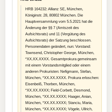
HRB 164232: Allianz SE, München,
Königinstr. 28, 80802 München. Die
Hauptversammlung vom 5.5.2021 hat die
Änderung der §§ 7 (Amtszeit des
Aufsichtsrats) und 11 (Vergütung des
Aufsichtsrats) der Satzung beschlossen.
Personendaten geändert, nun: Vorstand:
Townsend, Christopher George, München,
*XX.XX.XXXX. Gesamtprokura gemeinsam
mit einem Vorstandsmitglied oder einem
anderen Prokuristen: Nefigmann, Stefan,
München, *XX.XX.XXXX. Prokura erloschen:
Eisenbeiß, Thorben, München,
*XX.XX.XXXX; Field-Corbett, Desmond,
München, *XX.XX.XXXX; Haager, Anian,
München, *XX.XX.XXXX; Stanciu, Maria,
München, *XX.XX.XXXX; Vögele, Ullrich,