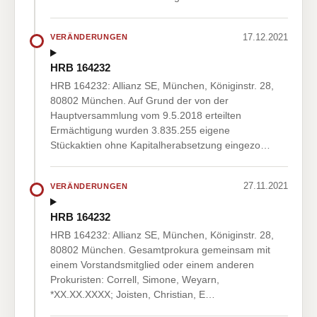
17.12.2021
VERÄNDERUNGEN
HRB 164232
HRB 164232: Allianz SE, München, Königinstr. 28,
80802 München. Auf Grund der von der
Hauptversammlung vom 9.5.2018 erteilten
Ermächtigung wurden 3.835.255 eigene
Stückaktien ohne Kapitalherabsetzung eingezo…
27.11.2021
VERÄNDERUNGEN
HRB 164232
HRB 164232: Allianz SE, München, Königinstr. 28,
80802 München. Gesamtprokura gemeinsam mit
einem Vorstandsmitglied oder einem anderen
Prokuristen: Correll, Simone, Weyarn,
*XX.XX.XXXX; Joisten, Christian, E…