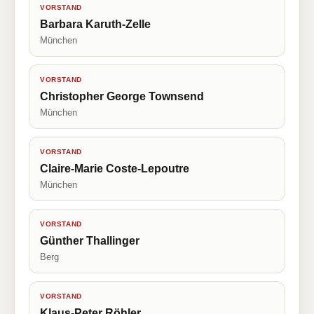
VORSTAND
Barbara Karuth-Zelle
München
VORSTAND
Christopher George Townsend
München
VORSTAND
Claire-Marie Coste-Lepoutre
München
VORSTAND
Günther Thallinger
Berg
VORSTAND
Klaus-Peter Röhler