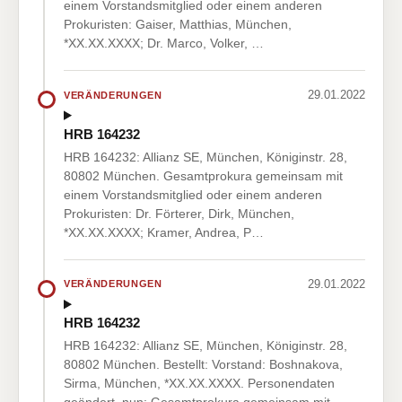
einem Vorstandsmitglied oder einem anderen
Prokuristen: Gaiser, Matthias, München,
*XX.XX.XXXX; Dr. Marco, Volker, …
29.01.2022
VERÄNDERUNGEN
HRB 164232
HRB 164232: Allianz SE, München, Königinstr. 28,
80802 München. Gesamtprokura gemeinsam mit
einem Vorstandsmitglied oder einem anderen
Prokuristen: Dr. Förterer, Dirk, München,
*XX.XX.XXXX; Kramer, Andrea, P…
29.01.2022
VERÄNDERUNGEN
HRB 164232
HRB 164232: Allianz SE, München, Königinstr. 28,
80802 München. Bestellt: Vorstand: Boshnakova,
Sirma, München, *XX.XX.XXXX. Personendaten