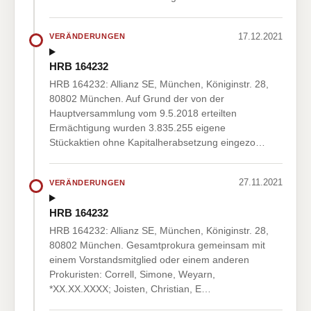
17.12.2021
VERÄNDERUNGEN
HRB 164232
HRB 164232: Allianz SE, München, Königinstr. 28,
80802 München. Auf Grund der von der
Hauptversammlung vom 9.5.2018 erteilten
Ermächtigung wurden 3.835.255 eigene
Stückaktien ohne Kapitalherabsetzung eingezo…
27.11.2021
VERÄNDERUNGEN
HRB 164232
HRB 164232: Allianz SE, München, Königinstr. 28,
80802 München. Gesamtprokura gemeinsam mit
einem Vorstandsmitglied oder einem anderen
Prokuristen: Correll, Simone, Weyarn,
*XX.XX.XXXX; Joisten, Christian, E…