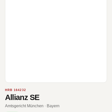
HRB 164232
Allianz SE
Amtsgericht München · Bayern