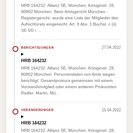
HRB 164232: Allianz SE, München, Königinstr. 28,
80802 München. Beim Amtsgericht München -
Registergericht- wurde eine Liste der Mitglieder des
Aufsichtsrats eingereicht, Art. 9 Abs. 1 Buchst. c (ii)
SE-VO i.…
27.04.2022
BERICHTIGUNGEN
HRB 164232
HRB 164232: Allianz SE, München, Königinstr. 28,
80802 München. Personendaten von Amts wegen
berichtigt: Gesamtprokura gemeinsam mit einem
Vorstandsmitglied oder einem anderen Prokuristen:
Rädler, Martin, Mü…
15.04.2022
VERÄNDERUNGEN
HRB 164232
HRB 164232: Allianz SE, München, Königinstr. 28,