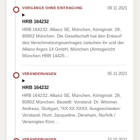
09.11.2021
VORGÄNGE OHNE EINTRAGUNG
HRB 164232
HRB 164232: Allianz SE, München, Königinstr. 28,
80802 München. Die Gesellschaft hat den Entwurf
des Verschmelzungsvertrages zwischen ihr und der
Allianz Argos 14 GmbH, München (Amtsgericht
München HRB 14425…
05.11.2021
VERÄNDERUNGEN
HRB 164232
HRB 164232: Allianz SE, München, Königinstr. 28,
80802 München. Bestellt: Vorstand: Dr. Wimmer,
Andreas, Stuttgart, *XX.XX.XXXX. Ausgeschieden:
Vorstand: Hunt, Jacqueline, Dereham, Norfolk /
Vereinigtes Köni…
23.10.2021
VERÄNDERUNGEN