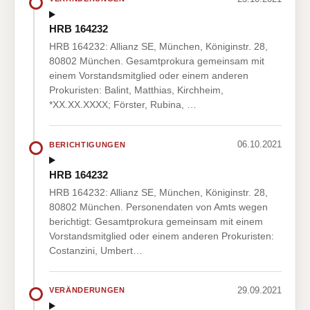
HRB 164232
HRB 164232: Allianz SE, München, Königinstr. 28,
80802 München. Gesamtprokura gemeinsam mit
einem Vorstandsmitglied oder einem anderen
Prokuristen: Balint, Matthias, Kirchheim,
*XX.XX.XXXX; Förster, Rubina, …
06.10.2021
BERICHTIGUNGEN
HRB 164232
HRB 164232: Allianz SE, München, Königinstr. 28,
80802 München. Personendaten von Amts wegen
berichtigt: Gesamtprokura gemeinsam mit einem
Vorstandsmitglied oder einem anderen Prokuristen:
Costanzini, Umbert…
29.09.2021
VERÄNDERUNGEN