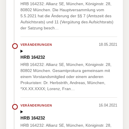
HRB 164232: Allianz SE, München, Königinstr. 28,
80802 München. Die Hauptversammlung vom
5.5.2021 hat die Änderung der §§ 7 (Amtszeit des
Aufsichtsrats) und 11 (Vergütung des Aufsichtsrats)
der Satzung besch…
18.05.2021
VERÄNDERUNGEN
HRB 164232
HRB 164232: Allianz SE, München, Königinstr. 28,
80802 München. Gesamtprokura gemeinsam mit
einem Vorstandsmitglied oder einem anderen
Prokuristen: Dr. Herbstrith, Andreas, München,
*XX.XX.XXXX; Lorenz, Fran…
16.04.2021
VERÄNDERUNGEN
HRB 164232
HRB 164232: Allianz SE, München, Königinstr. 28,