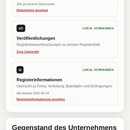
284 archivierte Dokumente
Dokumente ansehen
VÖ
LOKAL VORHANDEN
Veröffentlichungen
Registerbekanntmachungen zu diesem Registerblatt.
Zum Zeitstrahl
SI
LOKAL VORHANDEN
Registerinformationen
Übersicht zu Firma, Vertretung, Beteiligten und Eintragungen.
Abrufstand 2026-06-04
Registerinformationen ansehen
Gegenstand des Unternehmens