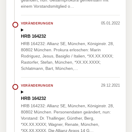
geändert, nun: Gesamtprokura gemeinsam mit
einem Vorstandsmitglied o…
05.01.2022
VERÄNDERUNGEN
HRB 164232
HRB 164232: Allianz SE, München, Königinstr. 28,
80802 München. Prokura erloschen: Marin
Rodriguez, Jesus, Basiglio / Italien, *XX.XX.XXXX;
Rastorfer, Stefan, München, *XX.XX.XXXX;
Schlatmann, Bart, München,…
29.12.2021
VERÄNDERUNGEN
HRB 164232
HRB 164232: Allianz SE, München, Königinstr. 28,
80802 München. Personendaten geändert, nun:
Vorstand: Dr. Thallinger, Günther, Berg,
*XX.XX.XXXX; Wagner, Renate, München,
*XX.XX.XXXX. Die Allianz Argos 14 G…