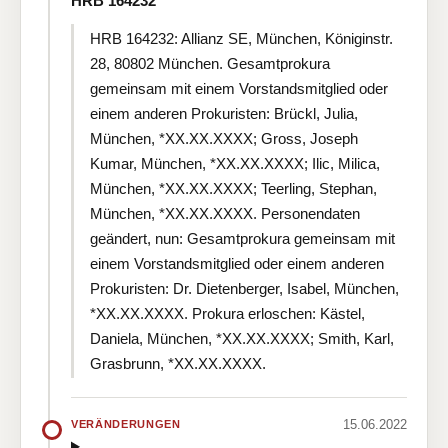
HRB 164232
HRB 164232: Allianz SE, München, Königinstr.
28, 80802 München. Gesamtprokura
gemeinsam mit einem Vorstandsmitglied oder
einem anderen Prokuristen: Brückl, Julia,
München, *XX.XX.XXXX; Gross, Joseph
Kumar, München, *XX.XX.XXXX; Ilic, Milica,
München, *XX.XX.XXXX; Teerling, Stephan,
München, *XX.XX.XXXX. Personendaten
geändert, nun: Gesamtprokura gemeinsam mit
einem Vorstandsmitglied oder einem anderen
Prokuristen: Dr. Dietenberger, Isabel, München,
*XX.XX.XXXX. Prokura erloschen: Kästel,
Daniela, München, *XX.XX.XXXX; Smith, Karl,
Grasbrunn, *XX.XX.XXXX.
15.06.2022
VERÄNDERUNGEN