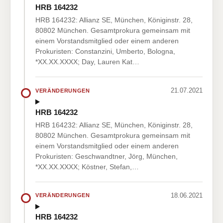
HRB 164232
HRB 164232: Allianz SE, München, Königinstr. 28,
80802 München. Gesamtprokura gemeinsam mit
einem Vorstandsmitglied oder einem anderen
Prokuristen: Constanzini, Umberto, Bologna,
*XX.XX.XXXX; Day, Lauren Kat…
21.07.2021
VERÄNDERUNGEN
HRB 164232
HRB 164232: Allianz SE, München, Königinstr. 28,
80802 München. Gesamtprokura gemeinsam mit
einem Vorstandsmitglied oder einem anderen
Prokuristen: Geschwandtner, Jörg, München,
*XX.XX.XXXX; Köstner, Stefan,…
18.06.2021
VERÄNDERUNGEN
HRB 164232