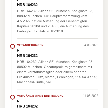
HRB 164232
HRB 164232: Allianz SE, München, Königinstr. 28,
80802 München. Die Hauptversammlung vom
4.5.2022 hat die Aufhebung der Genehmigten
Kapitale 2018/I und 2018/II, die Aufhebung des
Bedingten Kapitals 2010/2018…
04.06.2022
VERÄNDERUNGEN
HRB 164232
HRB 164232: Allianz SE, München, Königinstr. 28,
80802 München. Gesamtprokura gemeinsam mit
einem Vorstandsmitglied oder einem anderen
Prokuristen: Lutz, Marcel, Lenningen, *XX.XX.XXXX;
Macdonald-Turtle, Sar…
11.05.2022
VORGÄNGE OHNE EINTRAGUNG
HRB 164232