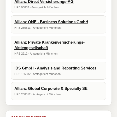
Allianz Direct Versicherungs-AG
HRB 95802 · Amtsgericht München
Allianz ONE - Business Solutions GmbH
HRB 265513 · Amtsgericht München
Allianz Private Krankenversicherungs-
Aktiengesellschaft
HRB 2212 · Amtsgericht München
IDS GmbH - Analysis and Reporting Services
HRB 136982 · Amtsgericht München
Allianz Global Corporate & Specialty SE
HRB 208312 · Amtsgericht München