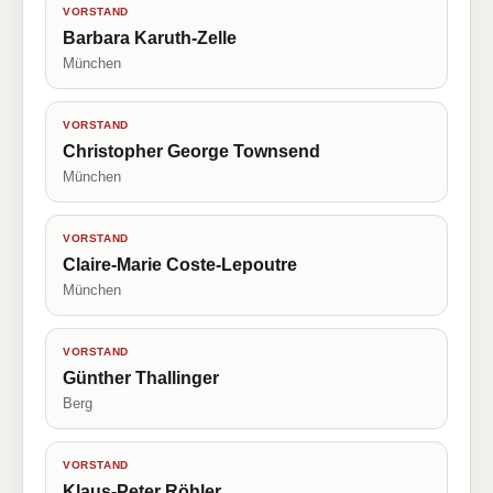
VORSTAND
Barbara Karuth-Zelle
München
VORSTAND
Christopher George Townsend
München
VORSTAND
Claire-Marie Coste-Lepoutre
München
VORSTAND
Günther Thallinger
Berg
VORSTAND
Klaus-Peter Röhler