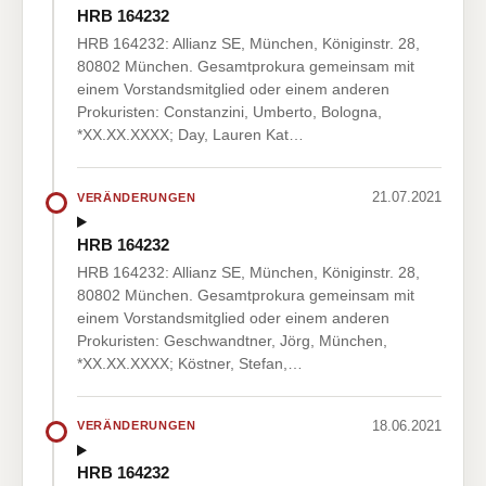
HRB 164232
HRB 164232: Allianz SE, München, Königinstr. 28,
80802 München. Gesamtprokura gemeinsam mit
einem Vorstandsmitglied oder einem anderen
Prokuristen: Constanzini, Umberto, Bologna,
*XX.XX.XXXX; Day, Lauren Kat…
21.07.2021
VERÄNDERUNGEN
HRB 164232
HRB 164232: Allianz SE, München, Königinstr. 28,
80802 München. Gesamtprokura gemeinsam mit
einem Vorstandsmitglied oder einem anderen
Prokuristen: Geschwandtner, Jörg, München,
*XX.XX.XXXX; Köstner, Stefan,…
18.06.2021
VERÄNDERUNGEN
HRB 164232