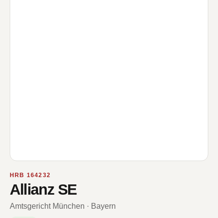
HRB 164232
Allianz SE
Amtsgericht München · Bayern