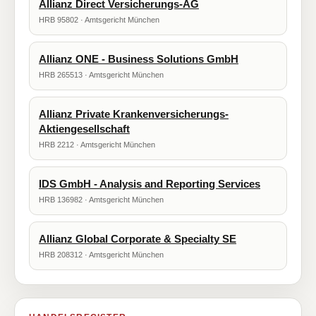
Allianz Direct Versicherungs-AG
HRB 95802 · Amtsgericht München
Allianz ONE - Business Solutions GmbH
HRB 265513 · Amtsgericht München
Allianz Private Krankenversicherungs-
Aktiengesellschaft
HRB 2212 · Amtsgericht München
IDS GmbH - Analysis and Reporting Services
HRB 136982 · Amtsgericht München
Allianz Global Corporate & Specialty SE
HRB 208312 · Amtsgericht München