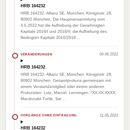
HRB 164232
HRB 164232: Allianz SE, München, Königinstr. 28,
80802 München. Die Hauptversammlung vom
4.5.2022 hat die Aufhebung der Genehmigten
Kapitale 2018/I und 2018/II, die Aufhebung des
Bedingten Kapitals 2010/2018…
04.06.2022
VERÄNDERUNGEN
HRB 164232
HRB 164232: Allianz SE, München, Königinstr. 28,
80802 München. Gesamtprokura gemeinsam mit
einem Vorstandsmitglied oder einem anderen
Prokuristen: Lutz, Marcel, Lenningen, *XX.XX.XXXX;
Macdonald-Turtle, Sar…
11.05.2022
VORGÄNGE OHNE EINTRAGUNG
HRB 164232