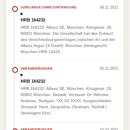
09.11.2021
VORGÄNGE OHNE EINTRAGUNG
HRB 164232
HRB 164232: Allianz SE, München, Königinstr. 28,
80802 München. Die Gesellschaft hat den Entwurf
des Verschmelzungsvertrages zwischen ihr und der
Allianz Argos 14 GmbH, München (Amtsgericht
München HRB 14425…
05.11.2021
VERÄNDERUNGEN
HRB 164232
HRB 164232: Allianz SE, München, Königinstr. 28,
80802 München. Bestellt: Vorstand: Dr. Wimmer,
Andreas, Stuttgart, *XX.XX.XXXX. Ausgeschieden:
Vorstand: Hunt, Jacqueline, Dereham, Norfolk /
Vereinigtes Köni…
23.10.2021
VERÄNDERUNGEN