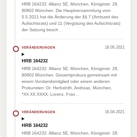
HRB 164232: Allianz SE, München, Königinstr. 28,
80802 München. Die Hauptversammlung vom
5.5.2021 hat die Änderung der §§ 7 (Amtszeit des
Aufsichtsrats) und 11 (Vergütung des Aufsichtsrats)
der Satzung besch…
18.05.2021
VERÄNDERUNGEN
HRB 164232
HRB 164232: Allianz SE, München, Königinstr. 28,
80802 München. Gesamtprokura gemeinsam mit
einem Vorstandsmitglied oder einem anderen
Prokuristen: Dr. Herbstrith, Andreas, München,
*XX.XX.XXXX; Lorenz, Fran…
16.04.2021
VERÄNDERUNGEN
HRB 164232
HRB 164232: Allianz SE, München, Königinstr. 28,