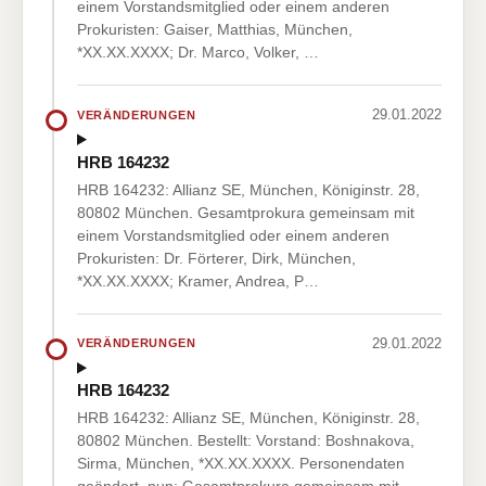
einem Vorstandsmitglied oder einem anderen
Prokuristen: Gaiser, Matthias, München,
*XX.XX.XXXX; Dr. Marco, Volker, …
29.01.2022
VERÄNDERUNGEN
HRB 164232
HRB 164232: Allianz SE, München, Königinstr. 28,
80802 München. Gesamtprokura gemeinsam mit
einem Vorstandsmitglied oder einem anderen
Prokuristen: Dr. Förterer, Dirk, München,
*XX.XX.XXXX; Kramer, Andrea, P…
29.01.2022
VERÄNDERUNGEN
HRB 164232
HRB 164232: Allianz SE, München, Königinstr. 28,
80802 München. Bestellt: Vorstand: Boshnakova,
Sirma, München, *XX.XX.XXXX. Personendaten