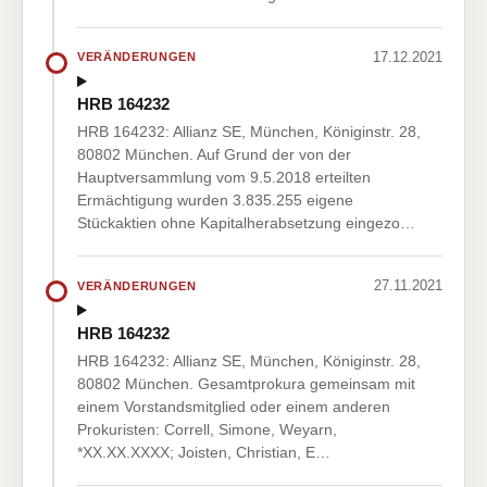
17.12.2021
VERÄNDERUNGEN
HRB 164232
HRB 164232: Allianz SE, München, Königinstr. 28,
80802 München. Auf Grund der von der
Hauptversammlung vom 9.5.2018 erteilten
Ermächtigung wurden 3.835.255 eigene
Stückaktien ohne Kapitalherabsetzung eingezo…
27.11.2021
VERÄNDERUNGEN
HRB 164232
HRB 164232: Allianz SE, München, Königinstr. 28,
80802 München. Gesamtprokura gemeinsam mit
einem Vorstandsmitglied oder einem anderen
Prokuristen: Correll, Simone, Weyarn,
*XX.XX.XXXX; Joisten, Christian, E…