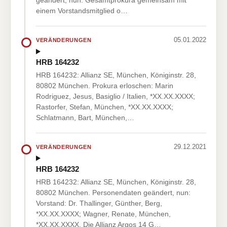
geändert, nun: Gesamtprokura gemeinsam mit
einem Vorstandsmitglied o…
05.01.2022
VERÄNDERUNGEN
HRB 164232
HRB 164232: Allianz SE, München, Königinstr. 28,
80802 München. Prokura erloschen: Marin
Rodriguez, Jesus, Basiglio / Italien, *XX.XX.XXXX;
Rastorfer, Stefan, München, *XX.XX.XXXX;
Schlatmann, Bart, München,…
29.12.2021
VERÄNDERUNGEN
HRB 164232
HRB 164232: Allianz SE, München, Königinstr. 28,
80802 München. Personendaten geändert, nun:
Vorstand: Dr. Thallinger, Günther, Berg,
*XX.XX.XXXX; Wagner, Renate, München,
*XX.XX.XXXX. Die Allianz Argos 14 G…