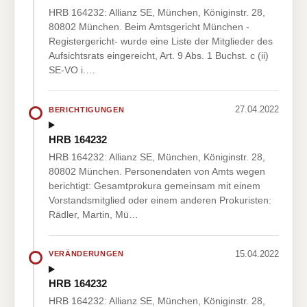
HRB 164232: Allianz SE, München, Königinstr. 28,
80802 München. Beim Amtsgericht München -
Registergericht- wurde eine Liste der Mitglieder des
Aufsichtsrats eingereicht, Art. 9 Abs. 1 Buchst. c (ii)
SE-VO i.…
27.04.2022
BERICHTIGUNGEN
HRB 164232
HRB 164232: Allianz SE, München, Königinstr. 28,
80802 München. Personendaten von Amts wegen
berichtigt: Gesamtprokura gemeinsam mit einem
Vorstandsmitglied oder einem anderen Prokuristen:
Rädler, Martin, Mü…
15.04.2022
VERÄNDERUNGEN
HRB 164232
HRB 164232: Allianz SE, München, Königinstr. 28,