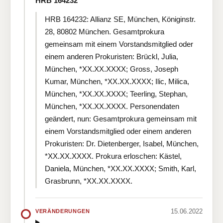
HRB 164232
HRB 164232: Allianz SE, München, Königinstr.
28, 80802 München. Gesamtprokura
gemeinsam mit einem Vorstandsmitglied oder
einem anderen Prokuristen: Brückl, Julia,
München, *XX.XX.XXXX; Gross, Joseph
Kumar, München, *XX.XX.XXXX; Ilic, Milica,
München, *XX.XX.XXXX; Teerling, Stephan,
München, *XX.XX.XXXX. Personendaten
geändert, nun: Gesamtprokura gemeinsam mit
einem Vorstandsmitglied oder einem anderen
Prokuristen: Dr. Dietenberger, Isabel, München,
*XX.XX.XXXX. Prokura erloschen: Kästel,
Daniela, München, *XX.XX.XXXX; Smith, Karl,
Grasbrunn, *XX.XX.XXXX.
15.06.2022
VERÄNDERUNGEN