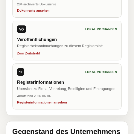
284 archivierte Dokumente
Dokumente ansehen
VÖ
LOKAL VORHANDEN
Veröffentlichungen
Registerbekanntmachungen zu diesem Registerblatt.
Zum Zeitstrahl
SI
LOKAL VORHANDEN
Registerinformationen
Übersicht zu Firma, Vertretung, Beteiligten und Eintragungen.
Abrufstand 2026-06-04
Registerinformationen ansehen
Gegenstand des Unternehmens