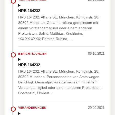
HRB 164232
HRB 164232: Allianz SE, München, Königinstr. 28,
80802 München. Gesamtprokura gemeinsam mit
einem Vorstandsmitglied oder einem anderen
Prokuristen: Balint, Matthias, Kirchheim,
*XX.XX.XXXX; Förster, Rubina, …
06.10.2021
BERICHTIGUNGEN
HRB 164232
HRB 164232: Allianz SE, München, Königinstr. 28,
80802 München. Personendaten von Amts wegen
berichtigt: Gesamtprokura gemeinsam mit einem
Vorstandsmitglied oder einem anderen Prokuristen:
Costanzini, Umbert…
29.09.2021
VERÄNDERUNGEN