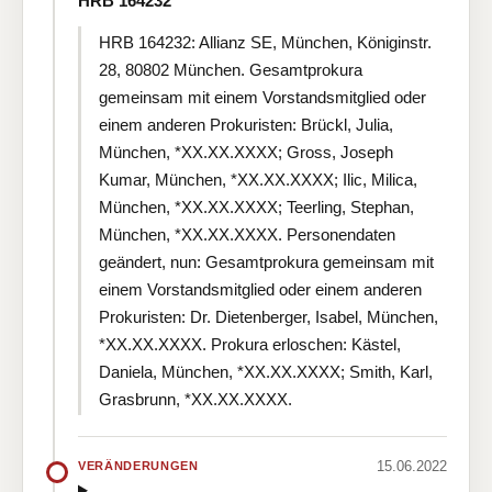
HRB 164232
HRB 164232: Allianz SE, München, Königinstr.
28, 80802 München. Gesamtprokura
gemeinsam mit einem Vorstandsmitglied oder
einem anderen Prokuristen: Brückl, Julia,
München, *XX.XX.XXXX; Gross, Joseph
Kumar, München, *XX.XX.XXXX; Ilic, Milica,
München, *XX.XX.XXXX; Teerling, Stephan,
München, *XX.XX.XXXX. Personendaten
geändert, nun: Gesamtprokura gemeinsam mit
einem Vorstandsmitglied oder einem anderen
Prokuristen: Dr. Dietenberger, Isabel, München,
*XX.XX.XXXX. Prokura erloschen: Kästel,
Daniela, München, *XX.XX.XXXX; Smith, Karl,
Grasbrunn, *XX.XX.XXXX.
15.06.2022
VERÄNDERUNGEN