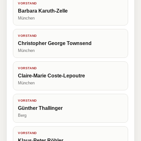
VORSTAND
Barbara Karuth-Zelle
München
VORSTAND
Christopher George Townsend
München
VORSTAND
Claire-Marie Coste-Lepoutre
München
VORSTAND
Günther Thallinger
Berg
VORSTAND
Klaus-Peter Röhler