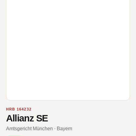
HRB 164232
Allianz SE
Amtsgericht München · Bayern