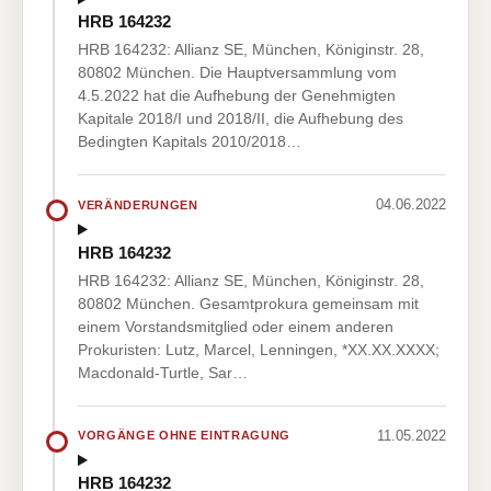
HRB 164232
HRB 164232: Allianz SE, München, Königinstr. 28,
80802 München. Die Hauptversammlung vom
4.5.2022 hat die Aufhebung der Genehmigten
Kapitale 2018/I und 2018/II, die Aufhebung des
Bedingten Kapitals 2010/2018…
04.06.2022
VERÄNDERUNGEN
HRB 164232
HRB 164232: Allianz SE, München, Königinstr. 28,
80802 München. Gesamtprokura gemeinsam mit
einem Vorstandsmitglied oder einem anderen
Prokuristen: Lutz, Marcel, Lenningen, *XX.XX.XXXX;
Macdonald-Turtle, Sar…
11.05.2022
VORGÄNGE OHNE EINTRAGUNG
HRB 164232