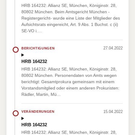
HRB 164232: Allianz SE, München, Königinstr. 28,
80802 München. Beim Amtsgericht München -
Registergericht- wurde eine Liste der Mitglieder des
Aufsichtsrats eingereicht, Art. 9 Abs. 1 Buchst. c (ii)
SE-VO i.…
27.04.2022
BERICHTIGUNGEN
HRB 164232
HRB 164232: Allianz SE, München, Königinstr. 28,
80802 München. Personendaten von Amts wegen
berichtigt: Gesamtprokura gemeinsam mit einem
Vorstandsmitglied oder einem anderen Prokuristen:
Rädler, Martin, Mü…
15.04.2022
VERÄNDERUNGEN
HRB 164232
HRB 164232: Allianz SE, München, Königinstr. 28,