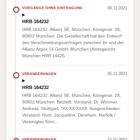
09.11.2021
VORGÄNGE OHNE EINTRAGUNG
HRB 164232
HRB 164232: Allianz SE, München, Königinstr. 28,
80802 München. Die Gesellschaft hat den Entwurf
des Verschmelzungsvertrages zwischen ihr und der
Allianz Argos 14 GmbH, München (Amtsgericht
München HRB 14425…
05.11.2021
VERÄNDERUNGEN
HRB 164232
HRB 164232: Allianz SE, München, Königinstr. 28,
80802 München. Bestellt: Vorstand: Dr. Wimmer,
Andreas, Stuttgart, *XX.XX.XXXX. Ausgeschieden:
Vorstand: Hunt, Jacqueline, Dereham, Norfolk /
Vereinigtes Köni…
23.10.2021
VERÄNDERUNGEN