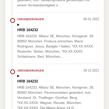
geändert, nun: Gesamtprokura gemeinsam mit
einem Vorstandsmitglied o…
05.01.2022
VERÄNDERUNGEN
HRB 164232
HRB 164232: Allianz SE, München, Königinstr. 28,
80802 München. Prokura erloschen: Marin
Rodriguez, Jesus, Basiglio / Italien, *XX.XX.XXXX;
Rastorfer, Stefan, München, *XX.XX.XXXX;
Schlatmann, Bart, München,…
29.12.2021
VERÄNDERUNGEN
HRB 164232
HRB 164232: Allianz SE, München, Königinstr. 28,
80802 München. Personendaten geändert, nun:
Vorstand: Dr. Thallinger, Günther, Berg,
*XX.XX.XXXX; Wagner, Renate, München,
*XX.XX.XXXX. Die Allianz Argos 14 G…