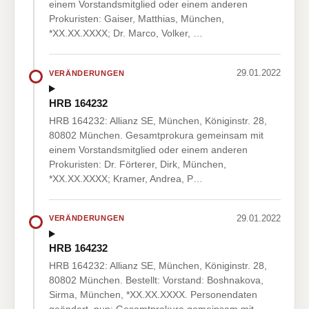
einem Vorstandsmitglied oder einem anderen
Prokuristen: Gaiser, Matthias, München,
*XX.XX.XXXX; Dr. Marco, Volker, …
29.01.2022
VERÄNDERUNGEN
HRB 164232
HRB 164232: Allianz SE, München, Königinstr. 28,
80802 München. Gesamtprokura gemeinsam mit
einem Vorstandsmitglied oder einem anderen
Prokuristen: Dr. Förterer, Dirk, München,
*XX.XX.XXXX; Kramer, Andrea, P…
29.01.2022
VERÄNDERUNGEN
HRB 164232
HRB 164232: Allianz SE, München, Königinstr. 28,
80802 München. Bestellt: Vorstand: Boshnakova,
Sirma, München, *XX.XX.XXXX. Personendaten