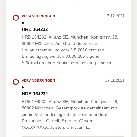
17.12.2021
VERÄNDERUNGEN
HRB 164232
HRB 164232: Allianz SE, München, Königinstr. 28,
80802 München. Auf Grund der von der
Hauptversammlung vom 9.5.2018 erteilten
Ermächtigung wurden 3.835.255 eigene
Stückaktien ohne Kapitalherabsetzung eingezo…
27.11.2021
VERÄNDERUNGEN
HRB 164232
HRB 164232: Allianz SE, München, Königinstr. 28,
80802 München. Gesamtprokura gemeinsam mit
einem Vorstandsmitglied oder einem anderen
Prokuristen: Correll, Simone, Weyarn,
*XX.XX.XXXX; Joisten, Christian, E…