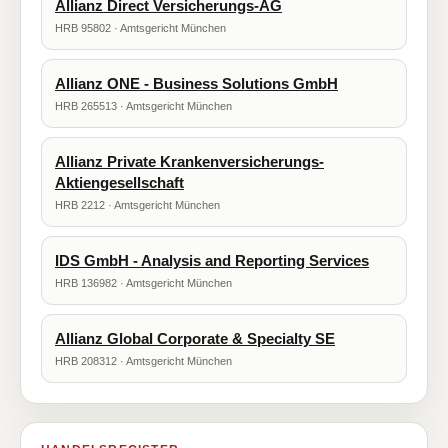
Allianz Direct Versicherungs-AG
HRB 95802 · Amtsgericht München
Allianz ONE - Business Solutions GmbH
HRB 265513 · Amtsgericht München
Allianz Private Krankenversicherungs-
Aktiengesellschaft
HRB 2212 · Amtsgericht München
IDS GmbH - Analysis and Reporting Services
HRB 136982 · Amtsgericht München
Allianz Global Corporate & Specialty SE
HRB 208312 · Amtsgericht München