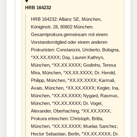
HRB 164232
HRB 164232: Allianz SE, München,
Königinstr. 28, 80802 München.
Gesamtprokura gemeinsam mit einem
Vorstandsmitglied oder einem anderen
Prokuristen: Constanzini, Umberto, Bologna,
*XX.XX.XXXX; Day, Lauren Kathryn,
München, *XX.XX.XXXX; Godinho, Teresa
Mira, München, *XX.XX.XXXX; Dr. Herold,
Philipp, München, *XX.XX.XXXX; Karmali,
Avais, München, *XX.XX.XXXX; Kegler, Ina,
München, *XX.XX.XXXX; Nygard, Rasmus,
München, *XX.XX.XXXX; Dr. Vogel,
Alexander, Oberhaching, *XX.XX.XXXX.
Prokura erloschen: Christoph, Britta,
München, *XX.XX.XXXX; Muelas Sanchez,
Hector Sebastian, Berlin, *XX.XX.XXXX; Dr.