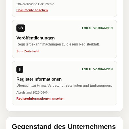
284 archivierte Dokumente
Dokumente ansehen
VÖ
LOKAL VORHANDEN
Veröffentlichungen
Registerbekanntmachungen zu diesem Registerblatt.
Zum Zeitstrahl
SI
LOKAL VORHANDEN
Registerinformationen
Übersicht zu Firma, Vertretung, Beteiligten und Eintragungen.
Abrufstand 2026-06-04
Registerinformationen ansehen
Gegenstand des Unternehmens