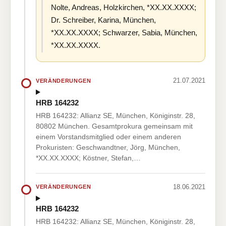
Nolte, Andreas, Holzkirchen, *XX.XX.XXXX;
Dr. Schreiber, Karina, München,
*XX.XX.XXXX; Schwarzer, Sabia, München,
*XX.XX.XXXX.
21.07.2021
VERÄNDERUNGEN
HRB 164232
HRB 164232: Allianz SE, München, Königinstr. 28,
80802 München. Gesamtprokura gemeinsam mit
einem Vorstandsmitglied oder einem anderen
Prokuristen: Geschwandtner, Jörg, München,
*XX.XX.XXXX; Köstner, Stefan,…
18.06.2021
VERÄNDERUNGEN
HRB 164232
HRB 164232: Allianz SE, München, Königinstr. 28,