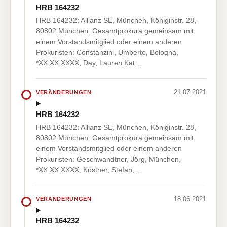
HRB 164232
HRB 164232: Allianz SE, München, Königinstr. 28,
80802 München. Gesamtprokura gemeinsam mit
einem Vorstandsmitglied oder einem anderen
Prokuristen: Constanzini, Umberto, Bologna,
*XX.XX.XXXX; Day, Lauren Kat…
21.07.2021
VERÄNDERUNGEN
HRB 164232
HRB 164232: Allianz SE, München, Königinstr. 28,
80802 München. Gesamtprokura gemeinsam mit
einem Vorstandsmitglied oder einem anderen
Prokuristen: Geschwandtner, Jörg, München,
*XX.XX.XXXX; Köstner, Stefan,…
18.06.2021
VERÄNDERUNGEN
HRB 164232