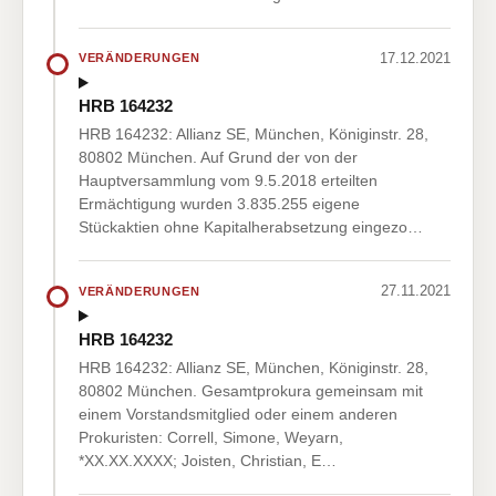
17.12.2021
VERÄNDERUNGEN
HRB 164232
HRB 164232: Allianz SE, München, Königinstr. 28,
80802 München. Auf Grund der von der
Hauptversammlung vom 9.5.2018 erteilten
Ermächtigung wurden 3.835.255 eigene
Stückaktien ohne Kapitalherabsetzung eingezo…
27.11.2021
VERÄNDERUNGEN
HRB 164232
HRB 164232: Allianz SE, München, Königinstr. 28,
80802 München. Gesamtprokura gemeinsam mit
einem Vorstandsmitglied oder einem anderen
Prokuristen: Correll, Simone, Weyarn,
*XX.XX.XXXX; Joisten, Christian, E…