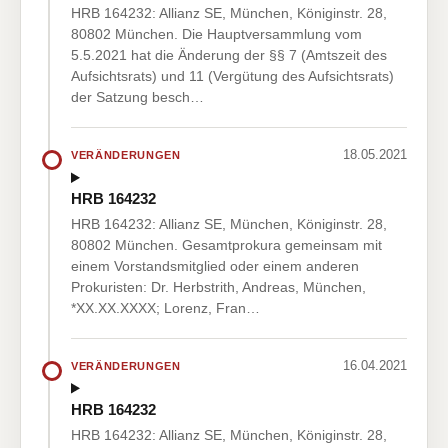
HRB 164232: Allianz SE, München, Königinstr. 28,
80802 München. Die Hauptversammlung vom
5.5.2021 hat die Änderung der §§ 7 (Amtszeit des
Aufsichtsrats) und 11 (Vergütung des Aufsichtsrats)
der Satzung besch…
18.05.2021
VERÄNDERUNGEN
HRB 164232
HRB 164232: Allianz SE, München, Königinstr. 28,
80802 München. Gesamtprokura gemeinsam mit
einem Vorstandsmitglied oder einem anderen
Prokuristen: Dr. Herbstrith, Andreas, München,
*XX.XX.XXXX; Lorenz, Fran…
16.04.2021
VERÄNDERUNGEN
HRB 164232
HRB 164232: Allianz SE, München, Königinstr. 28,