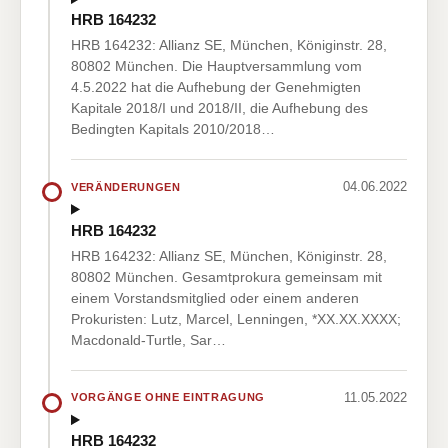
HRB 164232
HRB 164232: Allianz SE, München, Königinstr. 28,
80802 München. Die Hauptversammlung vom
4.5.2022 hat die Aufhebung der Genehmigten
Kapitale 2018/I und 2018/II, die Aufhebung des
Bedingten Kapitals 2010/2018…
04.06.2022
VERÄNDERUNGEN
HRB 164232
HRB 164232: Allianz SE, München, Königinstr. 28,
80802 München. Gesamtprokura gemeinsam mit
einem Vorstandsmitglied oder einem anderen
Prokuristen: Lutz, Marcel, Lenningen, *XX.XX.XXXX;
Macdonald-Turtle, Sar…
11.05.2022
VORGÄNGE OHNE EINTRAGUNG
HRB 164232