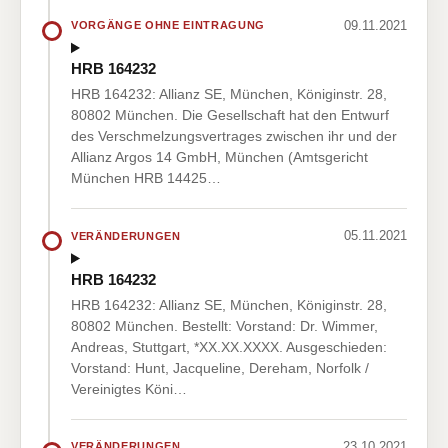
09.11.2021
VORGÄNGE OHNE EINTRAGUNG
HRB 164232
HRB 164232: Allianz SE, München, Königinstr. 28,
80802 München. Die Gesellschaft hat den Entwurf
des Verschmelzungsvertrages zwischen ihr und der
Allianz Argos 14 GmbH, München (Amtsgericht
München HRB 14425…
05.11.2021
VERÄNDERUNGEN
HRB 164232
HRB 164232: Allianz SE, München, Königinstr. 28,
80802 München. Bestellt: Vorstand: Dr. Wimmer,
Andreas, Stuttgart, *XX.XX.XXXX. Ausgeschieden:
Vorstand: Hunt, Jacqueline, Dereham, Norfolk /
Vereinigtes Köni…
23.10.2021
VERÄNDERUNGEN