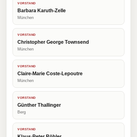
VORSTAND
Barbara Karuth-Zelle
München
VORSTAND
Christopher George Townsend
München
VORSTAND
Claire-Marie Coste-Lepoutre
München
VORSTAND
Günther Thallinger
Berg
VORSTAND
Klaus-Peter Röhler