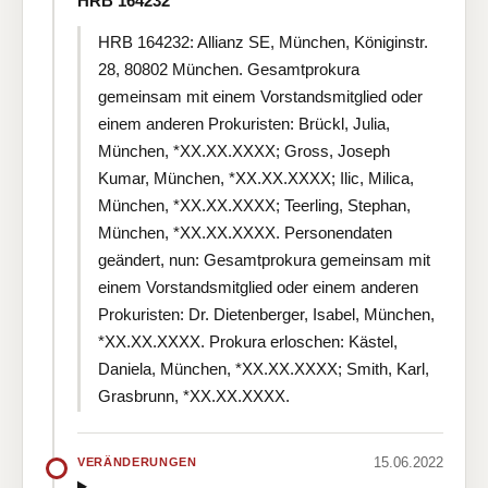
HRB 164232
HRB 164232: Allianz SE, München, Königinstr.
28, 80802 München. Gesamtprokura
gemeinsam mit einem Vorstandsmitglied oder
einem anderen Prokuristen: Brückl, Julia,
München, *XX.XX.XXXX; Gross, Joseph
Kumar, München, *XX.XX.XXXX; Ilic, Milica,
München, *XX.XX.XXXX; Teerling, Stephan,
München, *XX.XX.XXXX. Personendaten
geändert, nun: Gesamtprokura gemeinsam mit
einem Vorstandsmitglied oder einem anderen
Prokuristen: Dr. Dietenberger, Isabel, München,
*XX.XX.XXXX. Prokura erloschen: Kästel,
Daniela, München, *XX.XX.XXXX; Smith, Karl,
Grasbrunn, *XX.XX.XXXX.
15.06.2022
VERÄNDERUNGEN