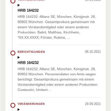
HRB 164232
HRB 164232: Allianz SE, München, Königinstr. 28,
80802 München. Gesamtprokura gemeinsam mit
einem Vorstandsmitglied oder einem anderen
Prokuristen: Balint, Matthias, Kirchheim,
*XX.XX.XXXX; Förster, Rubina, …
06.10.2021
BERICHTIGUNGEN
HRB 164232
HRB 164232: Allianz SE, München, Königinstr. 28,
80802 München. Personendaten von Amts wegen
berichtigt: Gesamtprokura gemeinsam mit einem
Vorstandsmitglied oder einem anderen Prokuristen:
Costanzini, Umbert…
29.09.2021
VERÄNDERUNGEN