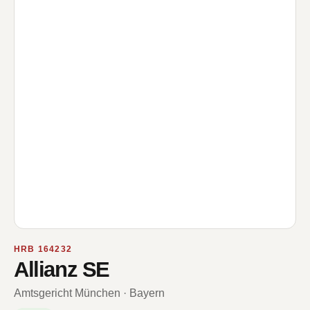
HRB 164232
Allianz SE
Amtsgericht München · Bayern