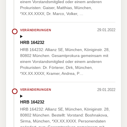
einem Vorstandsmitglied oder einem anderen
Prokuristen: Gaiser, Matthias, München,
*XX.XX.XXXX; Dr. Marco, Volker, …
29.01.2022
VERÄNDERUNGEN
HRB 164232
HRB 164232: Allianz SE, München, Königinstr. 28,
80802 München. Gesamtprokura gemeinsam mit
einem Vorstandsmitglied oder einem anderen
Prokuristen: Dr. Förterer, Dirk, München,
*XX.XX.XXXX; Kramer, Andrea, P…
29.01.2022
VERÄNDERUNGEN
HRB 164232
HRB 164232: Allianz SE, München, Königinstr. 28,
80802 München. Bestellt: Vorstand: Boshnakova,
Sirma, München, *XX.XX.XXXX. Personendaten