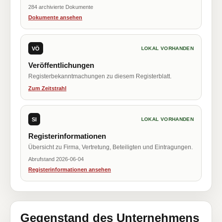
284 archivierte Dokumente
Dokumente ansehen
VÖ
LOKAL VORHANDEN
Veröffentlichungen
Registerbekanntmachungen zu diesem Registerblatt.
Zum Zeitstrahl
SI
LOKAL VORHANDEN
Registerinformationen
Übersicht zu Firma, Vertretung, Beteiligten und Eintragungen.
Abrufstand 2026-06-04
Registerinformationen ansehen
Gegenstand des Unternehmens