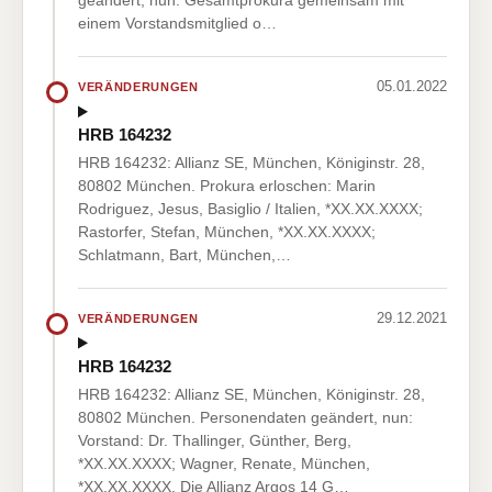
geändert, nun: Gesamtprokura gemeinsam mit
einem Vorstandsmitglied o…
05.01.2022
VERÄNDERUNGEN
HRB 164232
HRB 164232: Allianz SE, München, Königinstr. 28,
80802 München. Prokura erloschen: Marin
Rodriguez, Jesus, Basiglio / Italien, *XX.XX.XXXX;
Rastorfer, Stefan, München, *XX.XX.XXXX;
Schlatmann, Bart, München,…
29.12.2021
VERÄNDERUNGEN
HRB 164232
HRB 164232: Allianz SE, München, Königinstr. 28,
80802 München. Personendaten geändert, nun:
Vorstand: Dr. Thallinger, Günther, Berg,
*XX.XX.XXXX; Wagner, Renate, München,
*XX.XX.XXXX. Die Allianz Argos 14 G…