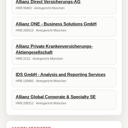
Allianz Direct Versicherungs-AG
HRB 95802 · Amtsgericht München
Allianz ONE - Business Solutions GmbH
HRB 265513 · Amtsgericht München
Allianz Private Krankenversicherungs-
Aktiengesellschaft
HRB 2212 · Amtsgericht München
IDS GmbH - Analysis and Reporting Services
HRB 136982 · Amtsgericht München
Allianz Global Corporate & Specialty SE
HRB 208312 · Amtsgericht München