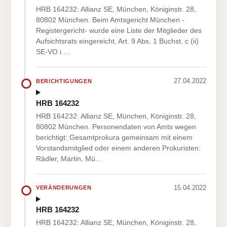
HRB 164232: Allianz SE, München, Königinstr. 28,
80802 München. Beim Amtsgericht München -
Registergericht- wurde eine Liste der Mitglieder des
Aufsichtsrats eingereicht, Art. 9 Abs. 1 Buchst. c (ii)
SE-VO i.…
27.04.2022
BERICHTIGUNGEN
HRB 164232
HRB 164232: Allianz SE, München, Königinstr. 28,
80802 München. Personendaten von Amts wegen
berichtigt: Gesamtprokura gemeinsam mit einem
Vorstandsmitglied oder einem anderen Prokuristen:
Rädler, Martin, Mü…
15.04.2022
VERÄNDERUNGEN
HRB 164232
HRB 164232: Allianz SE, München, Königinstr. 28,