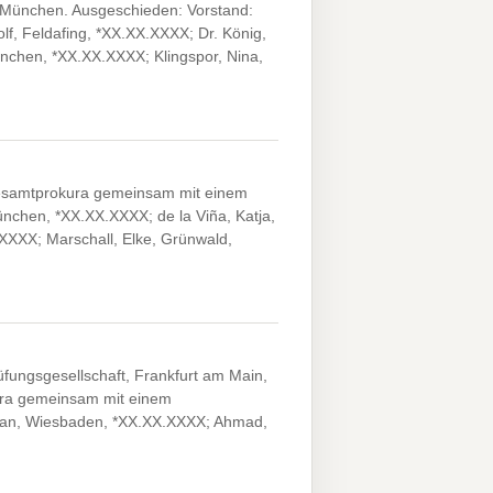
 München. Ausgeschieden: Vorstand:
f, Feldafing, *XX.XX.XXXX; Dr. König,
München, *XX.XX.XXXX; Klingspor, Nina,
Gesamtprokura gemeinsam mit einem
nchen, *XX.XX.XXXX; de la Viña, Katja,
XXX; Marschall, Elke, Grünwald,
fungsgesellschaft, Frankfurt am Main,
ura gemeinsam mit einem
ilian, Wiesbaden, *XX.XX.XXXX; Ahmad,