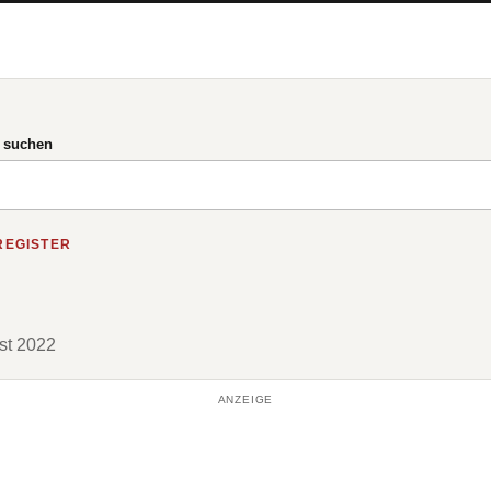
g suchen
REGISTER
ust 2022
ANZEIGE