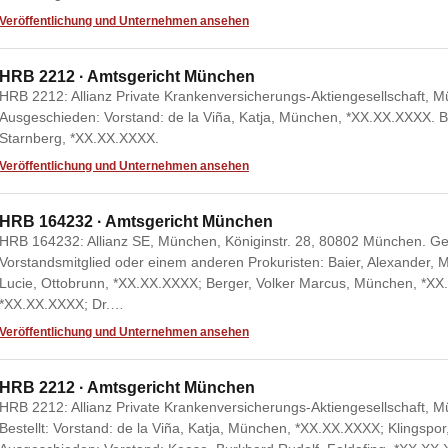
Veröffentlichung und Unternehmen ansehen
HRB 2212 · Amtsgericht München
HRB 2212: Allianz Private Krankenversicherungs-Aktiengesellschaft, 
Ausgeschieden: Vorstand: de la Viña, Katja, München, *XX.XX.XXXX. Bes
Starnberg, *XX.XX.XXXX.
Veröffentlichung und Unternehmen ansehen
HRB 164232 · Amtsgericht München
HRB 164232: Allianz SE, München, Königinstr. 28, 80802 München. 
Vorstandsmitglied oder einem anderen Prokuristen: Baier, Alexander,
Lucie, Ottobrunn, *XX.XX.XXXX; Berger, Volker Marcus, München, *XX
*XX.XX.XXXX; Dr.…
Veröffentlichung und Unternehmen ansehen
HRB 2212 · Amtsgericht München
HRB 2212: Allianz Private Krankenversicherungs-Aktiengesellschaft, 
Bestellt: Vorstand: de la Viña, Katja, München, *XX.XX.XXXX; Klingspor