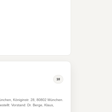
10
München, Königinstr. 28, 80802 München.
tellt: Vorstand: Dr. Berge, Klaus,