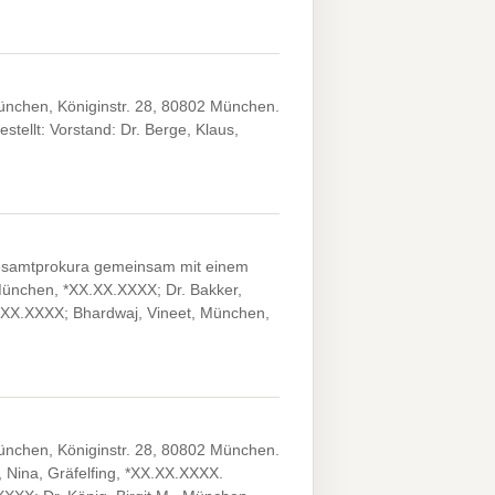
München, Königinstr. 28, 80802 München.
tellt: Vorstand: Dr. Berge, Klaus,
Gesamtprokura gemeinsam mit einem
 München, *XX.XX.XXXX; Dr. Bakker,
.XX.XXXX; Bhardwaj, Vineet, München,
München, Königinstr. 28, 80802 München.
, Nina, Gräfelfing, *XX.XX.XXXX.