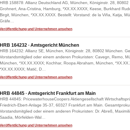
HRB 158878: Allianz Deutschland AG, München, Königinstr. 28, 80802
Grohnert, Ana-Cristina, Hamburg, *XX.XX.XXXX; Keese, Burkhard Rudol
Birgit, München, *XX.XX.XXXX. Bestellt: Vorstand: de la Viña, Katja, 
Gräfe…
Veröffentlichung und Unternehmen ansehen
HRB 164232 · Amtsgericht München
HRB 164232: Allianz SE, München, Königinstr. 28, 80802 München. 
Vorstandsmitglied oder einem anderen Prokuristen: Cavegn, Remo, Mü
München, *XX.XX.XXXX; Kochhar, Roopa Abraham, München, *XX.XX.X
*XX.XX.XXXX; Matić, D…
Veröffentlichung und Unternehmen ansehen
HRB 44845 · Amtsgericht Frankfurt am Main
HRB 44845: PricewaterhouseCoopers Aktiengesellschaft Wirtschaftsprü
Friedrich-Ebert-Anlage 35-37, 60327 Frankfurt am Main. Gesamtprok
Vorstandsmitglied oder einem anderen Prokuristen: Dr. Abreß, Maxim
Saadia, Mörfelden-Wal…
Veröffentlichung und Unternehmen ansehen