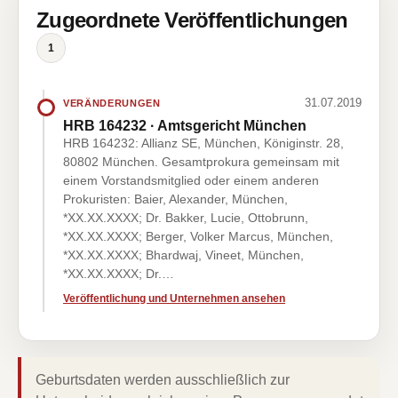
Zugeordnete Veröffentlichungen
1
31.07.2019
VERÄNDERUNGEN
HRB 164232 · Amtsgericht München
HRB 164232: Allianz SE, München, Königinstr. 28,
80802 München. Gesamtprokura gemeinsam mit
einem Vorstandsmitglied oder einem anderen
Prokuristen: Baier, Alexander, München,
*XX.XX.XXXX; Dr. Bakker, Lucie, Ottobrunn,
*XX.XX.XXXX; Berger, Volker Marcus, München,
*XX.XX.XXXX; Bhardwaj, Vineet, München,
*XX.XX.XXXX; Dr.…
Veröffentlichung und Unternehmen ansehen
Geburtsdaten werden ausschließlich zur