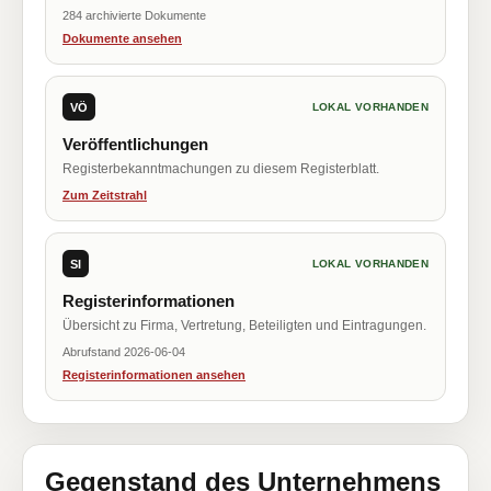
284 archivierte Dokumente
Dokumente ansehen
VÖ
LOKAL VORHANDEN
Veröffentlichungen
Registerbekanntmachungen zu diesem Registerblatt.
Zum Zeitstrahl
SI
LOKAL VORHANDEN
Registerinformationen
Übersicht zu Firma, Vertretung, Beteiligten und Eintragungen.
Abrufstand 2026-06-04
Registerinformationen ansehen
Gegenstand des Unternehmens