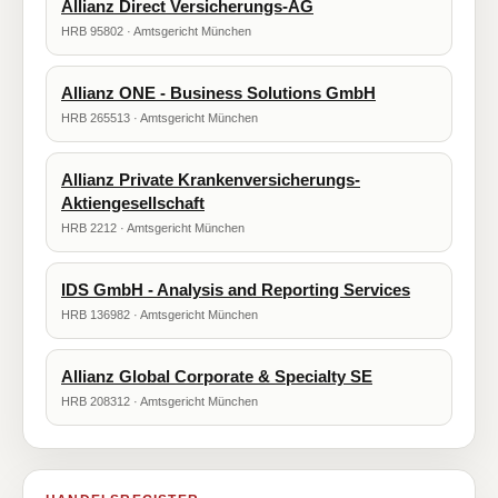
Allianz Direct Versicherungs-AG
HRB 95802 · Amtsgericht München
Allianz ONE - Business Solutions GmbH
HRB 265513 · Amtsgericht München
Allianz Private Krankenversicherungs-
Aktiengesellschaft
HRB 2212 · Amtsgericht München
IDS GmbH - Analysis and Reporting Services
HRB 136982 · Amtsgericht München
Allianz Global Corporate & Specialty SE
HRB 208312 · Amtsgericht München