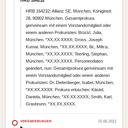
HRB 164232
HRB 164232: Allianz SE, München, Königinstr.
28, 80802 München. Gesamtprokura
gemeinsam mit einem Vorstandsmitglied oder
einem anderen Prokuristen: Brückl, Julia,
München, *XX.XX.XXXX; Gross, Joseph
Kumar, München, *XX.XX.XXXX; Ilic, Milica,
München, *XX.XX.XXXX; Teerling, Stephan,
München, *XX.XX.XXXX. Personendaten
geändert, nun: Gesamtprokura gemeinsam mit
einem Vorstandsmitglied oder einem anderen
Prokuristen: Dr. Dietenberger, Isabel, München,
*XX.XX.XXXX. Prokura erloschen: Kästel,
Daniela, München, *XX.XX.XXXX; Smith, Karl,
Grasbrunn, *XX.XX.XXXX.
15.06.2022
VERÄNDERUNGEN