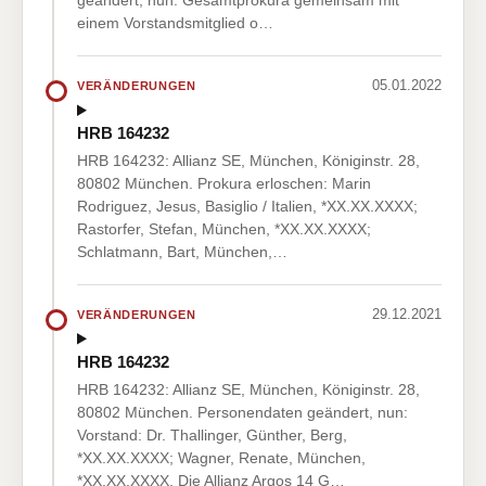
geändert, nun: Gesamtprokura gemeinsam mit
einem Vorstandsmitglied o…
05.01.2022
VERÄNDERUNGEN
HRB 164232
HRB 164232: Allianz SE, München, Königinstr. 28,
80802 München. Prokura erloschen: Marin
Rodriguez, Jesus, Basiglio / Italien, *XX.XX.XXXX;
Rastorfer, Stefan, München, *XX.XX.XXXX;
Schlatmann, Bart, München,…
29.12.2021
VERÄNDERUNGEN
HRB 164232
HRB 164232: Allianz SE, München, Königinstr. 28,
80802 München. Personendaten geändert, nun:
Vorstand: Dr. Thallinger, Günther, Berg,
*XX.XX.XXXX; Wagner, Renate, München,
*XX.XX.XXXX. Die Allianz Argos 14 G…