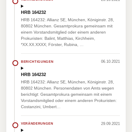
HRB 164232
HRB 164232: Allianz SE, München, Königinstr. 28,
80802 München. Gesamtprokura gemeinsam mit
einem Vorstandsmitglied oder einem anderen
Prokuristen: Balint, Matthias, Kirchheim,
*XX.XX.XXXX; Förster, Rubina, …
06.10.2021
BERICHTIGUNGEN
HRB 164232
HRB 164232: Allianz SE, München, Königinstr. 28,
80802 München. Personendaten von Amts wegen
berichtigt: Gesamtprokura gemeinsam mit einem
Vorstandsmitglied oder einem anderen Prokuristen:
Costanzini, Umbert…
29.09.2021
VERÄNDERUNGEN