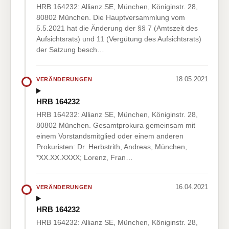
HRB 164232: Allianz SE, München, Königinstr. 28,
80802 München. Die Hauptversammlung vom
5.5.2021 hat die Änderung der §§ 7 (Amtszeit des
Aufsichtsrats) und 11 (Vergütung des Aufsichtsrats)
der Satzung besch…
18.05.2021
VERÄNDERUNGEN
HRB 164232
HRB 164232: Allianz SE, München, Königinstr. 28,
80802 München. Gesamtprokura gemeinsam mit
einem Vorstandsmitglied oder einem anderen
Prokuristen: Dr. Herbstrith, Andreas, München,
*XX.XX.XXXX; Lorenz, Fran…
16.04.2021
VERÄNDERUNGEN
HRB 164232
HRB 164232: Allianz SE, München, Königinstr. 28,