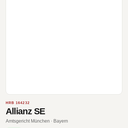
HRB 164232
Allianz SE
Amtsgericht München · Bayern