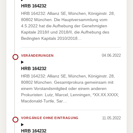
HRB 164232
HRB 164232: Allianz SE, München, Königinstr. 28,
80802 München. Die Hauptversammlung vom
4.5.2022 hat die Aufhebung der Genehmigten
Kapitale 2018/I und 2018/II, die Aufhebung des
Bedingten Kapitals 2010/2018…
04.06.2022
VERÄNDERUNGEN
HRB 164232
HRB 164232: Allianz SE, München, Königinstr. 28,
80802 München. Gesamtprokura gemeinsam mit
einem Vorstandsmitglied oder einem anderen
Prokuristen: Lutz, Marcel, Lenningen, *XX.XX.XXXX;
Macdonald-Turtle, Sar…
11.05.2022
VORGÄNGE OHNE EINTRAGUNG
HRB 164232