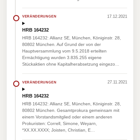
17.12.2021
VERÄNDERUNGEN
HRB 164232
HRB 164232: Allianz SE, München, Königinstr. 28,
80802 München. Auf Grund der von der
Hauptversammlung vom 9.5.2018 erteilten
Ermächtigung wurden 3.835.255 eigene
Stückaktien ohne Kapitalherabsetzung eingezo…
27.11.2021
VERÄNDERUNGEN
HRB 164232
HRB 164232: Allianz SE, München, Königinstr. 28,
80802 München. Gesamtprokura gemeinsam mit
einem Vorstandsmitglied oder einem anderen
Prokuristen: Correll, Simone, Weyarn,
*XX.XX.XXXX; Joisten, Christian, E…