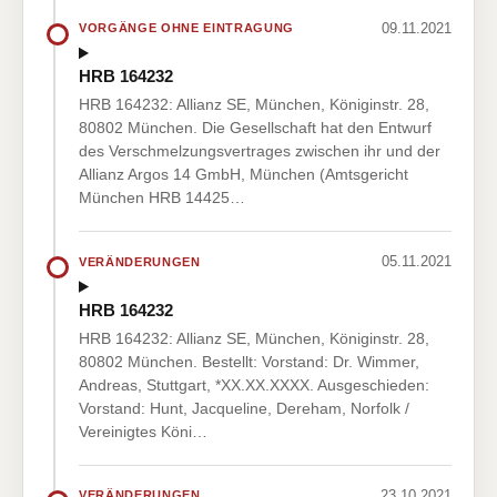
09.11.2021
VORGÄNGE OHNE EINTRAGUNG
HRB 164232
HRB 164232: Allianz SE, München, Königinstr. 28,
80802 München. Die Gesellschaft hat den Entwurf
des Verschmelzungsvertrages zwischen ihr und der
Allianz Argos 14 GmbH, München (Amtsgericht
München HRB 14425…
05.11.2021
VERÄNDERUNGEN
HRB 164232
HRB 164232: Allianz SE, München, Königinstr. 28,
80802 München. Bestellt: Vorstand: Dr. Wimmer,
Andreas, Stuttgart, *XX.XX.XXXX. Ausgeschieden:
Vorstand: Hunt, Jacqueline, Dereham, Norfolk /
Vereinigtes Köni…
23.10.2021
VERÄNDERUNGEN