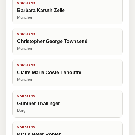
VORSTAND
Barbara Karuth-Zelle
München
VORSTAND
Christopher George Townsend
München
VORSTAND
Claire-Marie Coste-Lepoutre
München
VORSTAND
Günther Thallinger
Berg
VORSTAND
Klaus-Peter Röhler