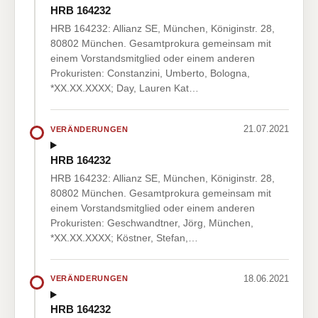
HRB 164232
HRB 164232: Allianz SE, München, Königinstr. 28,
80802 München. Gesamtprokura gemeinsam mit
einem Vorstandsmitglied oder einem anderen
Prokuristen: Constanzini, Umberto, Bologna,
*XX.XX.XXXX; Day, Lauren Kat…
21.07.2021
VERÄNDERUNGEN
HRB 164232
HRB 164232: Allianz SE, München, Königinstr. 28,
80802 München. Gesamtprokura gemeinsam mit
einem Vorstandsmitglied oder einem anderen
Prokuristen: Geschwandtner, Jörg, München,
*XX.XX.XXXX; Köstner, Stefan,…
18.06.2021
VERÄNDERUNGEN
HRB 164232