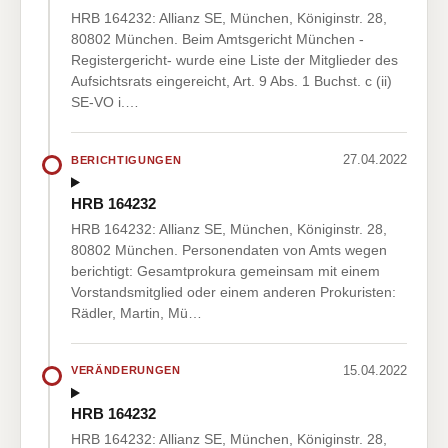
HRB 164232: Allianz SE, München, Königinstr. 28,
80802 München. Beim Amtsgericht München -
Registergericht- wurde eine Liste der Mitglieder des
Aufsichtsrats eingereicht, Art. 9 Abs. 1 Buchst. c (ii)
SE-VO i.…
27.04.2022
BERICHTIGUNGEN
HRB 164232
HRB 164232: Allianz SE, München, Königinstr. 28,
80802 München. Personendaten von Amts wegen
berichtigt: Gesamtprokura gemeinsam mit einem
Vorstandsmitglied oder einem anderen Prokuristen:
Rädler, Martin, Mü…
15.04.2022
VERÄNDERUNGEN
HRB 164232
HRB 164232: Allianz SE, München, Königinstr. 28,