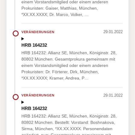
einem Vorstandsmitglied oder einem anderen
Prokuristen: Gaiser, Matthias, München,
*XX.XX.XXXX; Dr. Marco, Volker, …
29.01.2022
VERÄNDERUNGEN
HRB 164232
HRB 164232: Allianz SE, München, Königinstr. 28,
80802 München. Gesamtprokura gemeinsam mit
einem Vorstandsmitglied oder einem anderen
Prokuristen: Dr. Förterer, Dirk, München,
*XX.XX.XXXX; Kramer, Andrea, P…
29.01.2022
VERÄNDERUNGEN
HRB 164232
HRB 164232: Allianz SE, München, Königinstr. 28,
80802 München. Bestellt: Vorstand: Boshnakova,
Sirma, München, *XX.XX.XXXX. Personendaten