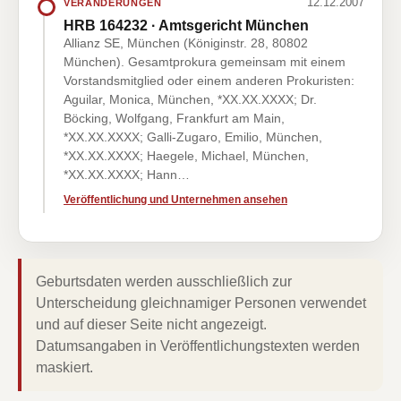
12.12.2007
VERÄNDERUNGEN
HRB 164232 · Amtsgericht München
Allianz SE, München (Königinstr. 28, 80802
München). Gesamtprokura gemeinsam mit einem
Vorstandsmitglied oder einem anderen Prokuristen:
Aguilar, Monica, München, *XX.XX.XXXX; Dr.
Böcking, Wolfgang, Frankfurt am Main,
*XX.XX.XXXX; Galli-Zugaro, Emilio, München,
*XX.XX.XXXX; Haegele, Michael, München,
*XX.XX.XXXX; Hann…
Veröffentlichung und Unternehmen ansehen
Geburtsdaten werden ausschließlich zur
Unterscheidung gleichnamiger Personen verwendet
und auf dieser Seite nicht angezeigt.
Datumsangaben in Veröffentlichungstexten werden
maskiert.