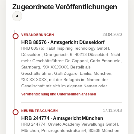
Zugeordnete Veröffentlichungen
4
28.04.2020
VERÄNDERUNGEN
HRB 88576 · Amtsgericht Düsseldorf
HRB 88576: Habit Inspiring Technology GmbH,
Düsseldorf, Orangeriestr. 6, 40213 Düsseldorf. Nicht
mehr Geschäftsführer: Dr. Capponi, Carlo Emanuele,
Starnberg, *XX.XX.XXXX. Bestellt als
Geschäftsführer: Galli Zugaro, Emilio, München,
*XX.XX.XXXX, mit der Befugnis im Namen der
Gesellschaft mit sich im eigenen Namen oder…
Veröffentlichung und Unternehmen ansehen
17.11.2018
NEUEINTRAGUNGEN
HRB 244774 · Amtsgericht München
HRB 244774: Orvieto Academy Verwaltungs GmbH,
München, Prinzregentenstraße 54, 80538 München.