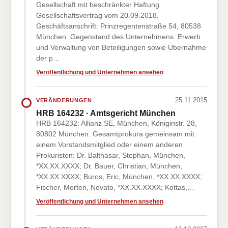
Gesellschaft mit beschränkter Haftung.
Gesellschaftsvertrag vom 20.09.2018.
Geschäftsanschrift: Prinzregentenstraße 54, 80538
München. Gegenstand des Unternehmens: Erwerb
und Verwaltung von Beteiligungen sowie Übernahme
der p…
Veröffentlichung und Unternehmen ansehen
25.11.2015
VERÄNDERUNGEN
HRB 164232 · Amtsgericht München
HRB 164232: Allianz SE, München, Königinstr. 28,
80802 München. Gesamtprokura gemeinsam mit
einem Vorstandsmitglied oder einem anderen
Prokuristen: Dr. Balthasar, Stephan, München,
*XX.XX.XXXX; Dr. Bauer, Christian, München,
*XX.XX.XXXX; Buros, Eric, München, *XX.XX.XXXX;
Fischer, Morten, Novato, *XX.XX.XXXX; Kottas,…
Veröffentlichung und Unternehmen ansehen