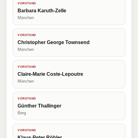
VORSTAND
Barbara Karuth-Zelle
München
VORSTAND
Christopher George Townsend
München
VORSTAND
Claire-Marie Coste-Lepoutre
München
VORSTAND
Günther Thallinger
Berg
VORSTAND
Klaus-Peter Röhler