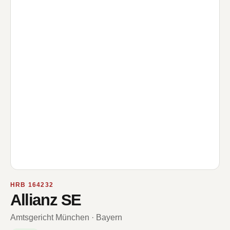
HRB 164232
Allianz SE
Amtsgericht München · Bayern