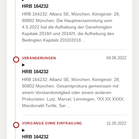
HRB 164232
HRB 164232: Allianz SE, München, Königinstr. 28,
80802 München. Die Hauptversammlung vom
4.5.2022 hat die Aufhebung der Genehmigten
Kapitale 2018/I und 2018/II, die Aufhebung des
Bedingten Kapitals 2010/2018…
04.06.2022
VERÄNDERUNGEN
HRB 164232
HRB 164232: Allianz SE, München, Königinstr. 28,
80802 München. Gesamtprokura gemeinsam mit
einem Vorstandsmitglied oder einem anderen
Prokuristen: Lutz, Marcel, Lenningen, *XX.XX.XXXX;
Macdonald-Turtle, Sar…
11.05.2022
VORGÄNGE OHNE EINTRAGUNG
HRB 164232