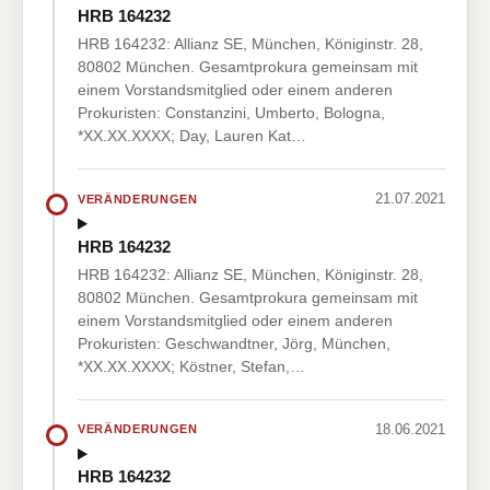
HRB 164232
HRB 164232: Allianz SE, München, Königinstr. 28,
80802 München. Gesamtprokura gemeinsam mit
einem Vorstandsmitglied oder einem anderen
Prokuristen: Constanzini, Umberto, Bologna,
*XX.XX.XXXX; Day, Lauren Kat…
21.07.2021
VERÄNDERUNGEN
HRB 164232
HRB 164232: Allianz SE, München, Königinstr. 28,
80802 München. Gesamtprokura gemeinsam mit
einem Vorstandsmitglied oder einem anderen
Prokuristen: Geschwandtner, Jörg, München,
*XX.XX.XXXX; Köstner, Stefan,…
18.06.2021
VERÄNDERUNGEN
HRB 164232