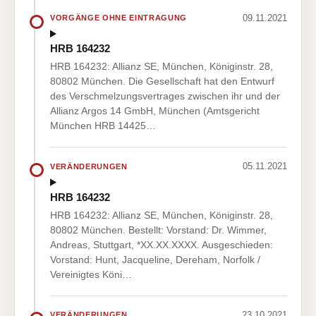
09.11.2021
VORGÄNGE OHNE EINTRAGUNG
HRB 164232
HRB 164232: Allianz SE, München, Königinstr. 28,
80802 München. Die Gesellschaft hat den Entwurf
des Verschmelzungsvertrages zwischen ihr und der
Allianz Argos 14 GmbH, München (Amtsgericht
München HRB 14425…
05.11.2021
VERÄNDERUNGEN
HRB 164232
HRB 164232: Allianz SE, München, Königinstr. 28,
80802 München. Bestellt: Vorstand: Dr. Wimmer,
Andreas, Stuttgart, *XX.XX.XXXX. Ausgeschieden:
Vorstand: Hunt, Jacqueline, Dereham, Norfolk /
Vereinigtes Köni…
23.10.2021
VERÄNDERUNGEN