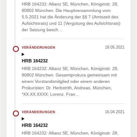
HRB 164232: Allianz SE, München, Königinstr. 28,
80802 München. Die Hauptversammlung vom
5.5.2021 hat die Änderung der §§ 7 (Amtszeit des
Aufsichtsrats) und 11 (Vergütung des Aufsichtsrats)
der Satzung besch…
18.05.2021
VERÄNDERUNGEN
HRB 164232
HRB 164232: Allianz SE, München, Königinstr. 28,
80802 München. Gesamtprokura gemeinsam mit
einem Vorstandsmitglied oder einem anderen
Prokuristen: Dr. Herbstrith, Andreas, München,
*XX.XX.XXXX; Lorenz, Fran…
16.04.2021
VERÄNDERUNGEN
HRB 164232
HRB 164232: Allianz SE, München, Königinstr. 28,