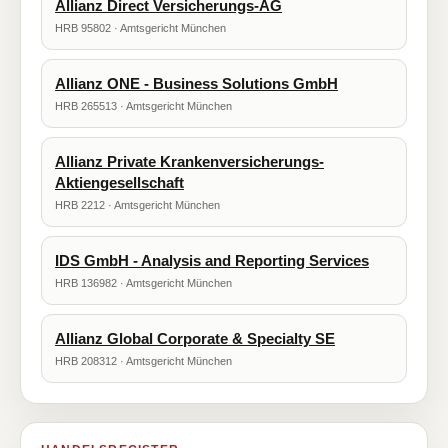
Allianz Direct Versicherungs-AG
HRB 95802 · Amtsgericht München
Allianz ONE - Business Solutions GmbH
HRB 265513 · Amtsgericht München
Allianz Private Krankenversicherungs-
Aktiengesellschaft
HRB 2212 · Amtsgericht München
IDS GmbH - Analysis and Reporting Services
HRB 136982 · Amtsgericht München
Allianz Global Corporate & Specialty SE
HRB 208312 · Amtsgericht München