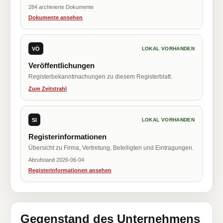
284 archivierte Dokumente
Dokumente ansehen
VÖ
LOKAL VORHANDEN
Veröffentlichungen
Registerbekanntmachungen zu diesem Registerblatt.
Zum Zeitstrahl
SI
LOKAL VORHANDEN
Registerinformationen
Übersicht zu Firma, Vertretung, Beteiligten und Eintragungen.
Abrufstand 2026-06-04
Registerinformationen ansehen
Gegenstand des Unternehmens