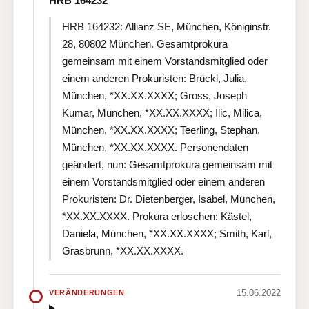
HRB 164232
HRB 164232: Allianz SE, München, Königinstr.
28, 80802 München. Gesamtprokura
gemeinsam mit einem Vorstandsmitglied oder
einem anderen Prokuristen: Brückl, Julia,
München, *XX.XX.XXXX; Gross, Joseph
Kumar, München, *XX.XX.XXXX; Ilic, Milica,
München, *XX.XX.XXXX; Teerling, Stephan,
München, *XX.XX.XXXX. Personendaten
geändert, nun: Gesamtprokura gemeinsam mit
einem Vorstandsmitglied oder einem anderen
Prokuristen: Dr. Dietenberger, Isabel, München,
*XX.XX.XXXX. Prokura erloschen: Kästel,
Daniela, München, *XX.XX.XXXX; Smith, Karl,
Grasbrunn, *XX.XX.XXXX.
15.06.2022
VERÄNDERUNGEN