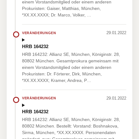
einem Vorstandsmitglied oder einem anderen
Prokuristen: Gaiser, Matthias, München,
*XX.XX.XXXX; Dr. Marco, Volker, …
29.01.2022
VERÄNDERUNGEN
HRB 164232
HRB 164232: Allianz SE, München, Königinstr. 28,
80802 München. Gesamtprokura gemeinsam mit
einem Vorstandsmitglied oder einem anderen
Prokuristen: Dr. Förterer, Dirk, München,
*XX.XX.XXXX; Kramer, Andrea, P…
29.01.2022
VERÄNDERUNGEN
HRB 164232
HRB 164232: Allianz SE, München, Königinstr. 28,
80802 München. Bestellt: Vorstand: Boshnakova,
Sirma, München, *XX.XX.XXXX. Personendaten