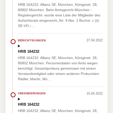
HRB 164232: Allianz SE, München, Königinstr. 28,
80802 München. Beim Amtsgericht München -
Registergericht- wurde eine Liste der Mitglieder des
Aufsichtsrats eingereicht, Art. 9 Abs. 1 Buchst. c (ii)
SE-VO i.…
27.04.2022
BERICHTIGUNGEN
HRB 164232
HRB 164232: Allianz SE, München, Königinstr. 28,
80802 München. Personendaten von Amts wegen
berichtigt: Gesamtprokura gemeinsam mit einem
Vorstandsmitglied oder einem anderen Prokuristen:
Rädler, Martin, Mü…
15.04.2022
VERÄNDERUNGEN
HRB 164232
HRB 164232: Allianz SE, München, Königinstr. 28,