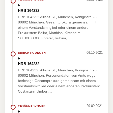
HRB 164232
HRB 164232: Allianz SE, München, Königinstr. 28,
80802 München. Gesamtprokura gemeinsam mit
einem Vorstandsmitglied oder einem anderen
Prokuristen: Balint, Matthias, Kirchheim,
*XX.XX.XXXX; Förster, Rubina, …
06.10.2021
BERICHTIGUNGEN
HRB 164232
HRB 164232: Allianz SE, München, Königinstr. 28,
80802 München. Personendaten von Amts wegen
berichtigt: Gesamtprokura gemeinsam mit einem
Vorstandsmitglied oder einem anderen Prokuristen:
Costanzini, Umbert…
29.09.2021
VERÄNDERUNGEN