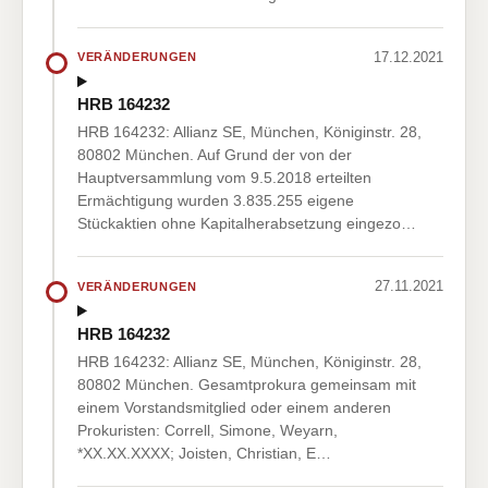
17.12.2021
VERÄNDERUNGEN
HRB 164232
HRB 164232: Allianz SE, München, Königinstr. 28,
80802 München. Auf Grund der von der
Hauptversammlung vom 9.5.2018 erteilten
Ermächtigung wurden 3.835.255 eigene
Stückaktien ohne Kapitalherabsetzung eingezo…
27.11.2021
VERÄNDERUNGEN
HRB 164232
HRB 164232: Allianz SE, München, Königinstr. 28,
80802 München. Gesamtprokura gemeinsam mit
einem Vorstandsmitglied oder einem anderen
Prokuristen: Correll, Simone, Weyarn,
*XX.XX.XXXX; Joisten, Christian, E…