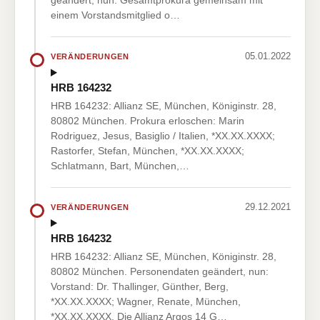
geändert, nun: Gesamtprokura gemeinsam mit
einem Vorstandsmitglied o…
05.01.2022
VERÄNDERUNGEN
HRB 164232
HRB 164232: Allianz SE, München, Königinstr. 28,
80802 München. Prokura erloschen: Marin
Rodriguez, Jesus, Basiglio / Italien, *XX.XX.XXXX;
Rastorfer, Stefan, München, *XX.XX.XXXX;
Schlatmann, Bart, München,…
29.12.2021
VERÄNDERUNGEN
HRB 164232
HRB 164232: Allianz SE, München, Königinstr. 28,
80802 München. Personendaten geändert, nun:
Vorstand: Dr. Thallinger, Günther, Berg,
*XX.XX.XXXX; Wagner, Renate, München,
*XX.XX.XXXX. Die Allianz Argos 14 G…