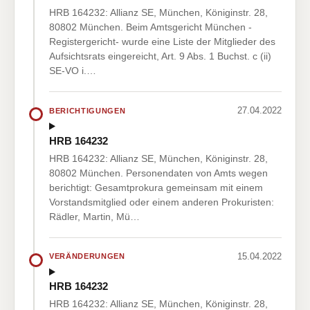
HRB 164232: Allianz SE, München, Königinstr. 28,
80802 München. Beim Amtsgericht München -
Registergericht- wurde eine Liste der Mitglieder des
Aufsichtsrats eingereicht, Art. 9 Abs. 1 Buchst. c (ii)
SE-VO i.…
27.04.2022
BERICHTIGUNGEN
HRB 164232
HRB 164232: Allianz SE, München, Königinstr. 28,
80802 München. Personendaten von Amts wegen
berichtigt: Gesamtprokura gemeinsam mit einem
Vorstandsmitglied oder einem anderen Prokuristen:
Rädler, Martin, Mü…
15.04.2022
VERÄNDERUNGEN
HRB 164232
HRB 164232: Allianz SE, München, Königinstr. 28,