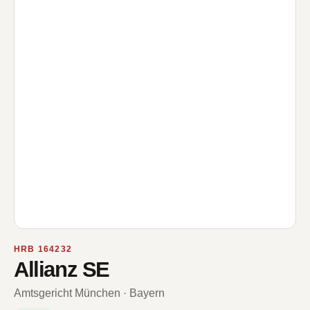
HRB 164232
Allianz SE
Amtsgericht München · Bayern