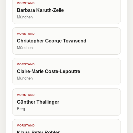
VORSTAND
Barbara Karuth-Zelle
München
VORSTAND
Christopher George Townsend
München
VORSTAND
Claire-Marie Coste-Lepoutre
München
VORSTAND
Günther Thallinger
Berg
VORSTAND
Klaus-Peter Röhler