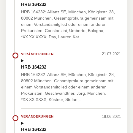
HRB 164232
HRB 164232: Allianz SE, München, Königinstr. 28,
80802 München. Gesamtprokura gemeinsam mit
einem Vorstandsmitglied oder einem anderen
Prokuristen: Constanzini, Umberto, Bologna,
*XX.XX.XXXX; Day, Lauren Kat…
21.07.2021
VERÄNDERUNGEN
HRB 164232
HRB 164232: Allianz SE, München, Königinstr. 28,
80802 München. Gesamtprokura gemeinsam mit
einem Vorstandsmitglied oder einem anderen
Prokuristen: Geschwandtner, Jörg, München,
*XX.XX.XXXX; Köstner, Stefan,…
18.06.2021
VERÄNDERUNGEN
HRB 164232