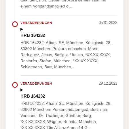
geändert, nun: Gesamtprokura gemeinsam mit
einem Vorstandsmitglied o…
05.01.2022
VERÄNDERUNGEN
HRB 164232
HRB 164232: Allianz SE, München, Königinstr. 28,
80802 München. Prokura erloschen: Marin
Rodriguez, Jesus, Basiglio / Italien, *XX.XX.XXXX;
Rastorfer, Stefan, München, *XX.XX.XXXX;
Schlatmann, Bart, München,…
29.12.2021
VERÄNDERUNGEN
HRB 164232
HRB 164232: Allianz SE, München, Königinstr. 28,
80802 München. Personendaten geändert, nun:
Vorstand: Dr. Thallinger, Günther, Berg,
*XX.XX.XXXX; Wagner, Renate, München,
*XX.XX.XXXX. Die Allianz Argos 14 G…