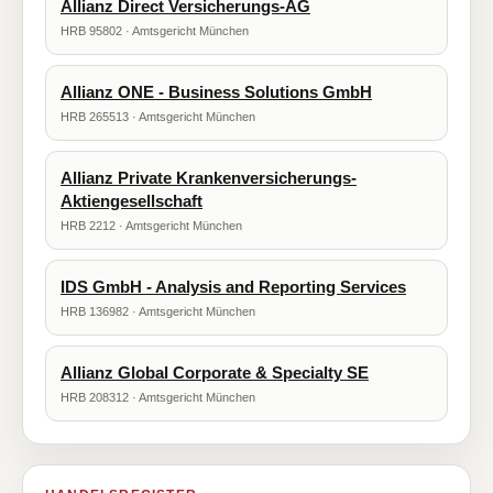
Allianz Direct Versicherungs-AG
HRB 95802 · Amtsgericht München
Allianz ONE - Business Solutions GmbH
HRB 265513 · Amtsgericht München
Allianz Private Krankenversicherungs-
Aktiengesellschaft
HRB 2212 · Amtsgericht München
IDS GmbH - Analysis and Reporting Services
HRB 136982 · Amtsgericht München
Allianz Global Corporate & Specialty SE
HRB 208312 · Amtsgericht München