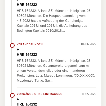
HRB 164232
HRB 164232: Allianz SE, München, Königinstr. 28,
80802 München. Die Hauptversammlung vom
4.5.2022 hat die Aufhebung der Genehmigten
Kapitale 2018/I und 2018/II, die Aufhebung des
Bedingten Kapitals 2010/2018…
04.06.2022
VERÄNDERUNGEN
HRB 164232
HRB 164232: Allianz SE, München, Königinstr. 28,
80802 München. Gesamtprokura gemeinsam mit
einem Vorstandsmitglied oder einem anderen
Prokuristen: Lutz, Marcel, Lenningen, *XX.XX.XXXX;
Macdonald-Turtle, Sar…
11.05.2022
VORGÄNGE OHNE EINTRAGUNG
HRB 164232