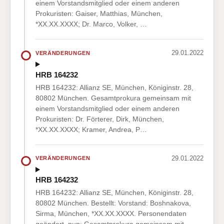
einem Vorstandsmitglied oder einem anderen
Prokuristen: Gaiser, Matthias, München,
*XX.XX.XXXX; Dr. Marco, Volker, …
29.01.2022
VERÄNDERUNGEN
HRB 164232
HRB 164232: Allianz SE, München, Königinstr. 28,
80802 München. Gesamtprokura gemeinsam mit
einem Vorstandsmitglied oder einem anderen
Prokuristen: Dr. Förterer, Dirk, München,
*XX.XX.XXXX; Kramer, Andrea, P…
29.01.2022
VERÄNDERUNGEN
HRB 164232
HRB 164232: Allianz SE, München, Königinstr. 28,
80802 München. Bestellt: Vorstand: Boshnakova,
Sirma, München, *XX.XX.XXXX. Personendaten