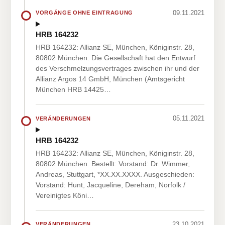
09.11.2021
VORGÄNGE OHNE EINTRAGUNG
HRB 164232
HRB 164232: Allianz SE, München, Königinstr. 28,
80802 München. Die Gesellschaft hat den Entwurf
des Verschmelzungsvertrages zwischen ihr und der
Allianz Argos 14 GmbH, München (Amtsgericht
München HRB 14425…
05.11.2021
VERÄNDERUNGEN
HRB 164232
HRB 164232: Allianz SE, München, Königinstr. 28,
80802 München. Bestellt: Vorstand: Dr. Wimmer,
Andreas, Stuttgart, *XX.XX.XXXX. Ausgeschieden:
Vorstand: Hunt, Jacqueline, Dereham, Norfolk /
Vereinigtes Köni…
23.10.2021
VERÄNDERUNGEN