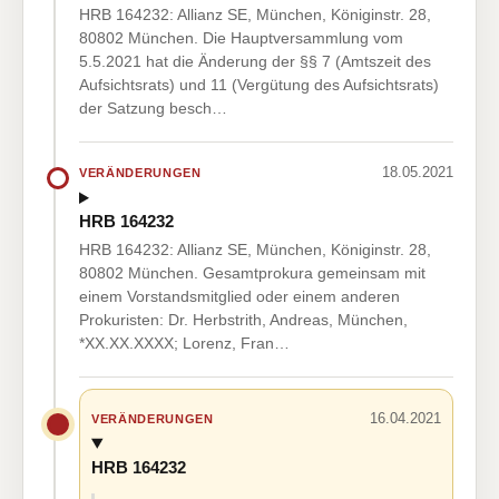
HRB 164232: Allianz SE, München, Königinstr. 28,
80802 München. Die Hauptversammlung vom
5.5.2021 hat die Änderung der §§ 7 (Amtszeit des
Aufsichtsrats) und 11 (Vergütung des Aufsichtsrats)
der Satzung besch…
18.05.2021
VERÄNDERUNGEN
HRB 164232
HRB 164232: Allianz SE, München, Königinstr. 28,
80802 München. Gesamtprokura gemeinsam mit
einem Vorstandsmitglied oder einem anderen
Prokuristen: Dr. Herbstrith, Andreas, München,
*XX.XX.XXXX; Lorenz, Fran…
16.04.2021
VERÄNDERUNGEN
HRB 164232