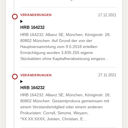
17.12.2021
VERÄNDERUNGEN
HRB 164232
HRB 164232: Allianz SE, München, Königinstr. 28,
80802 München. Auf Grund der von der
Hauptversammlung vom 9.5.2018 erteilten
Ermächtigung wurden 3.835.255 eigene
Stückaktien ohne Kapitalherabsetzung eingezo…
27.11.2021
VERÄNDERUNGEN
HRB 164232
HRB 164232: Allianz SE, München, Königinstr. 28,
80802 München. Gesamtprokura gemeinsam mit
einem Vorstandsmitglied oder einem anderen
Prokuristen: Correll, Simone, Weyarn,
*XX.XX.XXXX; Joisten, Christian, E…