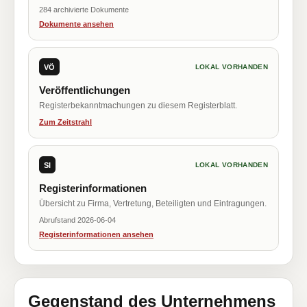
284 archivierte Dokumente
Dokumente ansehen
VÖ
LOKAL VORHANDEN
Veröffentlichungen
Registerbekanntmachungen zu diesem Registerblatt.
Zum Zeitstrahl
SI
LOKAL VORHANDEN
Registerinformationen
Übersicht zu Firma, Vertretung, Beteiligten und Eintragungen.
Abrufstand 2026-06-04
Registerinformationen ansehen
Gegenstand des Unternehmens