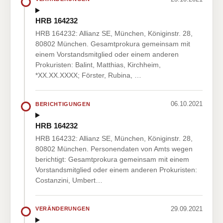
HRB 164232
HRB 164232: Allianz SE, München, Königinstr. 28,
80802 München. Gesamtprokura gemeinsam mit
einem Vorstandsmitglied oder einem anderen
Prokuristen: Balint, Matthias, Kirchheim,
*XX.XX.XXXX; Förster, Rubina, …
06.10.2021
BERICHTIGUNGEN
HRB 164232
HRB 164232: Allianz SE, München, Königinstr. 28,
80802 München. Personendaten von Amts wegen
berichtigt: Gesamtprokura gemeinsam mit einem
Vorstandsmitglied oder einem anderen Prokuristen:
Costanzini, Umbert…
29.09.2021
VERÄNDERUNGEN