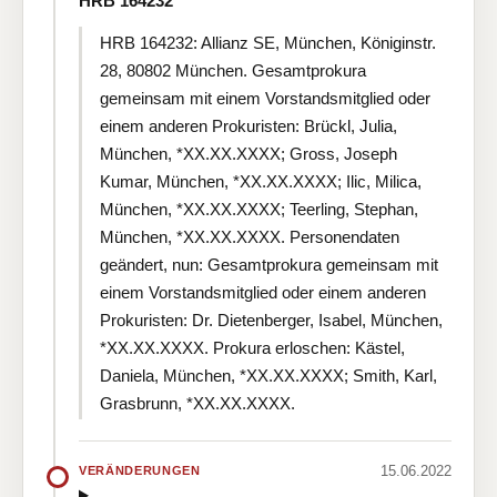
HRB 164232
HRB 164232: Allianz SE, München, Königinstr.
28, 80802 München. Gesamtprokura
gemeinsam mit einem Vorstandsmitglied oder
einem anderen Prokuristen: Brückl, Julia,
München, *XX.XX.XXXX; Gross, Joseph
Kumar, München, *XX.XX.XXXX; Ilic, Milica,
München, *XX.XX.XXXX; Teerling, Stephan,
München, *XX.XX.XXXX. Personendaten
geändert, nun: Gesamtprokura gemeinsam mit
einem Vorstandsmitglied oder einem anderen
Prokuristen: Dr. Dietenberger, Isabel, München,
*XX.XX.XXXX. Prokura erloschen: Kästel,
Daniela, München, *XX.XX.XXXX; Smith, Karl,
Grasbrunn, *XX.XX.XXXX.
15.06.2022
VERÄNDERUNGEN