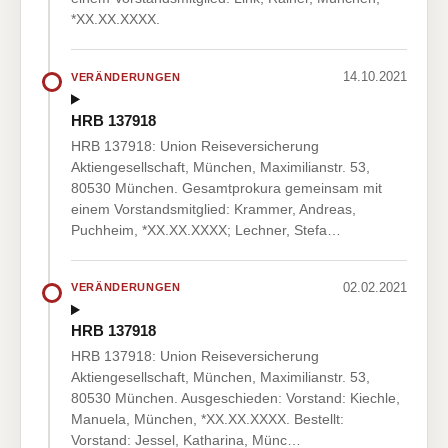
*XX.XX.XXXX.
14.10.2021
VERÄNDERUNGEN
HRB 137918
HRB 137918: Union Reiseversicherung
Aktiengesellschaft, München, Maximilianstr. 53,
80530 München. Gesamtprokura gemeinsam mit
einem Vorstandsmitglied: Krammer, Andreas,
Puchheim, *XX.XX.XXXX; Lechner, Stefa…
02.02.2021
VERÄNDERUNGEN
HRB 137918
HRB 137918: Union Reiseversicherung
Aktiengesellschaft, München, Maximilianstr. 53,
80530 München. Ausgeschieden: Vorstand: Kiechle,
Manuela, München, *XX.XX.XXXX. Bestellt:
Vorstand: Jessel, Katharina, Münc…