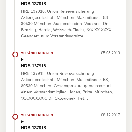
HRB 137918
HRB 137918: Union Reiseversicherung
Aktiengesellschaft, München, Maximilianstr. 53,
80530 München. Ausgeschieden: Vorstand: Dr.
Benzing, Harald, Weissach-Flacht, *XX.XX.XXXX.
Geändert, nun: Vorstandsvorsitze…
05.03.2019
VERÄNDERUNGEN
HRB 137918
HRB 137918: Union Reiseversicherung
Aktiengesellschaft, München, Maximilianstr. 53,
80530 München. Gesamtprokura gemeinsam mit
einem Vorstandsmitglied: Jonas, Britta, München,
*XX.XX.XXXX; Dr. Skowronek, Pet…
08.12.2017
VERÄNDERUNGEN
HRB 137918