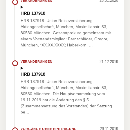
28.01.2020
VERÄNDERUNGEN
HRB 137918
HRB 137918: Union Reiseversicherung
Aktiengesellschaft, München, Maximilianstr. 53,
80530 München. Gesamtprokura gemeinsam mit
einem Vorstandsmitglied: Farnschläder, Gregor,
München, *XX.XX.XXXX; Haberkorn, …
21.12.2019
VERÄNDERUNGEN
HRB 137918
HRB 137918: Union Reiseversicherung
Aktiengesellschaft, München, Maximilianstr. 53,
80530 München. Die Hauptversammlung vom
19.11.2019 hat die Änderung des § 5
(Zusammensetzung des Vorstandes) der Satzung
be…
29.11.2019
VORGÄNGE OHNE EINTRAGUNG