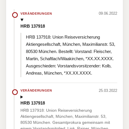
09.06.2022
VERÄNDERUNGEN
HRB 137918
HRB 137918: Union Reiseversicherung
Aktiengesellschaft, München, Maximilianstr. 53,
80530 München. Bestellt: Vorstand: Fleischer,
Martin, Schaftlach/Waakirchen, *XX.XX.XXXX.
Ausgeschieden: Vorstandsvorsitzender: Kolb,
Andreas, München, *XX.XX.XXXX.
25.03.2022
VERÄNDERUNGEN
HRB 137918
HRB 137918: Union Reiseversicherung
Aktiengesellschaft, München, Maximilianstr. 53,
80530 München. Gesamtprokura gemeinsam mit
einem Vorstandsmitglied: Link, Rainer, München,