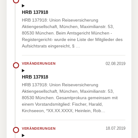
HRB 137918
HRB 137918: Union Reiseversicherung
Aktiengesellschaft, München, Maximilianstr. 53,
80530 München. Beim Amtsgericht München -
Registergericht- wurde eine Liste der Mitglieder des
Aufsichtsrats eingereicht, § …
02.08.2019
VERÄNDERUNGEN
HRB 137918
HRB 137918: Union Reiseversicherung
Aktiengesellschaft, München, Maximilianstr. 53,
80530 München. Gesamtprokura gemeinsam mit
einem Vorstandsmitglied: Fischer, Harald,
Kirchseeon, *XX.XX.XXXX; Heinlein, Rob…
18.07.2019
VERÄNDERUNGEN