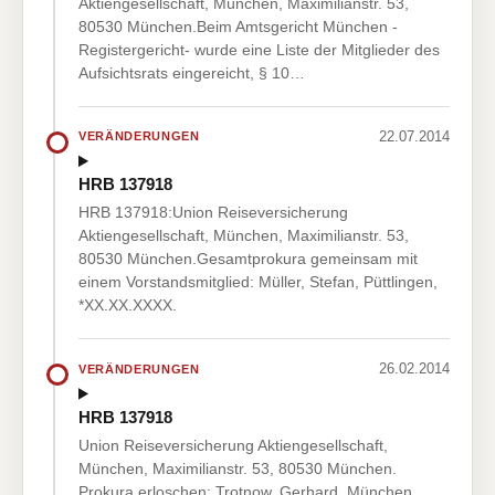
Aktiengesellschaft, München, Maximilianstr. 53,
80530 München.Beim Amtsgericht München -
Registergericht- wurde eine Liste der Mitglieder des
Aufsichtsrats eingereicht, § 10…
22.07.2014
VERÄNDERUNGEN
HRB 137918
HRB 137918:Union Reiseversicherung
Aktiengesellschaft, München, Maximilianstr. 53,
80530 München.Gesamtprokura gemeinsam mit
einem Vorstandsmitglied: Müller, Stefan, Püttlingen,
*XX.XX.XXXX.
26.02.2014
VERÄNDERUNGEN
HRB 137918
Union Reiseversicherung Aktiengesellschaft,
München, Maximilianstr. 53, 80530 München.
Prokura erloschen: Trotnow, Gerhard, München,