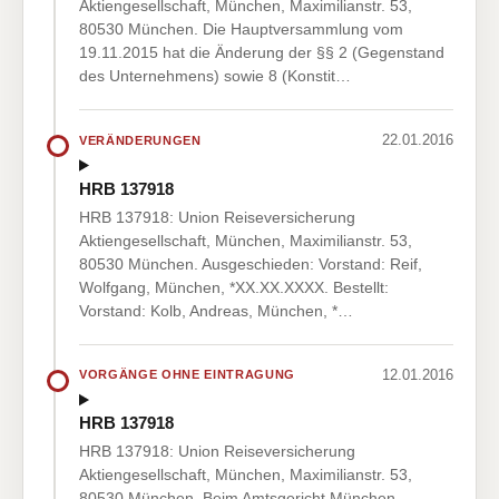
Aktiengesellschaft, München, Maximilianstr. 53,
80530 München. Die Hauptversammlung vom
19.11.2015 hat die Änderung der §§ 2 (Gegenstand
des Unternehmens) sowie 8 (Konstit…
22.01.2016
VERÄNDERUNGEN
HRB 137918
HRB 137918: Union Reiseversicherung
Aktiengesellschaft, München, Maximilianstr. 53,
80530 München. Ausgeschieden: Vorstand: Reif,
Wolfgang, München, *XX.XX.XXXX. Bestellt:
Vorstand: Kolb, Andreas, München, *…
12.01.2016
VORGÄNGE OHNE EINTRAGUNG
HRB 137918
HRB 137918: Union Reiseversicherung
Aktiengesellschaft, München, Maximilianstr. 53,
80530 München. Beim Amtsgericht München -