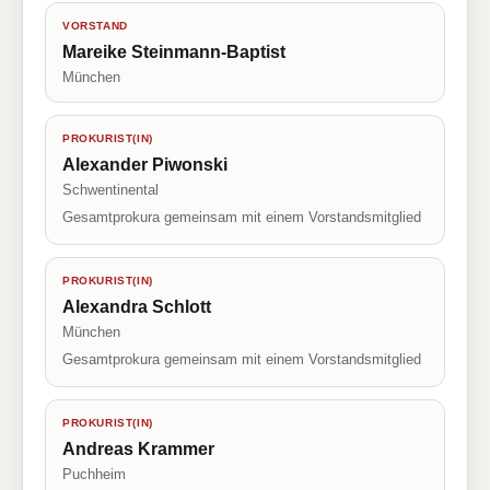
VORSTAND
Mareike Steinmann-Baptist
München
PROKURIST(IN)
Alexander Piwonski
Schwentinental
Gesamtprokura gemeinsam mit einem Vorstandsmitglied
PROKURIST(IN)
Alexandra Schlott
München
Gesamtprokura gemeinsam mit einem Vorstandsmitglied
PROKURIST(IN)
Andreas Krammer
Puchheim