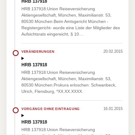
HRB 137918
HRB 137918:Union Reiseversicherung
Aktiengesellschaft, München, Maximilianstr. 53,
80530 München.Beim Amtsgericht München -
Registergericht- wurde eine Liste der Mitglieder des
Aufsichtsrats eingereicht, § 10…
20.02.2015
VERÄNDERUNGEN
HRB 137918
HRB 137918:Union Reiseversicherung
Aktiengesellschaft, München, Maximilianstr. 53,
80530 München.Prokura erloschen: Schwanbeck,
Ulrich, Flensburg, *XX.XX.XXXX.
16.01.2015
VORGÄNGE OHNE EINTRAGUNG
HRB 137918
HRB 137918:Union Reiseversicherung