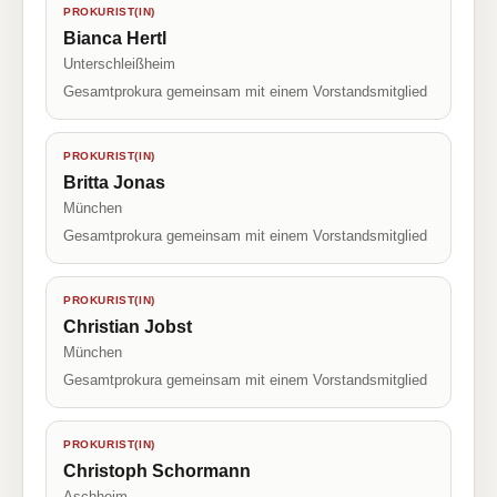
PROKURIST(IN)
Bianca Hertl
Unterschleißheim
Gesamtprokura gemeinsam mit einem Vorstandsmitglied
PROKURIST(IN)
Britta Jonas
München
Gesamtprokura gemeinsam mit einem Vorstandsmitglied
PROKURIST(IN)
Christian Jobst
München
Gesamtprokura gemeinsam mit einem Vorstandsmitglied
PROKURIST(IN)
Christoph Schormann
Aschheim