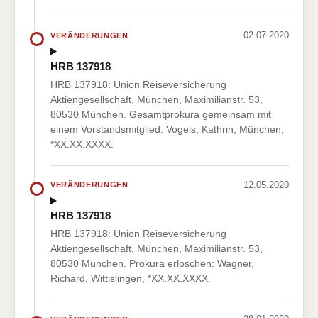
02.07.2020
VERÄNDERUNGEN
HRB 137918
HRB 137918: Union Reiseversicherung
Aktiengesellschaft, München, Maximilianstr. 53,
80530 München. Gesamtprokura gemeinsam mit
einem Vorstandsmitglied: Vogels, Kathrin, München,
*XX.XX.XXXX.
12.05.2020
VERÄNDERUNGEN
HRB 137918
HRB 137918: Union Reiseversicherung
Aktiengesellschaft, München, Maximilianstr. 53,
80530 München. Prokura erloschen: Wagner,
Richard, Wittislingen, *XX.XX.XXXX.