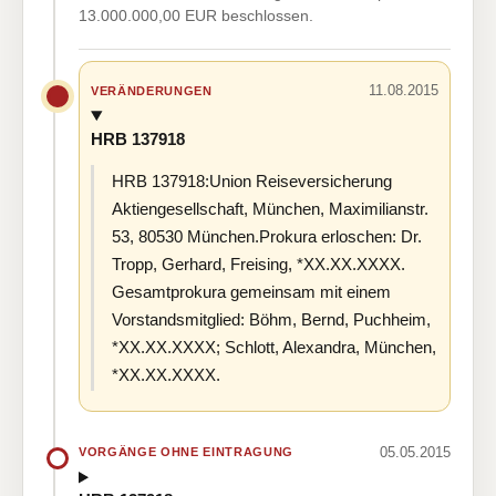
13.000.000,00 EUR beschlossen.
11.08.2015
VERÄNDERUNGEN
HRB 137918
HRB 137918:Union Reiseversicherung
Aktiengesellschaft, München, Maximilianstr.
53, 80530 München.Prokura erloschen: Dr.
Tropp, Gerhard, Freising, *XX.XX.XXXX.
Gesamtprokura gemeinsam mit einem
Vorstandsmitglied: Böhm, Bernd, Puchheim,
*XX.XX.XXXX; Schlott, Alexandra, München,
*XX.XX.XXXX.
05.05.2015
VORGÄNGE OHNE EINTRAGUNG