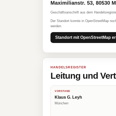
Maximilianstr. 53, 80530 
Geschäftsanschrift aus dem Handelsregiste
Der Standort konnte in OpenStreetMap noch
werden.
Standort mit OpenStreetMap er
HANDELSREGISTER
Leitung und Ver
VORSTAND
Klaus G. Leyh
München