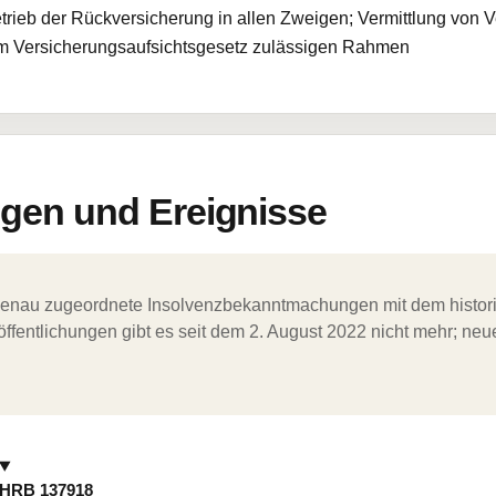
trieb der Rückversicherung in allen Zweigen; Vermittlung von 
em Versicherungsaufsichtsgesetz zulässigen Rahmen
en und Ereignisse
ergenau zugeordnete Insolvenzbekanntmachungen mit dem histori
ffentlichungen gibt es seit dem 2. August 2022 nicht mehr; ne
HRB 137918