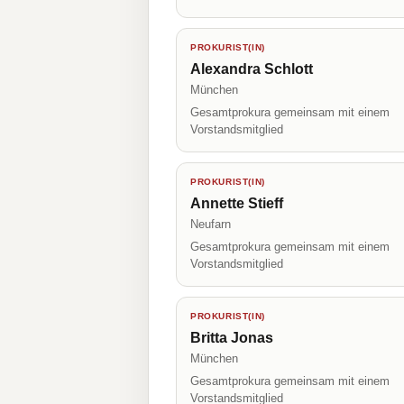
PROKURIST(IN)
Alexandra Schlott
München
Gesamtprokura gemeinsam mit einem
Vorstandsmitglied
PROKURIST(IN)
Annette Stieff
Neufarn
Gesamtprokura gemeinsam mit einem
Vorstandsmitglied
PROKURIST(IN)
Britta Jonas
München
Gesamtprokura gemeinsam mit einem
Vorstandsmitglied