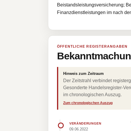
Beistandsleistungsversicherung; Be
Finanzdienstleistungen im nach d
ÖFFENTLICHE REGISTERANGABEN
Bekanntmachung
Hinweis zum Zeitraum
Der Zeitstrahl verbindet regist
Gesonderte Handelsregister-Verö
im chronologischen Auszug.
Zum chronologischen Auszug
VERÄNDERUNGEN
09.06.2022