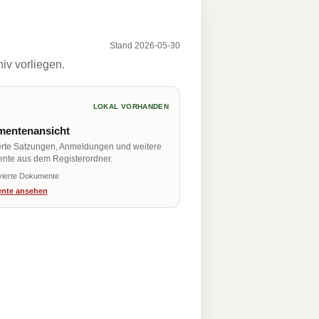
Stand 2026-05-30
iv vorliegen.
LOKAL VORHANDEN
entenansicht
erte Satzungen, Anmeldungen und weitere
nte aus dem Registerordner.
vierte Dokumente
nte ansehen