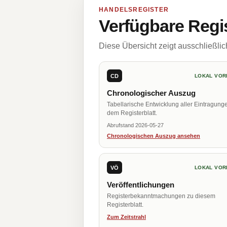
HANDELSREGISTER
Verfügbare Regi
Diese Übersicht zeigt ausschließli
CD
LOKAL VOR
Chronologischer Auszug
Tabellarische Entwicklung aller Eintragung
dem Registerblatt.
Abrufstand 2026-05-27
Chronologischen Auszug ansehen
VÖ
LOKAL VOR
Veröffentlichungen
Registerbekanntmachungen zu diesem
Registerblatt.
Zum Zeitstrahl