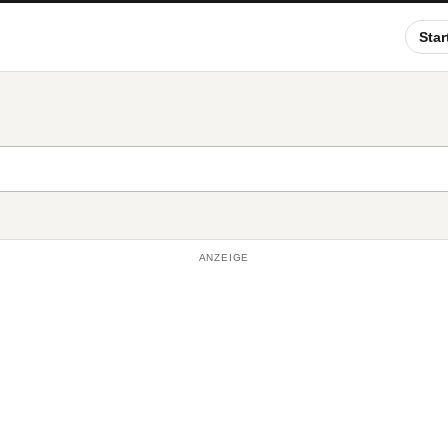
Star
ANZEIGE