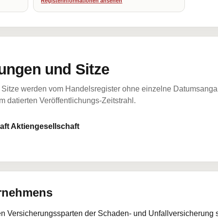
Registerinformationen ansehen
ungen und Sitze
Sitze werden vom Handelsregister ohne einzelne Datumsangabe
 datierten Veröffentlichungs-Zeitstrahl.
ft Aktiengesellschaft
ernehmens
den Versicherungssparten der Schaden- und Unfallversicherung 