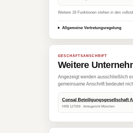
Weitere 18 Funktionen stehen in den vollst
Allgemeine Vertretungsregelung
GESCHÄFTSANSCHRIFT
Weitere Unternehm
Angezeigt werden ausschließlich ex
gemeinsame Anschrift bedeutet nicht
Consal Beteiligungsgesellschaft A
HRB 127559 · Amtsgericht München