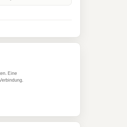
ten. Eine
 Verbindung.