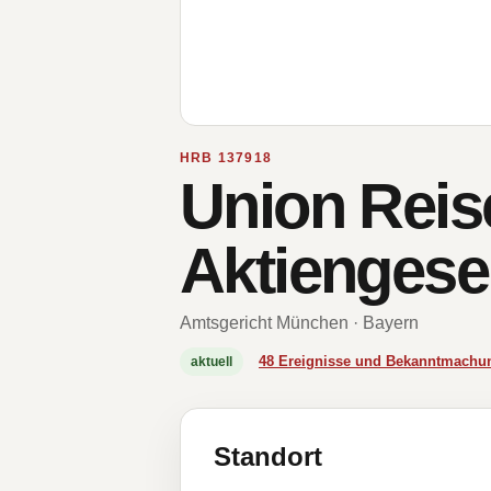
HRB 137918
Union Reis
Aktiengesel
Amtsgericht München · Bayern
48 Ereignisse und Bekanntmachu
aktuell
Standort