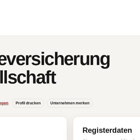
eversicherung
lschaft
ngen
Profil drucken
Unternehmen merken
Registerdaten