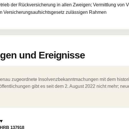
trieb der Rückversicherung in allen Zweigen; Vermittlung von 
em Versicherungsaufsichtsgesetz zulässigen Rahmen
en und Ereignisse
ergenau zugeordnete Insolvenzbekanntmachungen mit dem histori
ffentlichungen gibt es seit dem 2. August 2022 nicht mehr; ne
HRB 137918