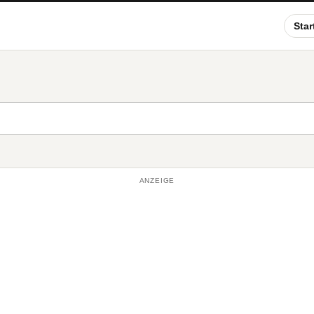
Star
ANZEIGE