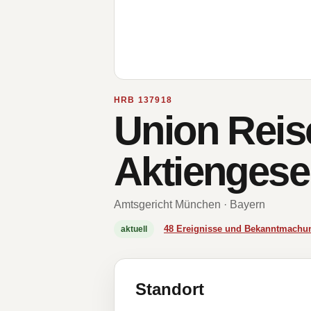
HRB 137918
Union Reis
Aktiengesel
Amtsgericht München · Bayern
48 Ereignisse und Bekanntmachu
aktuell
Standort