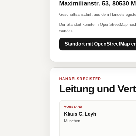
Maximilianstr. 53, 80530 
Geschäftsanschrift aus dem Handelsregiste
Der Standort konnte in OpenStreetMap noch
werden.
Standort mit OpenStreetMap er
HANDELSREGISTER
Leitung und Ver
VORSTAND
Klaus G. Leyh
München