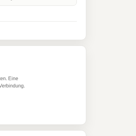
ten. Eine
 Verbindung.