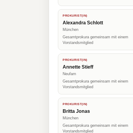
PROKURIST(IN)
Alexandra Schlott
München
Gesamtprokura gemeinsam mit einem
Vorstandsmitglied
PROKURIST(IN)
Annette Stieff
Neufarn
Gesamtprokura gemeinsam mit einem
Vorstandsmitglied
PROKURIST(IN)
Britta Jonas
München
Gesamtprokura gemeinsam mit einem
Vorstandsmitglied