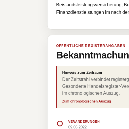
Beistandsleistungsversicherung; Be
Finanzdienstleistungen im nach d
ÖFFENTLICHE REGISTERANGABEN
Bekanntmachung
Hinweis zum Zeitraum
Der Zeitstrahl verbindet regist
Gesonderte Handelsregister-Verö
im chronologischen Auszug.
Zum chronologischen Auszug
VERÄNDERUNGEN
09.06.2022