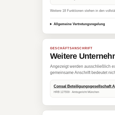
Weitere 18 Funktionen stehen in den vollst
Allgemeine Vertretungsregelung
GESCHÄFTSANSCHRIFT
Weitere Unternehm
Angezeigt werden ausschließlich ex
gemeinsame Anschrift bedeutet nicht
Consal Beteiligungsgesellschaft A
HRB 127559 · Amtsgericht München