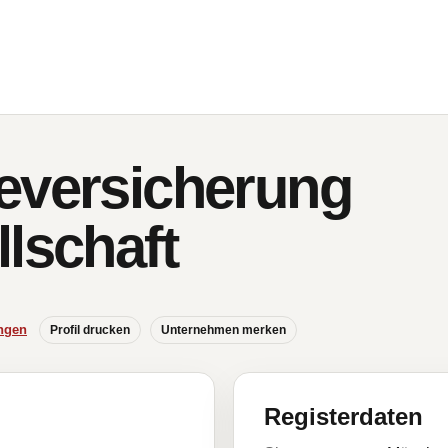
eversicherung
lschaft
ngen
Profil drucken
Unternehmen merken
Registerdaten