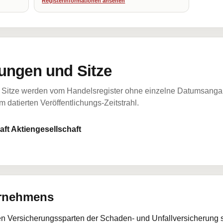
Registerinformationen ansehen
ungen und Sitze
Sitze werden vom Handelsregister ohne einzelne Datumsangabe
 datierten Veröffentlichungs-Zeitstrahl.
ft Aktiengesellschaft
ernehmens
den Versicherungssparten der Schaden- und Unfallversicherung 