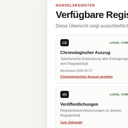
HANDELSREGISTER
Verfügbare Regi
Diese Übersicht zeigt ausschließli
CD
LOKAL VOR
Chronologischer Auszug
Tabellarische Entwicklung aller Eintragung
dem Registerblatt.
Abrufstand 2026-05-27
Chronologischen Auszug ansehen
VÖ
LOKAL VOR
Veröffentlichungen
Registerbekanntmachungen zu diesem
Registerblatt.
Zum Zeitstrahl