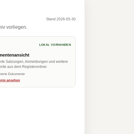
Stand 2026-05-30
iv vorliegen.
LOKAL VORHANDEN
entenansicht
erte Satzungen, Anmeldungen und weitere
nte aus dem Registerordner.
vierte Dokumente
nte ansehen