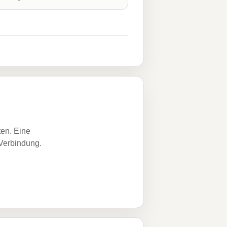
ten. Eine
 Verbindung.