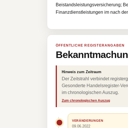
Beistandsleistungsversicherung; Be
Finanzdienstleistungen im nach d
ÖFFENTLICHE REGISTERANGABEN
Bekanntmachung
Hinweis zum Zeitraum
Der Zeitstrahl verbindet regist
Gesonderte Handelsregister-Verö
im chronologischen Auszug.
Zum chronologischen Auszug
VERÄNDERUNGEN
09.06.2022