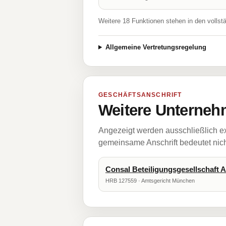
Weitere 18 Funktionen stehen in den vollst
Allgemeine Vertretungsregelung
GESCHÄFTSANSCHRIFT
Weitere Unternehm
Angezeigt werden ausschließlich ex
gemeinsame Anschrift bedeutet nicht
Consal Beteiligungsgesellschaft A
HRB 127559 · Amtsgericht München