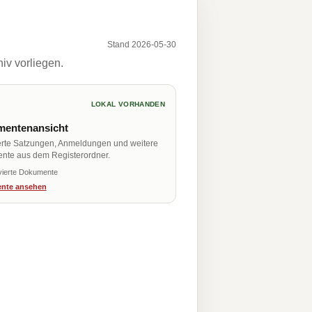
Stand 2026-05-30
iv vorliegen.
LOKAL VORHANDEN
entenansicht
erte Satzungen, Anmeldungen und weitere
nte aus dem Registerordner.
vierte Dokumente
nte ansehen