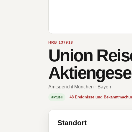
HRB 137918
Union Reis
Aktiengesel
Amtsgericht München · Bayern
48 Ereignisse und Bekanntmachu
aktuell
Standort