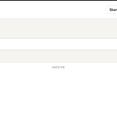
Star
ANZEIGE