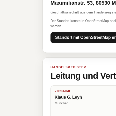
Maximilianstr. 53, 80530 
Geschäftsanschrift aus dem Handelsregiste
Der Standort konnte in OpenStreetMap noch
werden.
Standort mit OpenStreetMap er
HANDELSREGISTER
Leitung und Ver
VORSTAND
Klaus G. Leyh
München