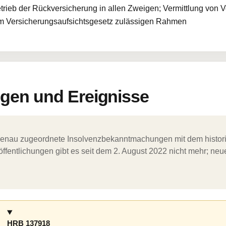
trieb der Rückversicherung in allen Zweigen; Vermittlung von 
em Versicherungsaufsichtsgesetz zulässigen Rahmen
en und Ereignisse
ergenau zugeordnete Insolvenzbekanntmachungen mit dem histori
ffentlichungen gibt es seit dem 2. August 2022 nicht mehr; ne
HRB 137918