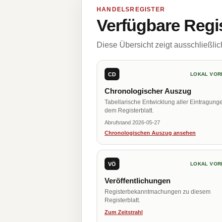
HANDELSREGISTER
Verfügbare Regi
Diese Übersicht zeigt ausschließli
CD
LOKAL VOR
Chronologischer Auszug
Tabellarische Entwicklung aller Eintragung
dem Registerblatt.
Abrufstand 2026-05-27
Chronologischen Auszug ansehen
VÖ
LOKAL VOR
Veröffentlichungen
Registerbekanntmachungen zu diesem
Registerblatt.
Zum Zeitstrahl