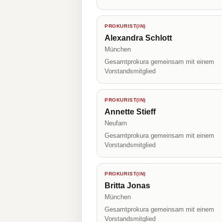
PROKURIST(IN)
Alexandra Schlott
München
Gesamtprokura gemeinsam mit einem
Vorstandsmitglied
PROKURIST(IN)
Annette Stieff
Neufarn
Gesamtprokura gemeinsam mit einem
Vorstandsmitglied
PROKURIST(IN)
Britta Jonas
München
Gesamtprokura gemeinsam mit einem
Vorstandsmitglied