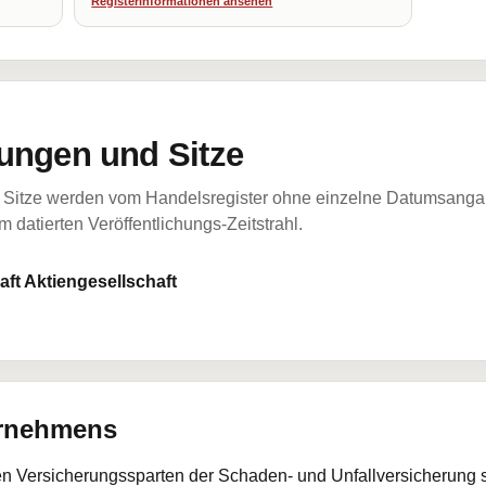
Registerinformationen ansehen
ungen und Sitze
Sitze werden vom Handelsregister ohne einzelne Datumsangabe
 datierten Veröffentlichungs-Zeitstrahl.
ft Aktiengesellschaft
ernehmens
den Versicherungssparten der Schaden- und Unfallversicherung 