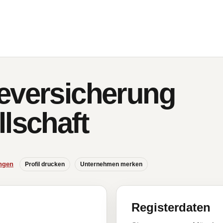
eversicherung
lschaft
ngen
Profil drucken
Unternehmen merken
Registerdaten