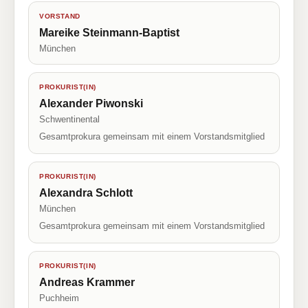
VORSTAND
Mareike Steinmann-Baptist
München
PROKURIST(IN)
Alexander Piwonski
Schwentinental
Gesamtprokura gemeinsam mit einem Vorstandsmitglied
PROKURIST(IN)
Alexandra Schlott
München
Gesamtprokura gemeinsam mit einem Vorstandsmitglied
PROKURIST(IN)
Andreas Krammer
Puchheim