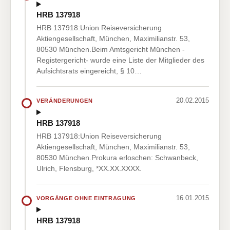
HRB 137918
HRB 137918:Union Reiseversicherung
Aktiengesellschaft, München, Maximilianstr. 53,
80530 München.Beim Amtsgericht München -
Registergericht- wurde eine Liste der Mitglieder des
Aufsichtsrats eingereicht, § 10…
20.02.2015
VERÄNDERUNGEN
HRB 137918
HRB 137918:Union Reiseversicherung
Aktiengesellschaft, München, Maximilianstr. 53,
80530 München.Prokura erloschen: Schwanbeck,
Ulrich, Flensburg, *XX.XX.XXXX.
16.01.2015
VORGÄNGE OHNE EINTRAGUNG
HRB 137918