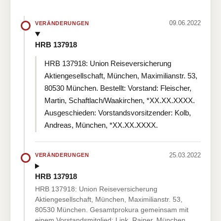
09.06.2022
VERÄNDERUNGEN
HRB 137918
HRB 137918: Union Reiseversicherung
Aktiengesellschaft, München, Maximilianstr. 53,
80530 München. Bestellt: Vorstand: Fleischer,
Martin, Schaftlach/Waakirchen, *XX.XX.XXXX.
Ausgeschieden: Vorstandsvorsitzender: Kolb,
Andreas, München, *XX.XX.XXXX.
25.03.2022
VERÄNDERUNGEN
HRB 137918
HRB 137918: Union Reiseversicherung
Aktiengesellschaft, München, Maximilianstr. 53,
80530 München. Gesamtprokura gemeinsam mit
einem Vorstandsmitglied: Link, Rainer, München,