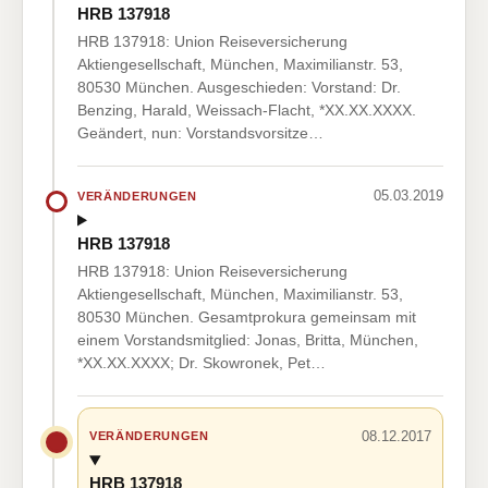
HRB 137918
HRB 137918: Union Reiseversicherung
Aktiengesellschaft, München, Maximilianstr. 53,
80530 München. Ausgeschieden: Vorstand: Dr.
Benzing, Harald, Weissach-Flacht, *XX.XX.XXXX.
Geändert, nun: Vorstandsvorsitze…
05.03.2019
VERÄNDERUNGEN
HRB 137918
HRB 137918: Union Reiseversicherung
Aktiengesellschaft, München, Maximilianstr. 53,
80530 München. Gesamtprokura gemeinsam mit
einem Vorstandsmitglied: Jonas, Britta, München,
*XX.XX.XXXX; Dr. Skowronek, Pet…
08.12.2017
VERÄNDERUNGEN
HRB 137918