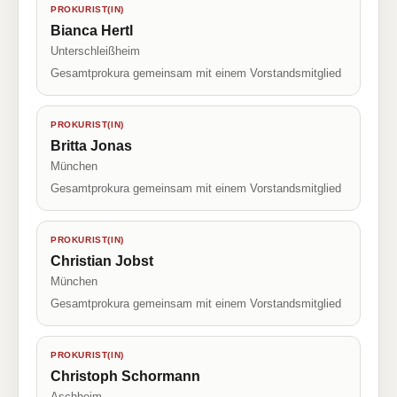
PROKURIST(IN)
Bianca Hertl
Unterschleißheim
Gesamtprokura gemeinsam mit einem Vorstandsmitglied
PROKURIST(IN)
Britta Jonas
München
Gesamtprokura gemeinsam mit einem Vorstandsmitglied
PROKURIST(IN)
Christian Jobst
München
Gesamtprokura gemeinsam mit einem Vorstandsmitglied
PROKURIST(IN)
Christoph Schormann
Aschheim