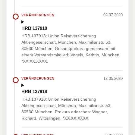
02.07.2020
VERÄNDERUNGEN
HRB 137918
HRB 137918: Union Reiseversicherung
Aktiengesellschaft, München, Maximilianstr. 53,
80530 München. Gesamtprokura gemeinsam mit
einem Vorstandsmitglied: Vogels, Kathrin, München,
*XX.XX.XXXX.
12.05.2020
VERÄNDERUNGEN
HRB 137918
HRB 137918: Union Reiseversicherung
Aktiengesellschaft, München, Maximilianstr. 53,
80530 München. Prokura erloschen: Wagner,
Richard, Wittislingen, *XX.XX.XXXX.