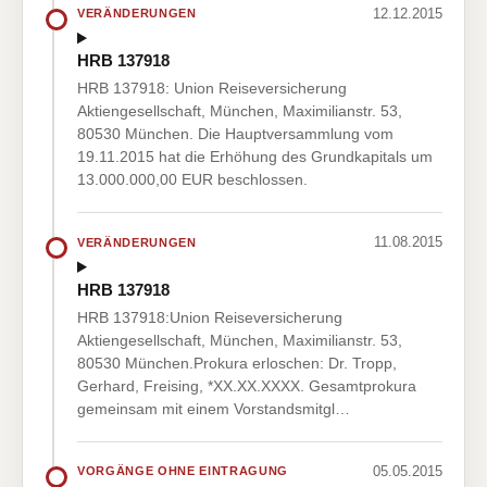
12.12.2015
VERÄNDERUNGEN
HRB 137918
HRB 137918: Union Reiseversicherung
Aktiengesellschaft, München, Maximilianstr. 53,
80530 München. Die Hauptversammlung vom
19.11.2015 hat die Erhöhung des Grundkapitals um
13.000.000,00 EUR beschlossen.
11.08.2015
VERÄNDERUNGEN
HRB 137918
HRB 137918:Union Reiseversicherung
Aktiengesellschaft, München, Maximilianstr. 53,
80530 München.Prokura erloschen: Dr. Tropp,
Gerhard, Freising, *XX.XX.XXXX. Gesamtprokura
gemeinsam mit einem Vorstandsmitgl…
05.05.2015
VORGÄNGE OHNE EINTRAGUNG