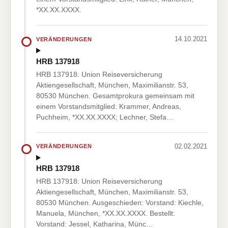
*XX.XX.XXXX.
14.10.2021
VERÄNDERUNGEN
HRB 137918
HRB 137918: Union Reiseversicherung
Aktiengesellschaft, München, Maximilianstr. 53,
80530 München. Gesamtprokura gemeinsam mit
einem Vorstandsmitglied: Krammer, Andreas,
Puchheim, *XX.XX.XXXX; Lechner, Stefa…
02.02.2021
VERÄNDERUNGEN
HRB 137918
HRB 137918: Union Reiseversicherung
Aktiengesellschaft, München, Maximilianstr. 53,
80530 München. Ausgeschieden: Vorstand: Kiechle,
Manuela, München, *XX.XX.XXXX. Bestellt:
Vorstand: Jessel, Katharina, Münc…