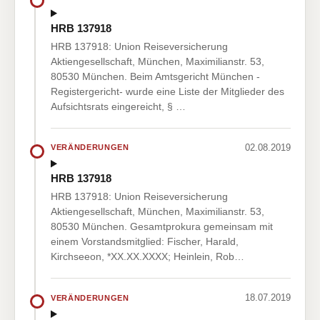
HRB 137918
HRB 137918: Union Reiseversicherung
Aktiengesellschaft, München, Maximilianstr. 53,
80530 München. Beim Amtsgericht München -
Registergericht- wurde eine Liste der Mitglieder des
Aufsichtsrats eingereicht, § …
02.08.2019
VERÄNDERUNGEN
HRB 137918
HRB 137918: Union Reiseversicherung
Aktiengesellschaft, München, Maximilianstr. 53,
80530 München. Gesamtprokura gemeinsam mit
einem Vorstandsmitglied: Fischer, Harald,
Kirchseeon, *XX.XX.XXXX; Heinlein, Rob…
18.07.2019
VERÄNDERUNGEN