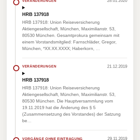
28.01.2020
VERÄNDERUNGEN
HRB 137918
HRB 137918: Union Reiseversicherung
Aktiengesellschaft, München, Maximilianstr. 53,
80530 München. Gesamtprokura gemeinsam mit
einem Vorstandsmitglied: Farnschläder, Gregor,
München, *XX.XX.XXXX; Haberkorn, …
21.12.2019
VERÄNDERUNGEN
HRB 137918
HRB 137918: Union Reiseversicherung
Aktiengesellschaft, München, Maximilianstr. 53,
80530 München. Die Hauptversammlung vom
19.11.2019 hat die Änderung des § 5
(Zusammensetzung des Vorstandes) der Satzung
be…
29.11.2019
VORGÄNGE OHNE EINTRAGUNG