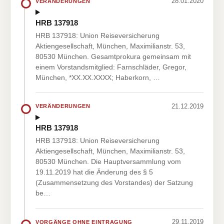
28.01.2020
VERÄNDERUNGEN
HRB 137918
HRB 137918: Union Reiseversicherung
Aktiengesellschaft, München, Maximilianstr. 53,
80530 München. Gesamtprokura gemeinsam mit
einem Vorstandsmitglied: Farnschläder, Gregor,
München, *XX.XX.XXXX; Haberkorn, …
21.12.2019
VERÄNDERUNGEN
HRB 137918
HRB 137918: Union Reiseversicherung
Aktiengesellschaft, München, Maximilianstr. 53,
80530 München. Die Hauptversammlung vom
19.11.2019 hat die Änderung des § 5
(Zusammensetzung des Vorstandes) der Satzung
be…
29.11.2019
VORGÄNGE OHNE EINTRAGUNG