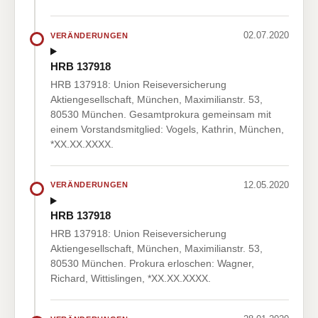
02.07.2020
VERÄNDERUNGEN
HRB 137918
HRB 137918: Union Reiseversicherung
Aktiengesellschaft, München, Maximilianstr. 53,
80530 München. Gesamtprokura gemeinsam mit
einem Vorstandsmitglied: Vogels, Kathrin, München,
*XX.XX.XXXX.
12.05.2020
VERÄNDERUNGEN
HRB 137918
HRB 137918: Union Reiseversicherung
Aktiengesellschaft, München, Maximilianstr. 53,
80530 München. Prokura erloschen: Wagner,
Richard, Wittislingen, *XX.XX.XXXX.