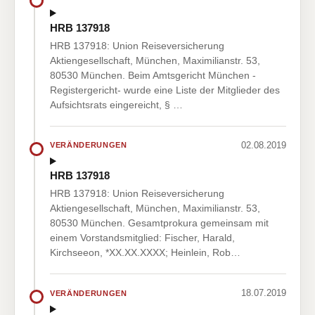
HRB 137918
HRB 137918: Union Reiseversicherung
Aktiengesellschaft, München, Maximilianstr. 53,
80530 München. Beim Amtsgericht München -
Registergericht- wurde eine Liste der Mitglieder des
Aufsichtsrats eingereicht, § …
02.08.2019
VERÄNDERUNGEN
HRB 137918
HRB 137918: Union Reiseversicherung
Aktiengesellschaft, München, Maximilianstr. 53,
80530 München. Gesamtprokura gemeinsam mit
einem Vorstandsmitglied: Fischer, Harald,
Kirchseeon, *XX.XX.XXXX; Heinlein, Rob…
18.07.2019
VERÄNDERUNGEN