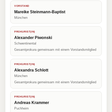
VORSTAND
Mareike Steinmann-Baptist
München
PROKURIST(IN)
Alexander Piwonski
Schwentinental
Gesamtprokura gemeinsam mit einem Vorstandsmitglied
PROKURIST(IN)
Alexandra Schlott
München
Gesamtprokura gemeinsam mit einem Vorstandsmitglied
PROKURIST(IN)
Andreas Krammer
Puchheim