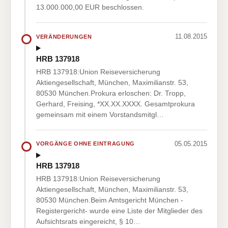
13.000.000,00 EUR beschlossen.
11.08.2015
VERÄNDERUNGEN
HRB 137918
HRB 137918:Union Reiseversicherung
Aktiengesellschaft, München, Maximilianstr. 53,
80530 München.Prokura erloschen: Dr. Tropp,
Gerhard, Freising, *XX.XX.XXXX. Gesamtprokura
gemeinsam mit einem Vorstandsmitgl…
05.05.2015
VORGÄNGE OHNE EINTRAGUNG
HRB 137918
HRB 137918:Union Reiseversicherung
Aktiengesellschaft, München, Maximilianstr. 53,
80530 München.Beim Amtsgericht München -
Registergericht- wurde eine Liste der Mitglieder des
Aufsichtsrats eingereicht, § 10…