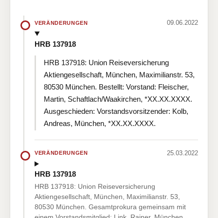
09.06.2022
VERÄNDERUNGEN
HRB 137918
HRB 137918: Union Reiseversicherung
Aktiengesellschaft, München, Maximilianstr. 53,
80530 München. Bestellt: Vorstand: Fleischer,
Martin, Schaftlach/Waakirchen, *XX.XX.XXXX.
Ausgeschieden: Vorstandsvorsitzender: Kolb,
Andreas, München, *XX.XX.XXXX.
25.03.2022
VERÄNDERUNGEN
HRB 137918
HRB 137918: Union Reiseversicherung
Aktiengesellschaft, München, Maximilianstr. 53,
80530 München. Gesamtprokura gemeinsam mit
einem Vorstandsmitglied: Link, Rainer, München,