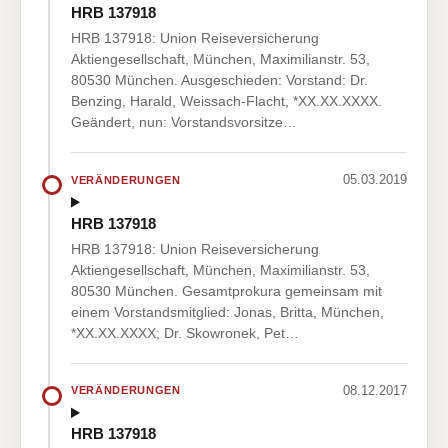
HRB 137918
HRB 137918: Union Reiseversicherung
Aktiengesellschaft, München, Maximilianstr. 53,
80530 München. Ausgeschieden: Vorstand: Dr.
Benzing, Harald, Weissach-Flacht, *XX.XX.XXXX.
Geändert, nun: Vorstandsvorsitze…
05.03.2019
VERÄNDERUNGEN
HRB 137918
HRB 137918: Union Reiseversicherung
Aktiengesellschaft, München, Maximilianstr. 53,
80530 München. Gesamtprokura gemeinsam mit
einem Vorstandsmitglied: Jonas, Britta, München,
*XX.XX.XXXX; Dr. Skowronek, Pet…
08.12.2017
VERÄNDERUNGEN
HRB 137918