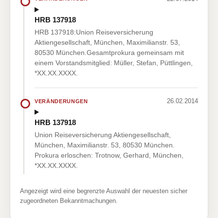
HRB 137918
HRB 137918:Union Reiseversicherung
Aktiengesellschaft, München, Maximilianstr. 53,
80530 München.Gesamtprokura gemeinsam mit
einem Vorstandsmitglied: Müller, Stefan, Püttlingen,
*XX.XX.XXXX.
26.02.2014
VERÄNDERUNGEN
HRB 137918
Union Reiseversicherung Aktiengesellschaft,
München, Maximilianstr. 53, 80530 München.
Prokura erloschen: Trotnow, Gerhard, München,
*XX.XX.XXXX.
Angezeigt wird eine begrenzte Auswahl der neuesten sicher
zugeordneten Bekanntmachungen.