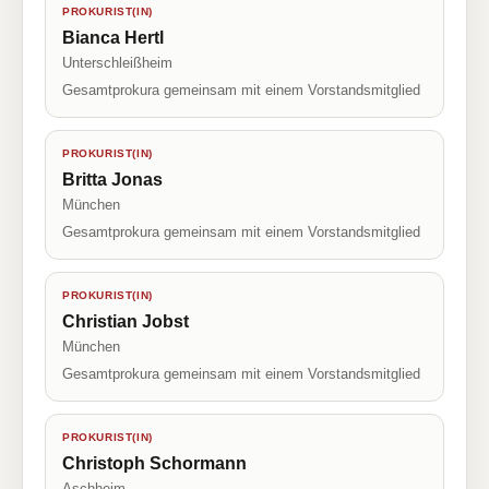
PROKURIST(IN)
Bianca Hertl
Unterschleißheim
Gesamtprokura gemeinsam mit einem Vorstandsmitglied
PROKURIST(IN)
Britta Jonas
München
Gesamtprokura gemeinsam mit einem Vorstandsmitglied
PROKURIST(IN)
Christian Jobst
München
Gesamtprokura gemeinsam mit einem Vorstandsmitglied
PROKURIST(IN)
Christoph Schormann
Aschheim