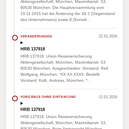
Aktiengesellschaft, München, Maximilianstr. 53,
80530 München. Die Hauptversammlung vom
19.11.2015 hat die Änderung der §§ 2 (Gegenstand
des Unternehmens) sowie 8 (Konstit…
22.01.2016
VERÄNDERUNGEN
HRB 137918
HRB 137918: Union Reiseversicherung
Aktiengesellschaft, München, Maximilianstr. 53,
80530 München. Ausgeschieden: Vorstand: Reif,
Wolfgang, München, *XX.XX.XXXX. Bestellt:
Vorstand: Kolb, Andreas, München, *…
12.01.2016
VORGÄNGE OHNE EINTRAGUNG
HRB 137918
HRB 137918: Union Reiseversicherung
Aktiengesellschaft, München, Maximilianstr. 53,
80530 München. Beim Amtsgericht München -