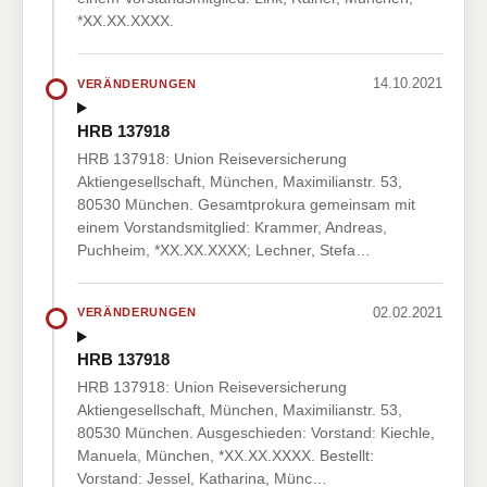
*XX.XX.XXXX.
14.10.2021
VERÄNDERUNGEN
HRB 137918
HRB 137918: Union Reiseversicherung
Aktiengesellschaft, München, Maximilianstr. 53,
80530 München. Gesamtprokura gemeinsam mit
einem Vorstandsmitglied: Krammer, Andreas,
Puchheim, *XX.XX.XXXX; Lechner, Stefa…
02.02.2021
VERÄNDERUNGEN
HRB 137918
HRB 137918: Union Reiseversicherung
Aktiengesellschaft, München, Maximilianstr. 53,
80530 München. Ausgeschieden: Vorstand: Kiechle,
Manuela, München, *XX.XX.XXXX. Bestellt:
Vorstand: Jessel, Katharina, Münc…