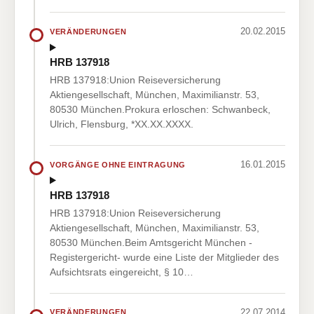
20.02.2015
VERÄNDERUNGEN
HRB 137918
HRB 137918:Union Reiseversicherung
Aktiengesellschaft, München, Maximilianstr. 53,
80530 München.Prokura erloschen: Schwanbeck,
Ulrich, Flensburg, *XX.XX.XXXX.
16.01.2015
VORGÄNGE OHNE EINTRAGUNG
HRB 137918
HRB 137918:Union Reiseversicherung
Aktiengesellschaft, München, Maximilianstr. 53,
80530 München.Beim Amtsgericht München -
Registergericht- wurde eine Liste der Mitglieder des
Aufsichtsrats eingereicht, § 10…
22.07.2014
VERÄNDERUNGEN