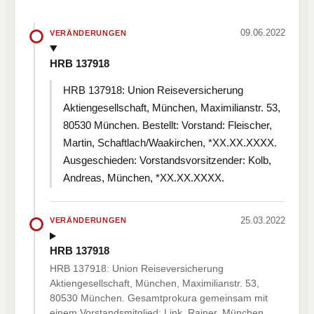
09.06.2022
VERÄNDERUNGEN
HRB 137918
HRB 137918: Union Reiseversicherung
Aktiengesellschaft, München, Maximilianstr. 53,
80530 München. Bestellt: Vorstand: Fleischer,
Martin, Schaftlach/Waakirchen, *XX.XX.XXXX.
Ausgeschieden: Vorstandsvorsitzender: Kolb,
Andreas, München, *XX.XX.XXXX.
25.03.2022
VERÄNDERUNGEN
HRB 137918
HRB 137918: Union Reiseversicherung
Aktiengesellschaft, München, Maximilianstr. 53,
80530 München. Gesamtprokura gemeinsam mit
einem Vorstandsmitglied: Link, Rainer, München,