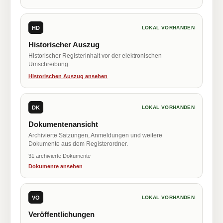
HD
LOKAL VORHANDEN
Historischer Auszug
Historischer Registerinhalt vor der elektronischen
Umschreibung.
Historischen Auszug ansehen
DK
LOKAL VORHANDEN
Dokumentenansicht
Archivierte Satzungen, Anmeldungen und weitere
Dokumente aus dem Registerordner.
31 archivierte Dokumente
Dokumente ansehen
VÖ
LOKAL VORHANDEN
Veröffentlichungen