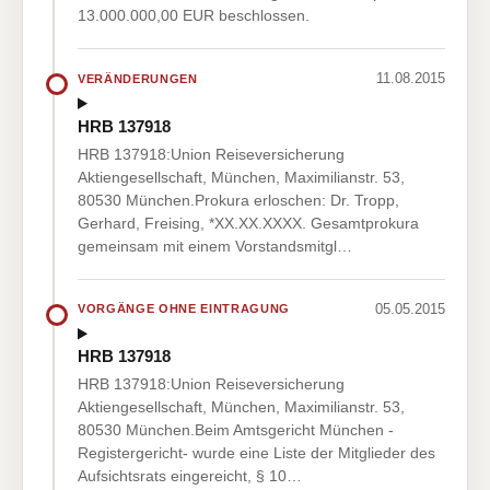
13.000.000,00 EUR beschlossen.
11.08.2015
VERÄNDERUNGEN
HRB 137918
HRB 137918:Union Reiseversicherung
Aktiengesellschaft, München, Maximilianstr. 53,
80530 München.Prokura erloschen: Dr. Tropp,
Gerhard, Freising, *XX.XX.XXXX. Gesamtprokura
gemeinsam mit einem Vorstandsmitgl…
05.05.2015
VORGÄNGE OHNE EINTRAGUNG
HRB 137918
HRB 137918:Union Reiseversicherung
Aktiengesellschaft, München, Maximilianstr. 53,
80530 München.Beim Amtsgericht München -
Registergericht- wurde eine Liste der Mitglieder des
Aufsichtsrats eingereicht, § 10…