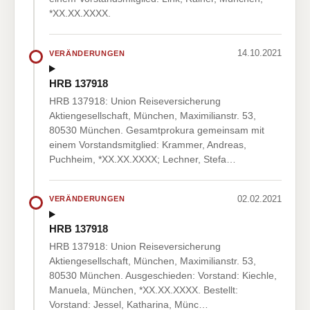
*XX.XX.XXXX.
14.10.2021
VERÄNDERUNGEN
HRB 137918
HRB 137918: Union Reiseversicherung
Aktiengesellschaft, München, Maximilianstr. 53,
80530 München. Gesamtprokura gemeinsam mit
einem Vorstandsmitglied: Krammer, Andreas,
Puchheim, *XX.XX.XXXX; Lechner, Stefa…
02.02.2021
VERÄNDERUNGEN
HRB 137918
HRB 137918: Union Reiseversicherung
Aktiengesellschaft, München, Maximilianstr. 53,
80530 München. Ausgeschieden: Vorstand: Kiechle,
Manuela, München, *XX.XX.XXXX. Bestellt:
Vorstand: Jessel, Katharina, Münc…