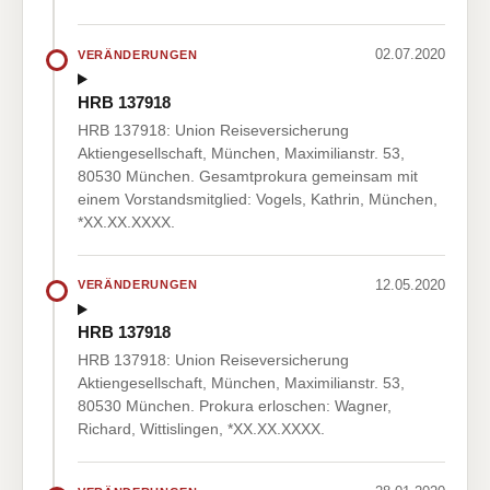
02.07.2020
VERÄNDERUNGEN
HRB 137918
HRB 137918: Union Reiseversicherung
Aktiengesellschaft, München, Maximilianstr. 53,
80530 München. Gesamtprokura gemeinsam mit
einem Vorstandsmitglied: Vogels, Kathrin, München,
*XX.XX.XXXX.
12.05.2020
VERÄNDERUNGEN
HRB 137918
HRB 137918: Union Reiseversicherung
Aktiengesellschaft, München, Maximilianstr. 53,
80530 München. Prokura erloschen: Wagner,
Richard, Wittislingen, *XX.XX.XXXX.