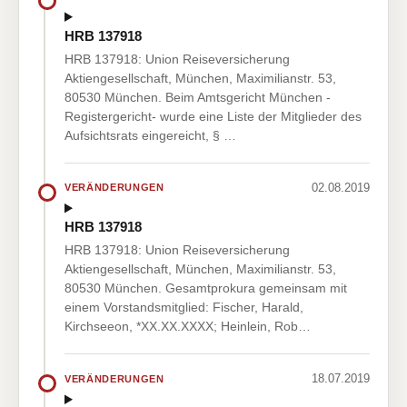
HRB 137918
HRB 137918: Union Reiseversicherung
Aktiengesellschaft, München, Maximilianstr. 53,
80530 München. Beim Amtsgericht München -
Registergericht- wurde eine Liste der Mitglieder des
Aufsichtsrats eingereicht, § …
02.08.2019
VERÄNDERUNGEN
HRB 137918
HRB 137918: Union Reiseversicherung
Aktiengesellschaft, München, Maximilianstr. 53,
80530 München. Gesamtprokura gemeinsam mit
einem Vorstandsmitglied: Fischer, Harald,
Kirchseeon, *XX.XX.XXXX; Heinlein, Rob…
18.07.2019
VERÄNDERUNGEN