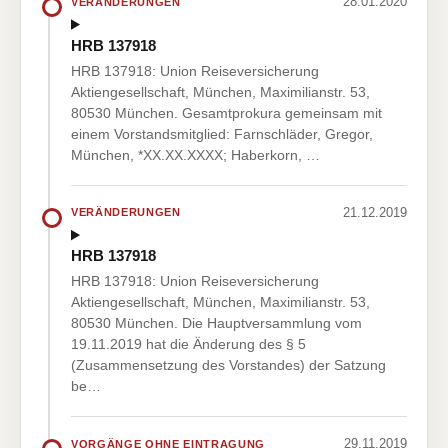
28.01.2020
VERÄNDERUNGEN
HRB 137918
HRB 137918: Union Reiseversicherung
Aktiengesellschaft, München, Maximilianstr. 53,
80530 München. Gesamtprokura gemeinsam mit
einem Vorstandsmitglied: Farnschläder, Gregor,
München, *XX.XX.XXXX; Haberkorn, …
21.12.2019
VERÄNDERUNGEN
HRB 137918
HRB 137918: Union Reiseversicherung
Aktiengesellschaft, München, Maximilianstr. 53,
80530 München. Die Hauptversammlung vom
19.11.2019 hat die Änderung des § 5
(Zusammensetzung des Vorstandes) der Satzung
be…
29.11.2019
VORGÄNGE OHNE EINTRAGUNG