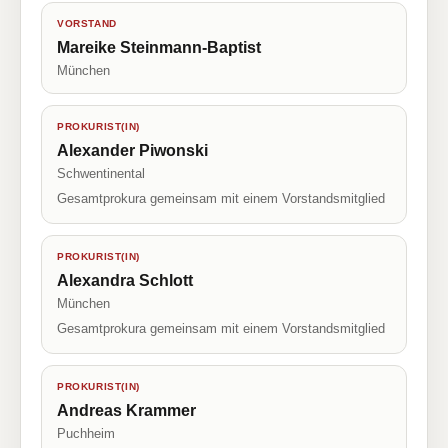
VORSTAND
Mareike Steinmann-Baptist
München
PROKURIST(IN)
Alexander Piwonski
Schwentinental
Gesamtprokura gemeinsam mit einem Vorstandsmitglied
PROKURIST(IN)
Alexandra Schlott
München
Gesamtprokura gemeinsam mit einem Vorstandsmitglied
PROKURIST(IN)
Andreas Krammer
Puchheim