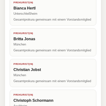
PROKURIST(IN)
Bianca Hertl
Unterschleißheim
Gesamtprokura gemeinsam mit einem Vorstandsmitglied
PROKURIST(IN)
Britta Jonas
München
Gesamtprokura gemeinsam mit einem Vorstandsmitglied
PROKURIST(IN)
Christian Jobst
München
Gesamtprokura gemeinsam mit einem Vorstandsmitglied
PROKURIST(IN)
Christoph Schormann
Aschheim