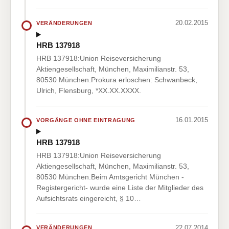
20.02.2015
VERÄNDERUNGEN
HRB 137918
HRB 137918:Union Reiseversicherung
Aktiengesellschaft, München, Maximilianstr. 53,
80530 München.Prokura erloschen: Schwanbeck,
Ulrich, Flensburg, *XX.XX.XXXX.
16.01.2015
VORGÄNGE OHNE EINTRAGUNG
HRB 137918
HRB 137918:Union Reiseversicherung
Aktiengesellschaft, München, Maximilianstr. 53,
80530 München.Beim Amtsgericht München -
Registergericht- wurde eine Liste der Mitglieder des
Aufsichtsrats eingereicht, § 10…
22.07.2014
VERÄNDERUNGEN