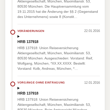
Aktiengesellschaft, München, Maximilianstr. 53,
80530 München. Die Hauptversammlung vom
19.11.2015 hat die Änderung der §§ 2 (Gegenstand
des Unternehmens) sowie 8 (Konstit…
22.01.2016
VERÄNDERUNGEN
HRB 137918
HRB 137918: Union Reiseversicherung
Aktiengesellschaft, München, Maximilianstr. 53,
80530 München. Ausgeschieden: Vorstand: Reif,
Wolfgang, München, *XX.XX.XXXX. Bestellt:
Vorstand: Kolb, Andreas, München, *…
12.01.2016
VORGÄNGE OHNE EINTRAGUNG
HRB 137918
HRB 137918: Union Reiseversicherung
Aktiengesellschaft, München, Maximilianstr. 53,
80530 München. Beim Amtsgericht München -