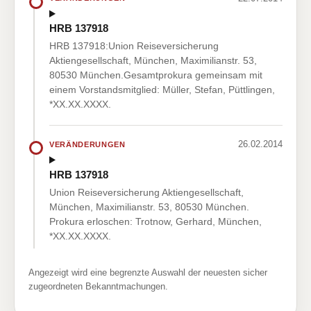
HRB 137918
HRB 137918:Union Reiseversicherung
Aktiengesellschaft, München, Maximilianstr. 53,
80530 München.Gesamtprokura gemeinsam mit
einem Vorstandsmitglied: Müller, Stefan, Püttlingen,
*XX.XX.XXXX.
26.02.2014
VERÄNDERUNGEN
HRB 137918
Union Reiseversicherung Aktiengesellschaft,
München, Maximilianstr. 53, 80530 München.
Prokura erloschen: Trotnow, Gerhard, München,
*XX.XX.XXXX.
Angezeigt wird eine begrenzte Auswahl der neuesten sicher
zugeordneten Bekanntmachungen.