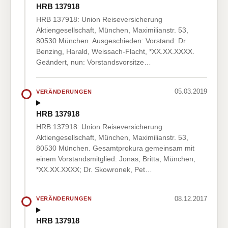
HRB 137918
HRB 137918: Union Reiseversicherung
Aktiengesellschaft, München, Maximilianstr. 53,
80530 München. Ausgeschieden: Vorstand: Dr.
Benzing, Harald, Weissach-Flacht, *XX.XX.XXXX.
Geändert, nun: Vorstandsvorsitze…
05.03.2019
VERÄNDERUNGEN
HRB 137918
HRB 137918: Union Reiseversicherung
Aktiengesellschaft, München, Maximilianstr. 53,
80530 München. Gesamtprokura gemeinsam mit
einem Vorstandsmitglied: Jonas, Britta, München,
*XX.XX.XXXX; Dr. Skowronek, Pet…
08.12.2017
VERÄNDERUNGEN
HRB 137918