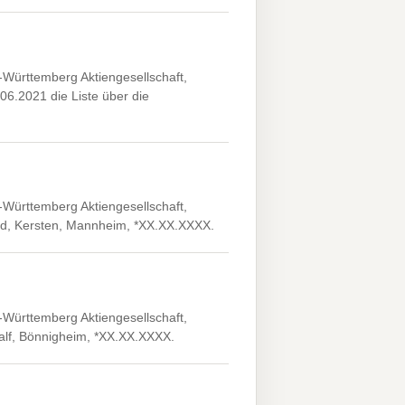
ürttemberg Aktiengesellschaft,
.06.2021 die Liste über die
ürttemberg Aktiengesellschaft,
ard, Kersten, Mannheim, *XX.XX.XXXX.
ürttemberg Aktiengesellschaft,
 Ralf, Bönnigheim, *XX.XX.XXXX.