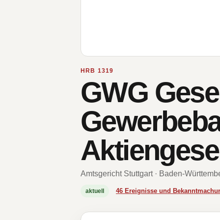
HRB 1319
GWG Gesell
Gewerbeba
Aktiengesel
Amtsgericht Stuttgart · Baden-Württemb
46 Ereignisse und Bekanntmachu
aktuell