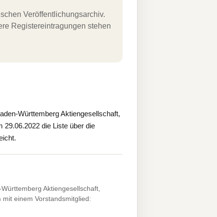
schen Veröffentlichungsarchiv.
uere Registereintragungen stehen
den-Württemberg Aktiengesellschaft,
m 29.06.2022 die Liste über die
icht.
ürttemberg Aktiengesellschaft,
 mit einem Vorstandsmitglied: