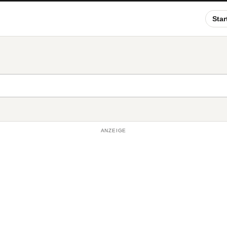
Star
ANZEIGE