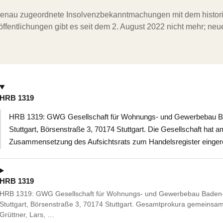
ergenau zugeordnete Insolvenzbekanntmachungen mit dem histori
ffentlichungen gibt es seit dem 2. August 2022 nicht mehr; ne
HRB 1319
HRB 1319: GWG Gesellschaft für Wohnungs- und Gewerbebau Ba
Stuttgart, Börsenstraße 3, 70174 Stuttgart. Die Gesellschaft hat a
Zusammensetzung des Aufsichtsrats zum Handelsregister eingere
HRB 1319
HRB 1319: GWG Gesellschaft für Wohnungs- und Gewerbebau Baden-W
Stuttgart, Börsenstraße 3, 70174 Stuttgart. Gesamtprokura gemeinsam
Grüttner, Lars, …