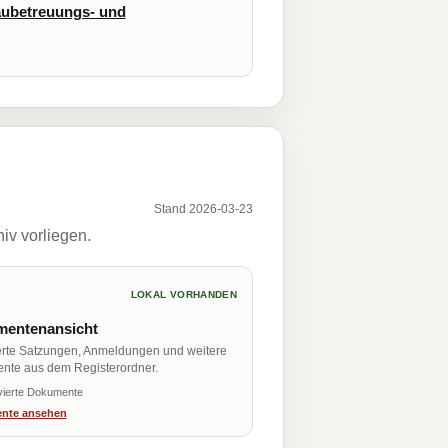
ubetreuungs- und
Stand 2026-03-23
iv vorliegen.
LOKAL VORHANDEN
entenansicht
erte Satzungen, Anmeldungen und weitere
nte aus dem Registerordner.
vierte Dokumente
nte ansehen