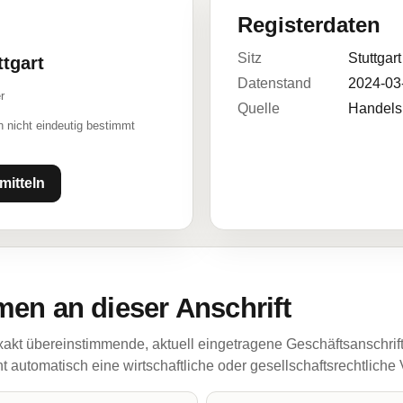
Registerdaten
Sitz
Stuttgart
ttgart
Datenstand
2024-03
r
Quelle
Handelsr
 nicht eindeutig bestimmt
mitteln
en an dieser Anschrift
akt übereinstimmende, aktuell eingetragene Geschäftsanschrif
 automatisch eine wirtschaftliche oder gesellschaftsrechtliche