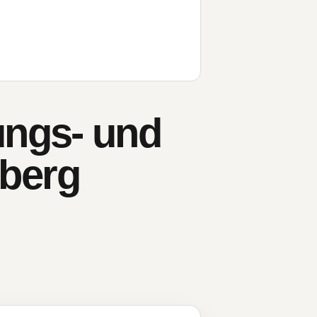
ungs- und
berg