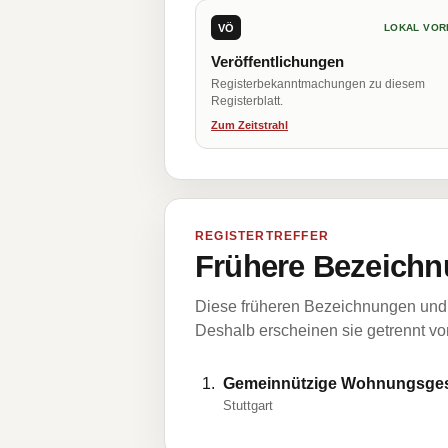
VÖ
LOKAL VOR
Veröffentlichungen
Registerbekanntmachungen zu diesem
Registerblatt.
Zum Zeitstrahl
REGISTERTREFFER
Frühere Bezeichn
Diese früheren Bezeichnungen und 
Deshalb erscheinen sie getrennt vom
Gemeinnützige Wohnungsgese
Stuttgart