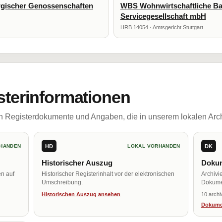
gischer Genossenschaften
WBS Wohnwirtschaftliche Ba
Servicegesellschaft mbH
HRB 14054 · Amtsgericht Stuttgart
sterinformationen
ch Registerdokumente und Angaben, die in unserem lokalen Arch
HD
DK
HANDEN
LOKAL VORHANDEN
Historischer Auszug
Dokum
en auf
Historischer Registerinhalt vor der elektronischen
Archivi
Umschreibung.
Dokume
Historischen Auszug ansehen
10 archi
Dokume