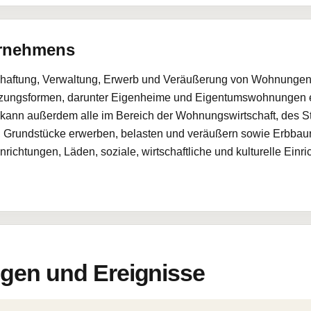
ernehmens
tschaftung, Verwaltung, Erwerb und Veräußerung von Wohnunge
tzungsformen, darunter Eigenheime und Eigentumswohnungen ei
ann außerdem alle im Bereich der Wohnungswirtschaft, des Stä
 Grundstücke erwerben, belasten und veräußern sowie Erbbau
ichtungen, Läden, soziale, wirtschaftliche und kulturelle Einr
en und Ereignisse