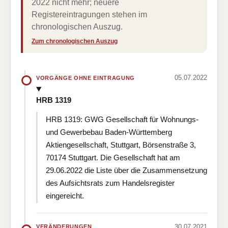
2022 nicht mehr; neuere
Registereintragungen stehen im
chronologischen Auszug.
Zum chronologischen Auszug
05.07.2022
VORGÄNGE OHNE EINTRAGUNG
HRB 1319
HRB 1319: GWG Gesellschaft für Wohnungs-
und Gewerbebau Baden-Württemberg
Aktiengesellschaft, Stuttgart, Börsenstraße 3,
70174 Stuttgart. Die Gesellschaft hat am
29.06.2022 die Liste über die Zusammensetzung
des Aufsichtsrats zum Handelsregister
eingereicht.
30.07.2021
VERÄNDERUNGEN