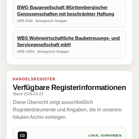
BWG Baugesellschaft Württembergischer
Genossenschaften mit beschränkter Haftung
HRB 4160 · Amtsgericht Stuttgart
WBS Wohnwirtschaftliche Baubetreuungs- und
Servicegesellschaft mbH
HRB 14054 · Amtsgericht Stuttgart
HANDELSREGISTER
Verfügbare Registerinformationen
Stand 2026-03-23
Diese Übersicht zeigt ausschließlich
Registerdokumente und Angaben, die in unserem
lokalen Archiv vorliegen.
CD
LOKAL VORHANDEN