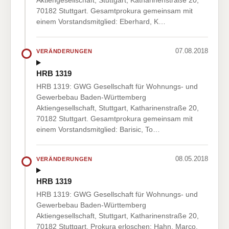
Aktiengesellschaft, Stuttgart, Katharinenstraße 20,
70182 Stuttgart. Gesamtprokura gemeinsam mit
einem Vorstandsmitglied: Eberhard, K…
07.08.2018
VERÄNDERUNGEN
HRB 1319
HRB 1319: GWG Gesellschaft für Wohnungs- und
Gewerbebau Baden-Württemberg
Aktiengesellschaft, Stuttgart, Katharinenstraße 20,
70182 Stuttgart. Gesamtprokura gemeinsam mit
einem Vorstandsmitglied: Barisic, To…
08.05.2018
VERÄNDERUNGEN
HRB 1319
HRB 1319: GWG Gesellschaft für Wohnungs- und
Gewerbebau Baden-Württemberg
Aktiengesellschaft, Stuttgart, Katharinenstraße 20,
70182 Stuttgart. Prokura erloschen: Hahn, Marco,