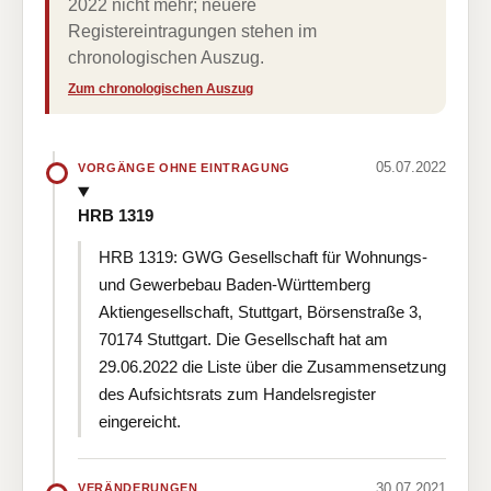
2022 nicht mehr; neuere
Registereintragungen stehen im
chronologischen Auszug.
Zum chronologischen Auszug
05.07.2022
VORGÄNGE OHNE EINTRAGUNG
HRB 1319
HRB 1319: GWG Gesellschaft für Wohnungs-
und Gewerbebau Baden-Württemberg
Aktiengesellschaft, Stuttgart, Börsenstraße 3,
70174 Stuttgart. Die Gesellschaft hat am
29.06.2022 die Liste über die Zusammensetzung
des Aufsichtsrats zum Handelsregister
eingereicht.
30.07.2021
VERÄNDERUNGEN