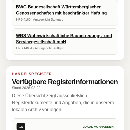
BWG Baugesellschaft Württembergischer
Genossenschaften mit beschränkter Haftung
HRB 4160 · Amtsgericht Stuttgart
WBS Wohnwirtschaftliche Baubetreuungs- und
Servicegesellschaft mbH
HRB 14054 · Amtsgericht Stuttgart
HANDELSREGISTER
Verfügbare Registerinformationen
Stand 2026-03-23
Diese Übersicht zeigt ausschließlich
Registerdokumente und Angaben, die in unserem
lokalen Archiv vorliegen.
CD
LOKAL VORHANDEN