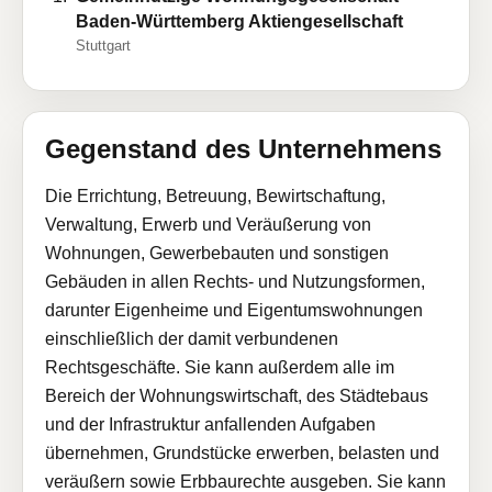
Baden-Württemberg Aktiengesellschaft
Stuttgart
Gegenstand des Unternehmens
Die Errichtung, Betreuung, Bewirtschaftung,
Verwaltung, Erwerb und Veräußerung von
Wohnungen, Gewerbebauten und sonstigen
Gebäuden in allen Rechts- und Nutzungsformen,
darunter Eigenheime und Eigentumswohnungen
einschließlich der damit verbundenen
Rechtsgeschäfte. Sie kann außerdem alle im
Bereich der Wohnungswirtschaft, des Städtebaus
und der Infrastruktur anfallenden Aufgaben
übernehmen, Grundstücke erwerben, belasten und
veräußern sowie Erbbaurechte ausgeben. Sie kann