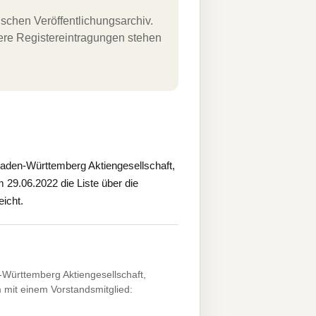
schen Veröffentlichungsarchiv.
uere Registereintragungen stehen
den-Württemberg Aktiengesellschaft,
m 29.06.2022 die Liste über die
icht.
ürttemberg Aktiengesellschaft,
 mit einem Vorstandsmitglied: