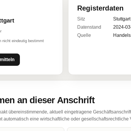
Registerdaten
Sitz
Stuttgart
ttgart
Datenstand
2024-03
r
Quelle
Handelsr
 nicht eindeutig bestimmt
mitteln
en an dieser Anschrift
akt übereinstimmende, aktuell eingetragene Geschäftsanschrif
 automatisch eine wirtschaftliche oder gesellschaftsrechtliche