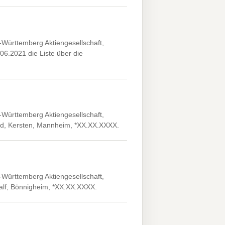
ürttemberg Aktiengesellschaft,
.06.2021 die Liste über die
ürttemberg Aktiengesellschaft,
ard, Kersten, Mannheim, *XX.XX.XXXX.
ürttemberg Aktiengesellschaft,
 Ralf, Bönnigheim, *XX.XX.XXXX.