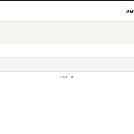
Star
ANZEIGE