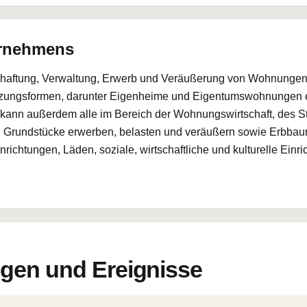
ernehmens
tschaftung, Verwaltung, Erwerb und Veräußerung von Wohnunge
tzungsformen, darunter Eigenheime und Eigentumswohnungen ei
ann außerdem alle im Bereich der Wohnungswirtschaft, des Stä
 Grundstücke erwerben, belasten und veräußern sowie Erbbau
ichtungen, Läden, soziale, wirtschaftliche und kulturelle Einr
en und Ereignisse