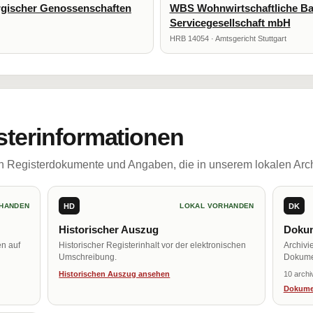
gischer Genossenschaften
WBS Wohnwirtschaftliche Ba
Servicegesellschaft mbH
HRB 14054 · Amtsgericht Stuttgart
sterinformationen
ch Registerdokumente und Angaben, die in unserem lokalen Arch
HD
DK
HANDEN
LOKAL VORHANDEN
Historischer Auszug
Dokum
en auf
Historischer Registerinhalt vor der elektronischen
Archivi
Umschreibung.
Dokume
Historischen Auszug ansehen
10 archi
Dokume