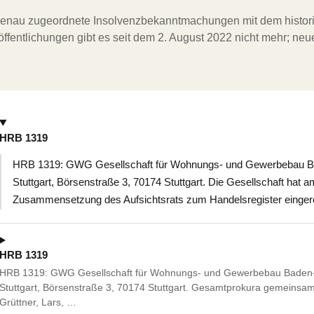
ergenau zugeordnete Insolvenzbekanntmachungen mit dem histori
ffentlichungen gibt es seit dem 2. August 2022 nicht mehr; ne
HRB 1319
HRB 1319: GWG Gesellschaft für Wohnungs- und Gewerbebau Ba
Stuttgart, Börsenstraße 3, 70174 Stuttgart. Die Gesellschaft hat a
Zusammensetzung des Aufsichtsrats zum Handelsregister eingere
HRB 1319
HRB 1319: GWG Gesellschaft für Wohnungs- und Gewerbebau Baden-W
Stuttgart, Börsenstraße 3, 70174 Stuttgart. Gesamtprokura gemeinsam
Grüttner, Lars, …