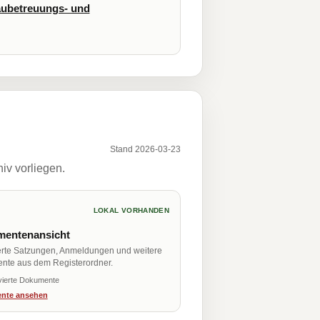
ubetreuungs- und
Stand 2026-03-23
iv vorliegen.
LOKAL VORHANDEN
entenansicht
erte Satzungen, Anmeldungen und weitere
nte aus dem Registerordner.
vierte Dokumente
nte ansehen