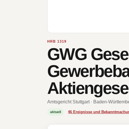
HRB 1319
GWG Gesell
Gewerbeba
Aktiengesel
Amtsgericht Stuttgart · Baden-Württemb
46 Ereignisse und Bekanntmachu
aktuell