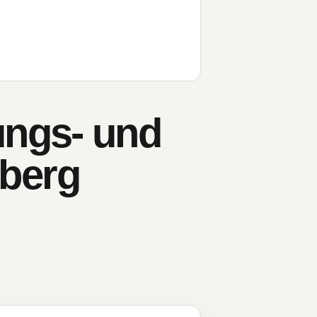
ungs- und
berg