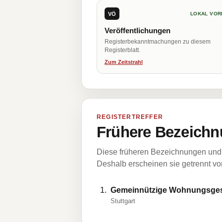
VÖ
LOKAL VOR
Veröffentlichungen
Registerbekanntmachungen zu diesem
Registerblatt.
Zum Zeitstrahl
REGISTERTREFFER
Frühere Bezeichn
Diese früheren Bezeichnungen und 
Deshalb erscheinen sie getrennt vom
Gemeinnützige Wohnungsgese
Stuttgart