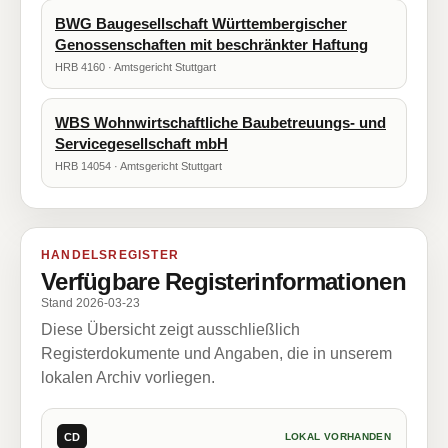
BWG Baugesellschaft Württembergischer
Genossenschaften mit beschränkter Haftung
HRB 4160 · Amtsgericht Stuttgart
WBS Wohnwirtschaftliche Baubetreuungs- und
Servicegesellschaft mbH
HRB 14054 · Amtsgericht Stuttgart
HANDELSREGISTER
Verfügbare Registerinformationen
Stand 2026-03-23
Diese Übersicht zeigt ausschließlich
Registerdokumente und Angaben, die in unserem
lokalen Archiv vorliegen.
CD
LOKAL VORHANDEN