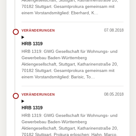
Aktiengesellschaft, Stuttgart, Katharinenstraße 20,
70182 Stuttgart. Gesamtprokura gemeinsam mit
einem Vorstandsmitglied: Eberhard, K…
07.08.2018
VERÄNDERUNGEN
HRB 1319
HRB 1319: GWG Gesellschaft für Wohnungs- und
Gewerbebau Baden-Württemberg
Aktiengesellschaft, Stuttgart, Katharinenstraße 20,
70182 Stuttgart. Gesamtprokura gemeinsam mit
einem Vorstandsmitglied: Barisic, To…
08.05.2018
VERÄNDERUNGEN
HRB 1319
HRB 1319: GWG Gesellschaft für Wohnungs- und
Gewerbebau Baden-Württemberg
Aktiengesellschaft, Stuttgart, Katharinenstraße 20,
70182 Stuttgart. Prokura erloschen: Hahn, Marco,