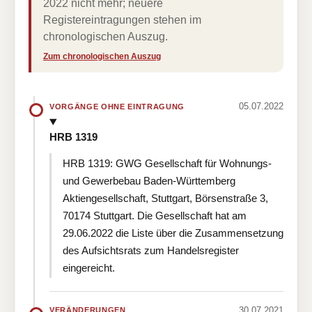
2022 nicht mehr; neuere
Registereintragungen stehen im
chronologischen Auszug.
Zum chronologischen Auszug
05.07.2022
VORGÄNGE OHNE EINTRAGUNG
HRB 1319
HRB 1319: GWG Gesellschaft für Wohnungs-
und Gewerbebau Baden-Württemberg
Aktiengesellschaft, Stuttgart, Börsenstraße 3,
70174 Stuttgart. Die Gesellschaft hat am
29.06.2022 die Liste über die Zusammensetzung
des Aufsichtsrats zum Handelsregister
eingereicht.
30.07.2021
VERÄNDERUNGEN