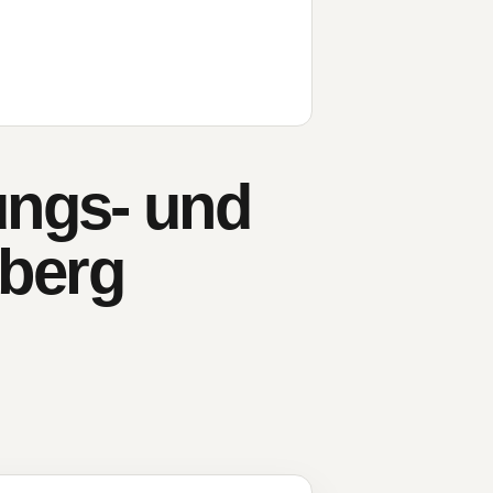
ungs- und
berg