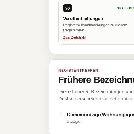
VÖ
LOKAL VOR
Veröffentlichungen
Registerbekanntmachungen zu diesem
Registerblatt.
Zum Zeitstrahl
REGISTERTREFFER
Frühere Bezeichn
Diese früheren Bezeichnungen und 
Deshalb erscheinen sie getrennt vom
Gemeinnützige Wohnungsgese
Stuttgart