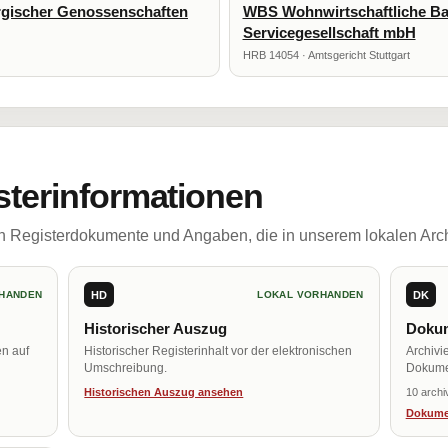
gischer Genossenschaften
WBS Wohnwirtschaftliche Ba
Servicegesellschaft mbH
HRB 14054 · Amtsgericht Stuttgart
sterinformationen
ch Registerdokumente und Angaben, die in unserem lokalen Arch
HD
DK
HANDEN
LOKAL VORHANDEN
Historischer Auszug
Dokum
en auf
Historischer Registerinhalt vor der elektronischen
Archivi
Umschreibung.
Dokume
Historischen Auszug ansehen
10 archi
Dokume