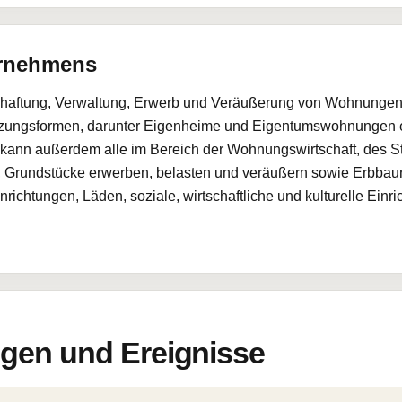
ernehmens
tschaftung, Verwaltung, Erwerb und Veräußerung von Wohnunge
tzungsformen, darunter Eigenheime und Eigentumswohnungen ei
ann außerdem alle im Bereich der Wohnungswirtschaft, des Stä
 Grundstücke erwerben, belasten und veräußern sowie Erbbau
ichtungen, Läden, soziale, wirtschaftliche und kulturelle Einr
en und Ereignisse