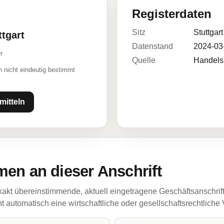
Registerdaten
Sitz
Stuttgart
ttgart
Datenstand
2024-03
r
Quelle
Handelsr
 nicht eindeutig bestimmt
mitteln
en an dieser Anschrift
akt übereinstimmende, aktuell eingetragene Geschäftsanschrif
 automatisch eine wirtschaftliche oder gesellschaftsrechtliche