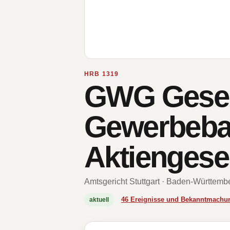
HRB 1319
GWG Gesell
Gewerbeba
Aktiengesel
Amtsgericht Stuttgart · Baden-Württemb
46 Ereignisse und Bekanntmachu
aktuell