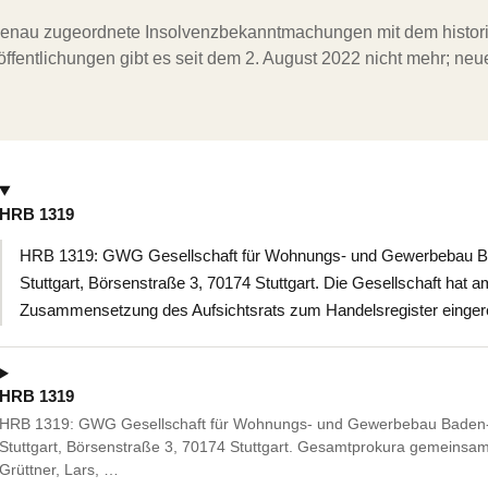
ergenau zugeordnete Insolvenzbekanntmachungen mit dem histori
ffentlichungen gibt es seit dem 2. August 2022 nicht mehr; ne
HRB 1319
HRB 1319: GWG Gesellschaft für Wohnungs- und Gewerbebau Ba
Stuttgart, Börsenstraße 3, 70174 Stuttgart. Die Gesellschaft hat a
Zusammensetzung des Aufsichtsrats zum Handelsregister eingere
HRB 1319
HRB 1319: GWG Gesellschaft für Wohnungs- und Gewerbebau Baden-W
Stuttgart, Börsenstraße 3, 70174 Stuttgart. Gesamtprokura gemeinsam
Grüttner, Lars, …