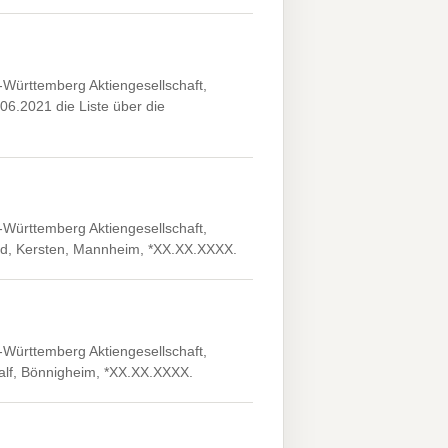
ürttemberg Aktiengesellschaft,
.06.2021 die Liste über die
ürttemberg Aktiengesellschaft,
ard, Kersten, Mannheim, *XX.XX.XXXX.
ürttemberg Aktiengesellschaft,
 Ralf, Bönnigheim, *XX.XX.XXXX.