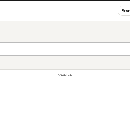
Star
ANZEIGE