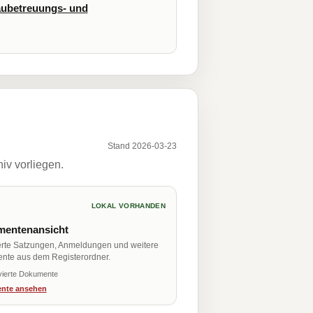
ubetreuungs- und
Stand 2026-03-23
iv vorliegen.
LOKAL VORHANDEN
entenansicht
erte Satzungen, Anmeldungen und weitere
nte aus dem Registerordner.
vierte Dokumente
nte ansehen