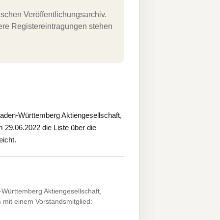
schen Veröffentlichungsarchiv.
uere Registereintragungen stehen
den-Württemberg Aktiengesellschaft,
m 29.06.2022 die Liste über die
icht.
ürttemberg Aktiengesellschaft,
 mit einem Vorstandsmitglied: