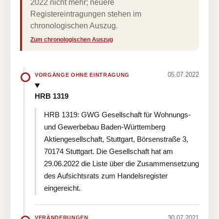
2022 nicht mehr; neuere
Registereintragungen stehen im
chronologischen Auszug.
Zum chronologischen Auszug
05.07.2022
VORGÄNGE OHNE EINTRAGUNG
HRB 1319
HRB 1319: GWG Gesellschaft für Wohnungs-
und Gewerbebau Baden-Württemberg
Aktiengesellschaft, Stuttgart, Börsenstraße 3,
70174 Stuttgart. Die Gesellschaft hat am
29.06.2022 die Liste über die Zusammensetzung
des Aufsichtsrats zum Handelsregister
eingereicht.
30.07.2021
VERÄNDERUNGEN