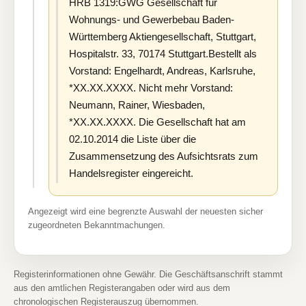
HRB 1319:GWG Gesellschaft für
Wohnungs- und Gewerbebau Baden-
Württemberg Aktiengesellschaft, Stuttgart,
Hospitalstr. 33, 70174 Stuttgart.Bestellt als
Vorstand: Engelhardt, Andreas, Karlsruhe,
*XX.XX.XXXX. Nicht mehr Vorstand:
Neumann, Rainer, Wiesbaden,
*XX.XX.XXXX. Die Gesellschaft hat am
02.10.2014 die Liste über die
Zusammensetzung des Aufsichtsrats zum
Handelsregister eingereicht.
Angezeigt wird eine begrenzte Auswahl der neuesten sicher
zugeordneten Bekanntmachungen.
Registerinformationen ohne Gewähr. Die Geschäftsanschrift stammt
aus den amtlichen Registerangaben oder wird aus dem
chronologischen Registerauszug übernommen.