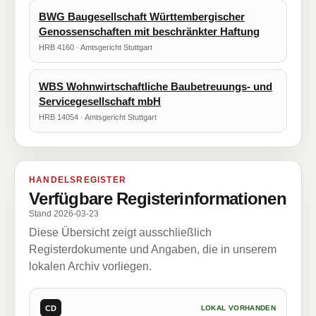
BWG Baugesellschaft Württembergischer
Genossenschaften mit beschränkter Haftung
HRB 4160 · Amtsgericht Stuttgart
WBS Wohnwirtschaftliche Baubetreuungs- und
Servicegesellschaft mbH
HRB 14054 · Amtsgericht Stuttgart
HANDELSREGISTER
Verfügbare Registerinformationen
Stand 2026-03-23
Diese Übersicht zeigt ausschließlich
Registerdokumente und Angaben, die in unserem
lokalen Archiv vorliegen.
CD
LOKAL VORHANDEN