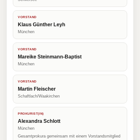
VORSTAND
Klaus Günther Leyh
München
VORSTAND
Mareike Steinmann-Baptist
München
VORSTAND
Martin Fleischer
Schaftlach/Waakirchen
PROKURIST(IN)
Alexandra Schlott
München
Gesamtprokura gemeinsam mit einem Vorstandsmitglied