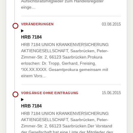
Aufsichtsratsmitglieder zum Handelsregister
einge…
03.08.2015
VERÄNDERUNGEN
HRB 7184
HRB 7184:UNION KRANKENVERSICHERUNG
AKTIENGESELLSCHAFT, Saarbrücken, Peter-
Zimmer-Str. 2, 66123 Saarbrücken.Prokura
erloschen: Dr. Tropp, Gerhard, Freising,
*XX.XX.XXXX. Gesamtprokura gemeinsam mit
einem Vors…
15.06.2015
VORGÄNGE OHNE EINTRAGUNG
HRB 7184
HRB 7184:UNION KRANKENVERSICHERUNG
AKTIENGESELLSCHAFT, Saarbrücken, Peter-
Zimmer-Str. 2, 66123 Saarbrücken.Der Vorstand
der Gesellschaft hat eine Liste der Mitglieder des