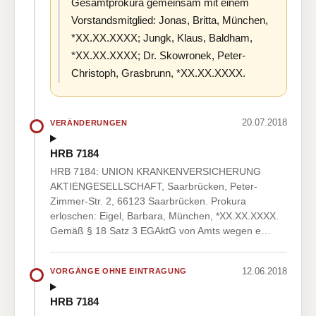
Gesamtprokura gemeinsam mit einem
Vorstandsmitglied: Jonas, Britta, München,
*XX.XX.XXXX; Jungk, Klaus, Baldham,
*XX.XX.XXXX; Dr. Skowronek, Peter-
Christoph, Grasbrunn, *XX.XX.XXXX.
20.07.2018
VERÄNDERUNGEN
HRB 7184
HRB 7184: UNION KRANKENVERSICHERUNG
AKTIENGESELLSCHAFT, Saarbrücken, Peter-
Zimmer-Str. 2, 66123 Saarbrücken. Prokura
erloschen: Eigel, Barbara, München, *XX.XX.XXXX.
Gemäß § 18 Satz 3 EGAktG von Amts wegen e…
12.06.2018
VORGÄNGE OHNE EINTRAGUNG
HRB 7184