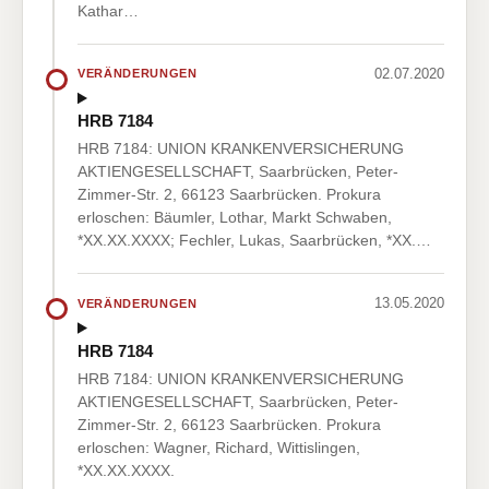
Kathar…
02.07.2020
VERÄNDERUNGEN
HRB 7184
HRB 7184: UNION KRANKENVERSICHERUNG
AKTIENGESELLSCHAFT, Saarbrücken, Peter-
Zimmer-Str. 2, 66123 Saarbrücken. Prokura
erloschen: Bäumler, Lothar, Markt Schwaben,
*XX.XX.XXXX; Fechler, Lukas, Saarbrücken, *XX.…
13.05.2020
VERÄNDERUNGEN
HRB 7184
HRB 7184: UNION KRANKENVERSICHERUNG
AKTIENGESELLSCHAFT, Saarbrücken, Peter-
Zimmer-Str. 2, 66123 Saarbrücken. Prokura
erloschen: Wagner, Richard, Wittislingen,
*XX.XX.XXXX.