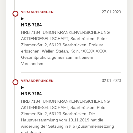
27.01.2020
VERÄNDERUNGEN
HRB 7184
HRB 7184: UNION KRANKENVERSICHERUNG
AKTIENGESELLSCHAFT, Saarbrücken, Peter-
Zimmer-Str. 2, 66123 Saarbrücken. Prokura
erloschen: Weller, Stefan, Köln, *XX.XX.XXXX.
Gesamtprokura gemeinsam mit einem
Vorstandsm…
02.01.2020
VERÄNDERUNGEN
HRB 7184
HRB 7184: UNION KRANKENVERSICHERUNG
AKTIENGESELLSCHAFT, Saarbrücken, Peter-
Zimmer-Str. 2, 66123 Saarbrücken. Die
Hauptversammlung vom 19.11.2019 hat die
Änderung der Satzung in § 5 (Zusammensetzung
und Besch…