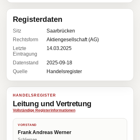
Registerdaten
Sitz
Saarbrücken
Rechtsform
Aktiengesellschaft (AG)
Letzte
14.03.2025
Eintragung
Datenstand
2025-09-18
Quelle
Handelsregister
HANDELSREGISTER
Leitung und Vertretung
Vollständige Registerinformationen
VORSTAND
Frank Andreas Werner
Schliersee