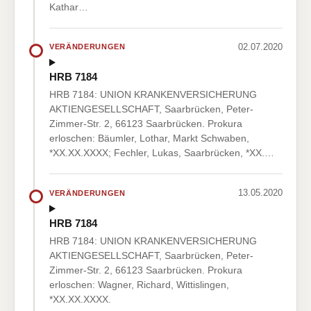
Kathar…
02.07.2020
VERÄNDERUNGEN
HRB 7184
HRB 7184: UNION KRANKENVERSICHERUNG
AKTIENGESELLSCHAFT, Saarbrücken, Peter-
Zimmer-Str. 2, 66123 Saarbrücken. Prokura
erloschen: Bäumler, Lothar, Markt Schwaben,
*XX.XX.XXXX; Fechler, Lukas, Saarbrücken, *XX.…
13.05.2020
VERÄNDERUNGEN
HRB 7184
HRB 7184: UNION KRANKENVERSICHERUNG
AKTIENGESELLSCHAFT, Saarbrücken, Peter-
Zimmer-Str. 2, 66123 Saarbrücken. Prokura
erloschen: Wagner, Richard, Wittislingen,
*XX.XX.XXXX.