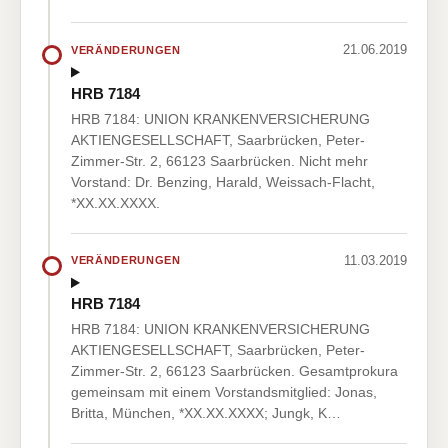
21.06.2019
VERÄNDERUNGEN
HRB 7184
HRB 7184: UNION KRANKENVERSICHERUNG
AKTIENGESELLSCHAFT, Saarbrücken, Peter-
Zimmer-Str. 2, 66123 Saarbrücken. Nicht mehr
Vorstand: Dr. Benzing, Harald, Weissach-Flacht,
*XX.XX.XXXX.
11.03.2019
VERÄNDERUNGEN
HRB 7184
HRB 7184: UNION KRANKENVERSICHERUNG
AKTIENGESELLSCHAFT, Saarbrücken, Peter-
Zimmer-Str. 2, 66123 Saarbrücken. Gesamtprokura
gemeinsam mit einem Vorstandsmitglied: Jonas,
Britta, München, *XX.XX.XXXX; Jungk, K…