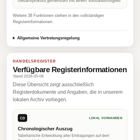
Gesamtprokura gemeinsam mit einem Vorstandsmitglied
Weitere 38 Funktionen stehen in den vollständigen
Registerinformationen.
Allgemeine Vertretungsregelung
HANDELSREGISTER
Verfügbare Registerinformationen
Stand 2026-05-08
Diese Übersicht zeigt ausschließlich
Registerdokumente und Angaben, die in unserem
lokalen Archiv vorliegen.
CD
LOKAL VORHANDEN
Chronologischer Auszug
Tabellarische Entwicklung aller Eintragungen auf dem