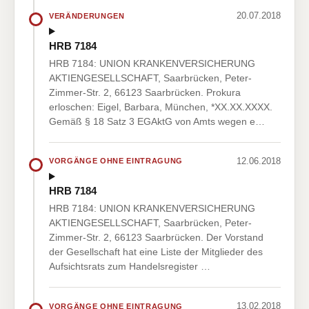
20.07.2018
VERÄNDERUNGEN
HRB 7184
HRB 7184: UNION KRANKENVERSICHERUNG
AKTIENGESELLSCHAFT, Saarbrücken, Peter-
Zimmer-Str. 2, 66123 Saarbrücken. Prokura
erloschen: Eigel, Barbara, München, *XX.XX.XXXX.
Gemäß § 18 Satz 3 EGAktG von Amts wegen e…
12.06.2018
VORGÄNGE OHNE EINTRAGUNG
HRB 7184
HRB 7184: UNION KRANKENVERSICHERUNG
AKTIENGESELLSCHAFT, Saarbrücken, Peter-
Zimmer-Str. 2, 66123 Saarbrücken. Der Vorstand
der Gesellschaft hat eine Liste der Mitglieder des
Aufsichtsrats zum Handelsregister …
13.02.2018
VORGÄNGE OHNE EINTRAGUNG