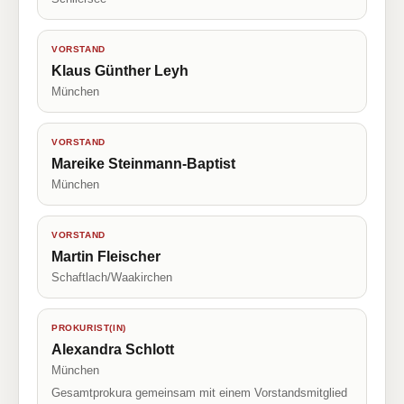
VORSTAND
Klaus Günther Leyh
München
VORSTAND
Mareike Steinmann-Baptist
München
VORSTAND
Martin Fleischer
Schaftlach/Waakirchen
PROKURIST(IN)
Alexandra Schlott
München
Gesamtprokura gemeinsam mit einem Vorstandsmitglied