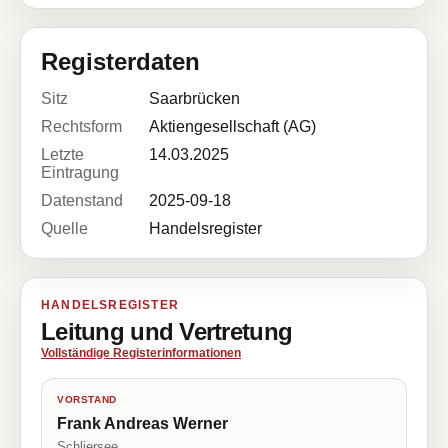
Registerdaten
Sitz
Saarbrücken
Rechtsform
Aktiengesellschaft (AG)
Letzte
14.03.2025
Eintragung
Datenstand
2025-09-18
Quelle
Handelsregister
HANDELSREGISTER
Leitung und Vertretung
Vollständige Registerinformationen
VORSTAND
Frank Andreas Werner
Schliersee