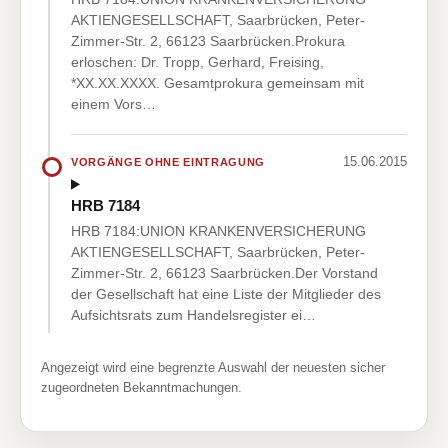
AKTIENGESELLSCHAFT, Saarbrücken, Peter-
Zimmer-Str. 2, 66123 Saarbrücken.Prokura
erloschen: Dr. Tropp, Gerhard, Freising,
*XX.XX.XXXX. Gesamtprokura gemeinsam mit
einem Vors…
15.06.2015
VORGÄNGE OHNE EINTRAGUNG
HRB 7184
HRB 7184:UNION KRANKENVERSICHERUNG
AKTIENGESELLSCHAFT, Saarbrücken, Peter-
Zimmer-Str. 2, 66123 Saarbrücken.Der Vorstand
der Gesellschaft hat eine Liste der Mitglieder des
Aufsichtsrats zum Handelsregister ei…
Angezeigt wird eine begrenzte Auswahl der neuesten sicher
zugeordneten Bekanntmachungen.