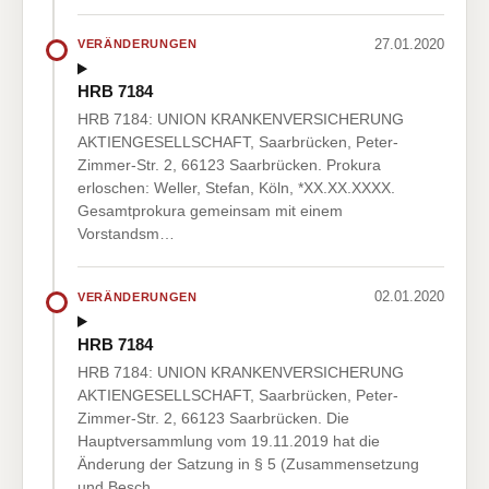
27.01.2020
VERÄNDERUNGEN
HRB 7184
HRB 7184: UNION KRANKENVERSICHERUNG
AKTIENGESELLSCHAFT, Saarbrücken, Peter-
Zimmer-Str. 2, 66123 Saarbrücken. Prokura
erloschen: Weller, Stefan, Köln, *XX.XX.XXXX.
Gesamtprokura gemeinsam mit einem
Vorstandsm…
02.01.2020
VERÄNDERUNGEN
HRB 7184
HRB 7184: UNION KRANKENVERSICHERUNG
AKTIENGESELLSCHAFT, Saarbrücken, Peter-
Zimmer-Str. 2, 66123 Saarbrücken. Die
Hauptversammlung vom 19.11.2019 hat die
Änderung der Satzung in § 5 (Zusammensetzung
und Besch…