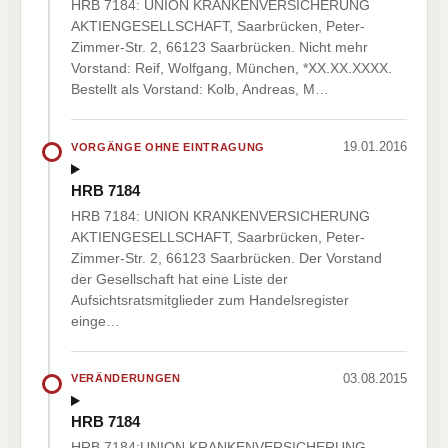
HRB 7184: UNION KRANKENVERSICHERUNG
AKTIENGESELLSCHAFT, Saarbrücken, Peter-
Zimmer-Str. 2, 66123 Saarbrücken. Nicht mehr
Vorstand: Reif, Wolfgang, München, *XX.XX.XXXX.
Bestellt als Vorstand: Kolb, Andreas, M…
19.01.2016
VORGÄNGE OHNE EINTRAGUNG
HRB 7184
HRB 7184: UNION KRANKENVERSICHERUNG
AKTIENGESELLSCHAFT, Saarbrücken, Peter-
Zimmer-Str. 2, 66123 Saarbrücken. Der Vorstand
der Gesellschaft hat eine Liste der
Aufsichtsratsmitglieder zum Handelsregister
einge…
03.08.2015
VERÄNDERUNGEN
HRB 7184
HRB 7184:UNION KRANKENVERSICHERUNG