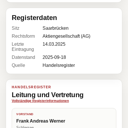
Registerdaten
Sitz
Saarbrücken
Rechtsform
Aktiengesellschaft (AG)
Letzte
14.03.2025
Eintragung
Datenstand
2025-09-18
Quelle
Handelsregister
HANDELSREGISTER
Leitung und Vertretung
Vollständige Registerinformationen
VORSTAND
Frank Andreas Werner
Schliersee