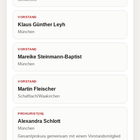
VORSTAND
Klaus Günther Leyh
München
VORSTAND
Mareike Steinmann-Baptist
München
VORSTAND
Martin Fleischer
Schaftlach/Waakirchen
PROKURIST(IN)
Alexandra Schlott
München
Gesamtprokura gemeinsam mit einem Vorstandsmitglied