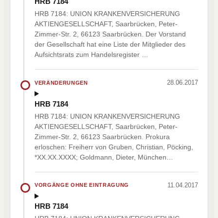
HRB 7184
HRB 7184: UNION KRANKENVERSICHERUNG
AKTIENGESELLSCHAFT, Saarbrücken, Peter-
Zimmer-Str. 2, 66123 Saarbrücken. Der Vorstand
der Gesellschaft hat eine Liste der Mitglieder des
Aufsichtsrats zum Handelsregister …
28.06.2017
VERÄNDERUNGEN
HRB 7184
HRB 7184: UNION KRANKENVERSICHERUNG
AKTIENGESELLSCHAFT, Saarbrücken, Peter-
Zimmer-Str. 2, 66123 Saarbrücken. Prokura
erloschen: Freiherr von Gruben, Christian, Pöcking,
*XX.XX.XXXX; Goldmann, Dieter, München…
11.04.2017
VORGÄNGE OHNE EINTRAGUNG
HRB 7184