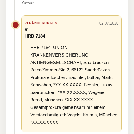
Kathar…
02.07.2020
VERÄNDERUNGEN
HRB 7184
HRB 7184: UNION
KRANKENVERSICHERUNG
AKTIENGESELLSCHAFT, Saarbrücken,
Peter-Zimmer-Str. 2, 66123 Saarbrücken.
Prokura erloschen: Bäumler, Lothar, Markt
Schwaben, *XX.XX.XXXX; Fechler, Lukas,
Saarbrücken, *XX.XX.XXXX; Wegener,
Bernd, München, *XX.XX.XXXX.
Gesamtprokura gemeinsam mit einem
Vorstandsmitglied: Vogels, Kathrin, München,
*XX.XX.XXXX.