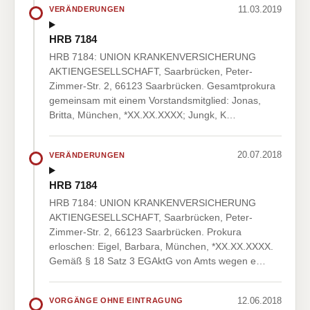
11.03.2019
VERÄNDERUNGEN
HRB 7184
HRB 7184: UNION KRANKENVERSICHERUNG
AKTIENGESELLSCHAFT, Saarbrücken, Peter-
Zimmer-Str. 2, 66123 Saarbrücken. Gesamtprokura
gemeinsam mit einem Vorstandsmitglied: Jonas,
Britta, München, *XX.XX.XXXX; Jungk, K…
20.07.2018
VERÄNDERUNGEN
HRB 7184
HRB 7184: UNION KRANKENVERSICHERUNG
AKTIENGESELLSCHAFT, Saarbrücken, Peter-
Zimmer-Str. 2, 66123 Saarbrücken. Prokura
erloschen: Eigel, Barbara, München, *XX.XX.XXXX.
Gemäß § 18 Satz 3 EGAktG von Amts wegen e…
12.06.2018
VORGÄNGE OHNE EINTRAGUNG