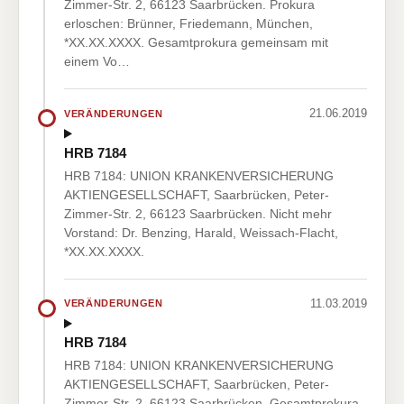
Zimmer-Str. 2, 66123 Saarbrücken. Prokura
erloschen: Brünner, Friedemann, München,
*XX.XX.XXXX. Gesamtprokura gemeinsam mit
einem Vo…
21.06.2019
VERÄNDERUNGEN
HRB 7184
HRB 7184: UNION KRANKENVERSICHERUNG
AKTIENGESELLSCHAFT, Saarbrücken, Peter-
Zimmer-Str. 2, 66123 Saarbrücken. Nicht mehr
Vorstand: Dr. Benzing, Harald, Weissach-Flacht,
*XX.XX.XXXX.
11.03.2019
VERÄNDERUNGEN
HRB 7184
HRB 7184: UNION KRANKENVERSICHERUNG
AKTIENGESELLSCHAFT, Saarbrücken, Peter-
Zimmer-Str. 2, 66123 Saarbrücken. Gesamtprokura