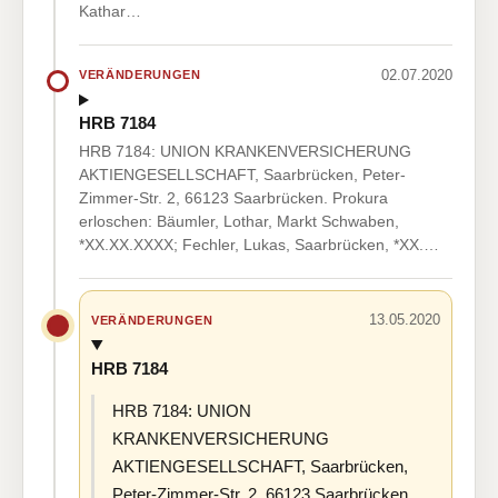
Kathar…
02.07.2020
VERÄNDERUNGEN
HRB 7184
HRB 7184: UNION KRANKENVERSICHERUNG
AKTIENGESELLSCHAFT, Saarbrücken, Peter-
Zimmer-Str. 2, 66123 Saarbrücken. Prokura
erloschen: Bäumler, Lothar, Markt Schwaben,
*XX.XX.XXXX; Fechler, Lukas, Saarbrücken, *XX.…
13.05.2020
VERÄNDERUNGEN
HRB 7184
HRB 7184: UNION
KRANKENVERSICHERUNG
AKTIENGESELLSCHAFT, Saarbrücken,
Peter-Zimmer-Str. 2, 66123 Saarbrücken.