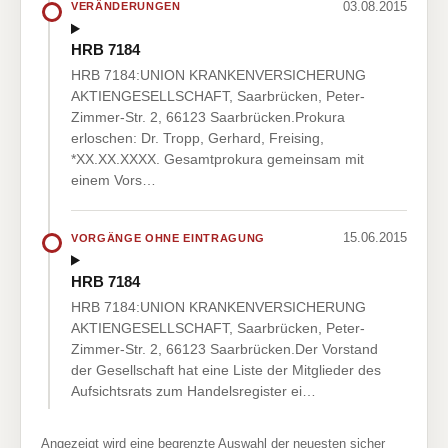
03.08.2015
VERÄNDERUNGEN
HRB 7184
HRB 7184:UNION KRANKENVERSICHERUNG
AKTIENGESELLSCHAFT, Saarbrücken, Peter-
Zimmer-Str. 2, 66123 Saarbrücken.Prokura
erloschen: Dr. Tropp, Gerhard, Freising,
*XX.XX.XXXX. Gesamtprokura gemeinsam mit
einem Vors…
15.06.2015
VORGÄNGE OHNE EINTRAGUNG
HRB 7184
HRB 7184:UNION KRANKENVERSICHERUNG
AKTIENGESELLSCHAFT, Saarbrücken, Peter-
Zimmer-Str. 2, 66123 Saarbrücken.Der Vorstand
der Gesellschaft hat eine Liste der Mitglieder des
Aufsichtsrats zum Handelsregister ei…
Angezeigt wird eine begrenzte Auswahl der neuesten sicher