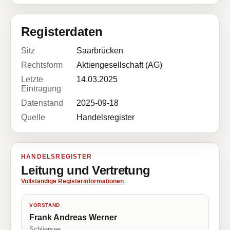
Registerdaten
Sitz
Saarbrücken
Rechtsform
Aktiengesellschaft (AG)
Letzte
14.03.2025
Eintragung
Datenstand
2025-09-18
Quelle
Handelsregister
HANDELSREGISTER
Leitung und Vertretung
Vollständige Registerinformationen
VORSTAND
Frank Andreas Werner
Schliersee