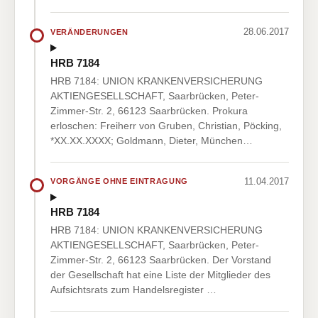
28.06.2017
VERÄNDERUNGEN
HRB 7184
HRB 7184: UNION KRANKENVERSICHERUNG
AKTIENGESELLSCHAFT, Saarbrücken, Peter-
Zimmer-Str. 2, 66123 Saarbrücken. Prokura
erloschen: Freiherr von Gruben, Christian, Pöcking,
*XX.XX.XXXX; Goldmann, Dieter, München…
11.04.2017
VORGÄNGE OHNE EINTRAGUNG
HRB 7184
HRB 7184: UNION KRANKENVERSICHERUNG
AKTIENGESELLSCHAFT, Saarbrücken, Peter-
Zimmer-Str. 2, 66123 Saarbrücken. Der Vorstand
der Gesellschaft hat eine Liste der Mitglieder des
Aufsichtsrats zum Handelsregister …