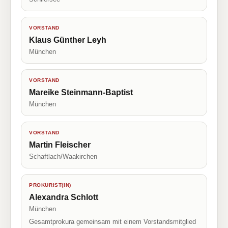
VORSTAND
Klaus Günther Leyh
München
VORSTAND
Mareike Steinmann-Baptist
München
VORSTAND
Martin Fleischer
Schaftlach/Waakirchen
PROKURIST(IN)
Alexandra Schlott
München
Gesamtprokura gemeinsam mit einem Vorstandsmitglied