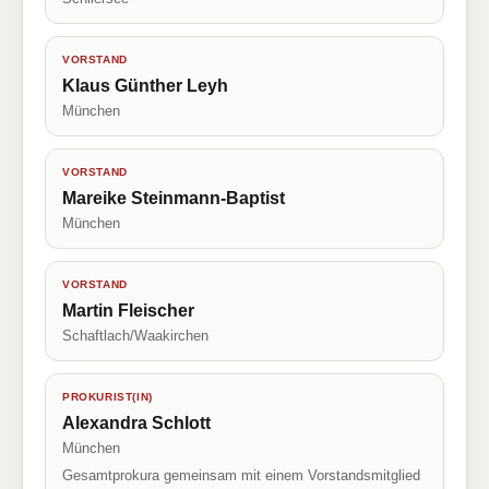
VORSTAND
Klaus Günther Leyh
München
VORSTAND
Mareike Steinmann-Baptist
München
VORSTAND
Martin Fleischer
Schaftlach/Waakirchen
PROKURIST(IN)
Alexandra Schlott
München
Gesamtprokura gemeinsam mit einem Vorstandsmitglied