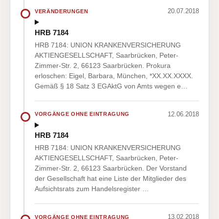
20.07.2018
VERÄNDERUNGEN
HRB 7184
HRB 7184: UNION KRANKENVERSICHERUNG
AKTIENGESELLSCHAFT, Saarbrücken, Peter-
Zimmer-Str. 2, 66123 Saarbrücken. Prokura
erloschen: Eigel, Barbara, München, *XX.XX.XXXX.
Gemäß § 18 Satz 3 EGAktG von Amts wegen e…
12.06.2018
VORGÄNGE OHNE EINTRAGUNG
HRB 7184
HRB 7184: UNION KRANKENVERSICHERUNG
AKTIENGESELLSCHAFT, Saarbrücken, Peter-
Zimmer-Str. 2, 66123 Saarbrücken. Der Vorstand
der Gesellschaft hat eine Liste der Mitglieder des
Aufsichtsrats zum Handelsregister …
13.02.2018
VORGÄNGE OHNE EINTRAGUNG