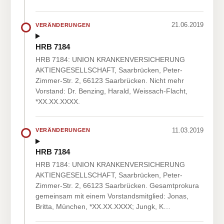
21.06.2019
VERÄNDERUNGEN
HRB 7184
HRB 7184: UNION KRANKENVERSICHERUNG
AKTIENGESELLSCHAFT, Saarbrücken, Peter-
Zimmer-Str. 2, 66123 Saarbrücken. Nicht mehr
Vorstand: Dr. Benzing, Harald, Weissach-Flacht,
*XX.XX.XXXX.
11.03.2019
VERÄNDERUNGEN
HRB 7184
HRB 7184: UNION KRANKENVERSICHERUNG
AKTIENGESELLSCHAFT, Saarbrücken, Peter-
Zimmer-Str. 2, 66123 Saarbrücken. Gesamtprokura
gemeinsam mit einem Vorstandsmitglied: Jonas,
Britta, München, *XX.XX.XXXX; Jungk, K…