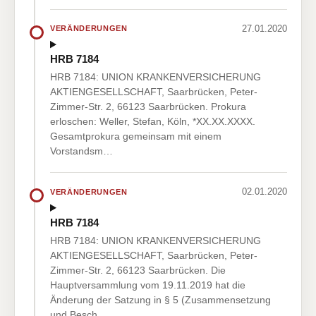
27.01.2020
VERÄNDERUNGEN
HRB 7184
HRB 7184: UNION KRANKENVERSICHERUNG
AKTIENGESELLSCHAFT, Saarbrücken, Peter-
Zimmer-Str. 2, 66123 Saarbrücken. Prokura
erloschen: Weller, Stefan, Köln, *XX.XX.XXXX.
Gesamtprokura gemeinsam mit einem
Vorstandsm…
02.01.2020
VERÄNDERUNGEN
HRB 7184
HRB 7184: UNION KRANKENVERSICHERUNG
AKTIENGESELLSCHAFT, Saarbrücken, Peter-
Zimmer-Str. 2, 66123 Saarbrücken. Die
Hauptversammlung vom 19.11.2019 hat die
Änderung der Satzung in § 5 (Zusammensetzung
und Besch…