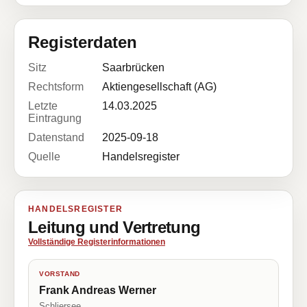
Registerdaten
Sitz
Saarbrücken
Rechtsform
Aktiengesellschaft (AG)
Letzte
14.03.2025
Eintragung
Datenstand
2025-09-18
Quelle
Handelsregister
HANDELSREGISTER
Leitung und Vertretung
Vollständige Registerinformationen
VORSTAND
Frank Andreas Werner
Schliersee