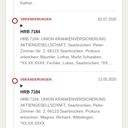
Kathar…
02.07.2020
VERÄNDERUNGEN
HRB 7184
HRB 7184: UNION KRANKENVERSICHERUNG
AKTIENGESELLSCHAFT, Saarbrücken, Peter-
Zimmer-Str. 2, 66123 Saarbrücken. Prokura
erloschen: Bäumler, Lothar, Markt Schwaben,
*XX.XX.XXXX; Fechler, Lukas, Saarbrücken, *XX.…
13.05.2020
VERÄNDERUNGEN
HRB 7184
HRB 7184: UNION KRANKENVERSICHERUNG
AKTIENGESELLSCHAFT, Saarbrücken, Peter-
Zimmer-Str. 2, 66123 Saarbrücken. Prokura
erloschen: Wagner, Richard, Wittislingen,
*XX.XX.XXXX.