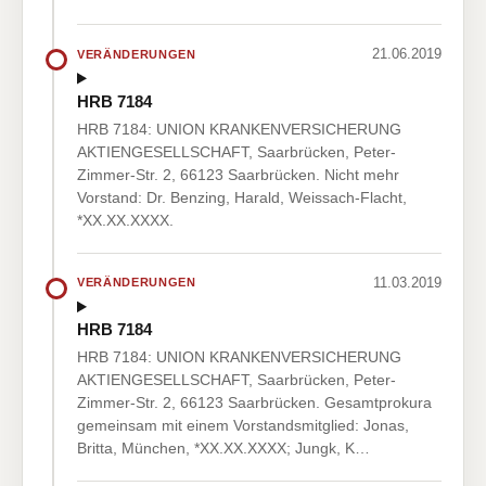
21.06.2019
VERÄNDERUNGEN
HRB 7184
HRB 7184: UNION KRANKENVERSICHERUNG
AKTIENGESELLSCHAFT, Saarbrücken, Peter-
Zimmer-Str. 2, 66123 Saarbrücken. Nicht mehr
Vorstand: Dr. Benzing, Harald, Weissach-Flacht,
*XX.XX.XXXX.
11.03.2019
VERÄNDERUNGEN
HRB 7184
HRB 7184: UNION KRANKENVERSICHERUNG
AKTIENGESELLSCHAFT, Saarbrücken, Peter-
Zimmer-Str. 2, 66123 Saarbrücken. Gesamtprokura
gemeinsam mit einem Vorstandsmitglied: Jonas,
Britta, München, *XX.XX.XXXX; Jungk, K…