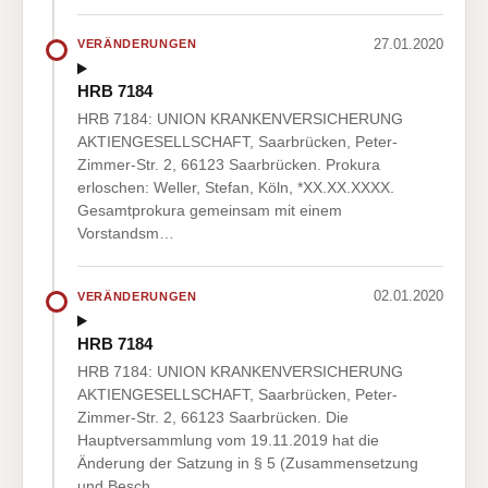
27.01.2020
VERÄNDERUNGEN
HRB 7184
HRB 7184: UNION KRANKENVERSICHERUNG
AKTIENGESELLSCHAFT, Saarbrücken, Peter-
Zimmer-Str. 2, 66123 Saarbrücken. Prokura
erloschen: Weller, Stefan, Köln, *XX.XX.XXXX.
Gesamtprokura gemeinsam mit einem
Vorstandsm…
02.01.2020
VERÄNDERUNGEN
HRB 7184
HRB 7184: UNION KRANKENVERSICHERUNG
AKTIENGESELLSCHAFT, Saarbrücken, Peter-
Zimmer-Str. 2, 66123 Saarbrücken. Die
Hauptversammlung vom 19.11.2019 hat die
Änderung der Satzung in § 5 (Zusammensetzung
und Besch…