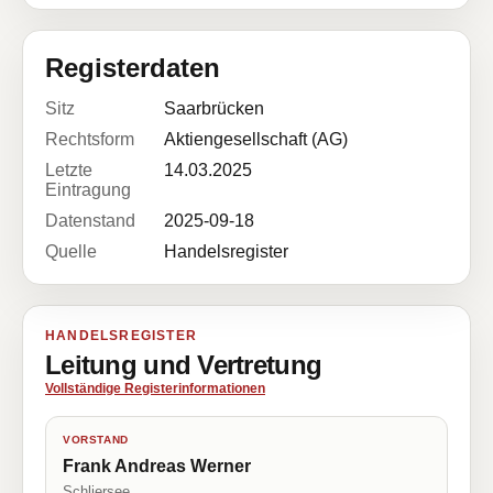
Registerdaten
Sitz
Saarbrücken
Rechtsform
Aktiengesellschaft (AG)
Letzte
14.03.2025
Eintragung
Datenstand
2025-09-18
Quelle
Handelsregister
HANDELSREGISTER
Leitung und Vertretung
Vollständige Registerinformationen
VORSTAND
Frank Andreas Werner
Schliersee