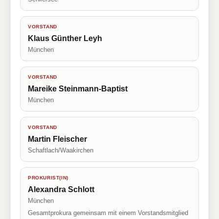
VORSTAND
Klaus Günther Leyh
München
VORSTAND
Mareike Steinmann-Baptist
München
VORSTAND
Martin Fleischer
Schaftlach/Waakirchen
PROKURIST(IN)
Alexandra Schlott
München
Gesamtprokura gemeinsam mit einem Vorstandsmitglied