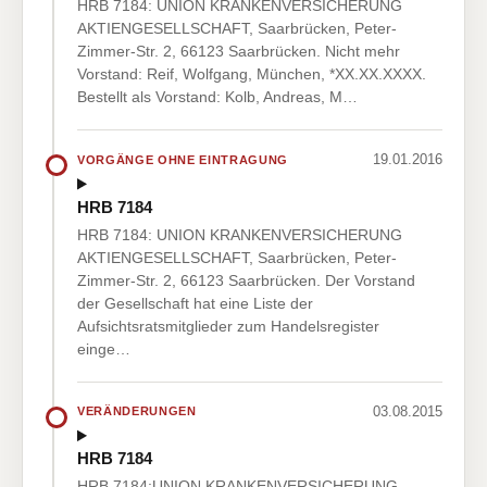
HRB 7184: UNION KRANKENVERSICHERUNG
AKTIENGESELLSCHAFT, Saarbrücken, Peter-
Zimmer-Str. 2, 66123 Saarbrücken. Nicht mehr
Vorstand: Reif, Wolfgang, München, *XX.XX.XXXX.
Bestellt als Vorstand: Kolb, Andreas, M…
19.01.2016
VORGÄNGE OHNE EINTRAGUNG
HRB 7184
HRB 7184: UNION KRANKENVERSICHERUNG
AKTIENGESELLSCHAFT, Saarbrücken, Peter-
Zimmer-Str. 2, 66123 Saarbrücken. Der Vorstand
der Gesellschaft hat eine Liste der
Aufsichtsratsmitglieder zum Handelsregister
einge…
03.08.2015
VERÄNDERUNGEN
HRB 7184
HRB 7184:UNION KRANKENVERSICHERUNG