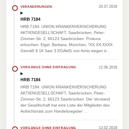
20.07.2018
VERÄNDERUNGEN
HRB 7184
HRB 7184: UNION KRANKENVERSICHERUNG
AKTIENGESELLSCHAFT, Saarbrücken, Peter-
Zimmer-Str. 2, 66123 Saarbrücken. Prokura
erloschen: Eigel, Barbara, München, *XX.XX.XXXX.
Gemäß § 18 Satz 3 EGAktG von Amts wegen e…
12.06.2018
VORGÄNGE OHNE EINTRAGUNG
HRB 7184
HRB 7184: UNION KRANKENVERSICHERUNG
AKTIENGESELLSCHAFT, Saarbrücken, Peter-
Zimmer-Str. 2, 66123 Saarbrücken. Der Vorstand
der Gesellschaft hat eine Liste der Mitglieder des
Aufsichtsrats zum Handelsregister …
13.02.2018
VORGÄNGE OHNE EINTRAGUNG