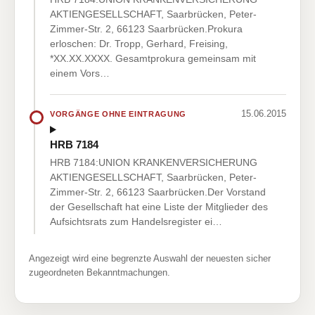
AKTIENGESELLSCHAFT, Saarbrücken, Peter-
Zimmer-Str. 2, 66123 Saarbrücken.Prokura
erloschen: Dr. Tropp, Gerhard, Freising,
*XX.XX.XXXX. Gesamtprokura gemeinsam mit
einem Vors…
15.06.2015
VORGÄNGE OHNE EINTRAGUNG
HRB 7184
HRB 7184:UNION KRANKENVERSICHERUNG
AKTIENGESELLSCHAFT, Saarbrücken, Peter-
Zimmer-Str. 2, 66123 Saarbrücken.Der Vorstand
der Gesellschaft hat eine Liste der Mitglieder des
Aufsichtsrats zum Handelsregister ei…
Angezeigt wird eine begrenzte Auswahl der neuesten sicher
zugeordneten Bekanntmachungen.