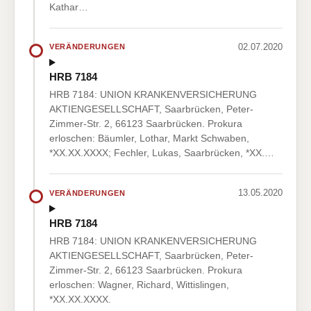
Kathar…
02.07.2020
VERÄNDERUNGEN
HRB 7184
HRB 7184: UNION KRANKENVERSICHERUNG
AKTIENGESELLSCHAFT, Saarbrücken, Peter-
Zimmer-Str. 2, 66123 Saarbrücken. Prokura
erloschen: Bäumler, Lothar, Markt Schwaben,
*XX.XX.XXXX; Fechler, Lukas, Saarbrücken, *XX.…
13.05.2020
VERÄNDERUNGEN
HRB 7184
HRB 7184: UNION KRANKENVERSICHERUNG
AKTIENGESELLSCHAFT, Saarbrücken, Peter-
Zimmer-Str. 2, 66123 Saarbrücken. Prokura
erloschen: Wagner, Richard, Wittislingen,
*XX.XX.XXXX.