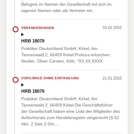
Befugnis im Namen der Gesellschaft mit sich im
eigenen Namen oder als Vertreter ein…
03.02.2010
VERÄNDERUNGEN
HRB 18079
Praktiker Deutschland GmbH, Kirkel, Am
Tannenwald 2, 66459 Kirkel.Prokura erloschen:
Nestler, Oliver Carsten, Köln, *XX.XX.XXXX.
21.01.2010
VORGÄNGE OHNE EINTRAGUNG
HRB 18079
Praktiker Deutschland GmbH, Kirkel, Am
Tannenwald 2, 66459 Kirkel.Die Geschäftsführer
der Gesellschaft haben eine Liste der Mitglieder des
Aufsichtsrats zum Handelsregister eingereicht (§ 52
Abs. 2 Satz 2 Gm…