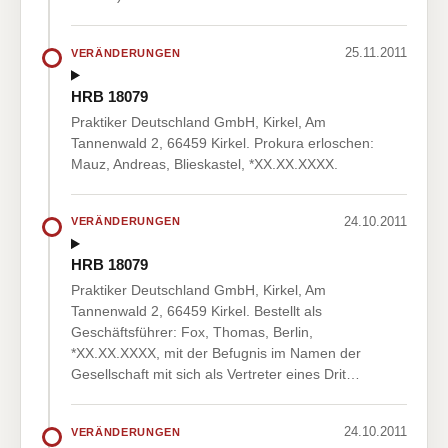
25.11.2011
VERÄNDERUNGEN
HRB 18079
Praktiker Deutschland GmbH, Kirkel, Am
Tannenwald 2, 66459 Kirkel. Prokura erloschen:
Mauz, Andreas, Blieskastel, *XX.XX.XXXX.
24.10.2011
VERÄNDERUNGEN
HRB 18079
Praktiker Deutschland GmbH, Kirkel, Am
Tannenwald 2, 66459 Kirkel. Bestellt als
Geschäftsführer: Fox, Thomas, Berlin,
*XX.XX.XXXX, mit der Befugnis im Namen der
Gesellschaft mit sich als Vertreter eines Drit…
24.10.2011
VERÄNDERUNGEN