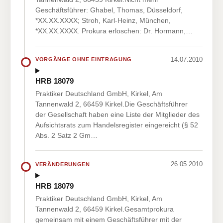
Geschäftsführer: Ghabel, Thomas, Düsseldorf,
*XX.XX.XXXX; Stroh, Karl-Heinz, München,
*XX.XX.XXXX. Prokura erloschen: Dr. Hormann,…
14.07.2010
VORGÄNGE OHNE EINTRAGUNG
HRB 18079
Praktiker Deutschland GmbH, Kirkel, Am
Tannenwald 2, 66459 Kirkel.Die Geschäftsführer
der Gesellschaft haben eine Liste der Mitglieder des
Aufsichtsrats zum Handelsregister eingereicht (§ 52
Abs. 2 Satz 2 Gm…
26.05.2010
VERÄNDERUNGEN
HRB 18079
Praktiker Deutschland GmbH, Kirkel, Am
Tannenwald 2, 66459 Kirkel.Gesamtprokura
gemeinsam mit einem Geschäftsführer mit der