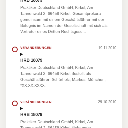
HRB 18079
Praktiker Deutschland GmbH, Kirkel, Am
Tannenwald 2, 66459 Kirkel. Gesamtprokura
gemeinsam mit einem Geschäftsführer mit der
Befugnis im Namen der Gesellschaft mit sich als
Vertreter eines Dritten Rechtsgesc…
19.11.2010
VERÄNDERUNGEN
HRB 18079
Praktiker Deutschland GmbH, Kirkel, Am
Tannenwald 2, 66459 Kirkel.Bestellt als
Geschäftsführer: Schürholz, Markus, München,
*XX.XX.XXXX.
29.10.2010
VERÄNDERUNGEN
HRB 18079
Praktiker Deutschland GmbH, Kirkel, Am
Tannenwald 2, 66459 Kirkel.Nicht mehr