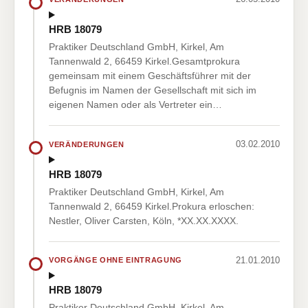
HRB 18079
Praktiker Deutschland GmbH, Kirkel, Am
Tannenwald 2, 66459 Kirkel.Gesamtprokura
gemeinsam mit einem Geschäftsführer mit der
Befugnis im Namen der Gesellschaft mit sich im
eigenen Namen oder als Vertreter ein…
03.02.2010
VERÄNDERUNGEN
HRB 18079
Praktiker Deutschland GmbH, Kirkel, Am
Tannenwald 2, 66459 Kirkel.Prokura erloschen:
Nestler, Oliver Carsten, Köln, *XX.XX.XXXX.
21.01.2010
VORGÄNGE OHNE EINTRAGUNG
HRB 18079
Praktiker Deutschland GmbH, Kirkel, Am