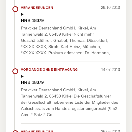
29.10.2010
VERÄNDERUNGEN
HRB 18079
Praktiker Deutschland GmbH, Kirkel, Am
Tannenwald 2, 66459 Kirkel.Nicht mehr
Geschäftsführer: Ghabel, Thomas, Düsseldorf,
*XX.XX.XXXX; Stroh, Karl-Heinz, München,
*XX.XX.XXXX. Prokura erloschen: Dr. Hormann,…
14.07.2010
VORGÄNGE OHNE EINTRAGUNG
HRB 18079
Praktiker Deutschland GmbH, Kirkel, Am
Tannenwald 2, 66459 Kirkel.Die Geschäftsführer
der Gesellschaft haben eine Liste der Mitglieder des
Aufsichtsrats zum Handelsregister eingereicht (§ 52
Abs. 2 Satz 2 Gm…
26.05.2010
VERÄNDERUNGEN