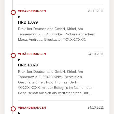
25.11.2011
VERÄNDERUNGEN
HRB 18079
Praktiker Deutschland GmbH, Kirkel, Am
Tannenwald 2, 66459 Kirkel. Prokura erloschen:
Mauz, Andreas, Blieskastel, *XX.XX.XXXX.
24.10.2011
VERÄNDERUNGEN
HRB 18079
Praktiker Deutschland GmbH, Kirkel, Am
Tannenwald 2, 66459 Kirkel. Bestellt als
Geschäftsführer: Fox, Thomas, Berlin,
*XX.XX.XXXX, mit der Befugnis im Namen der
Gesellschaft mit sich als Vertreter eines Drit…
24.10.2011
VERÄNDERUNGEN