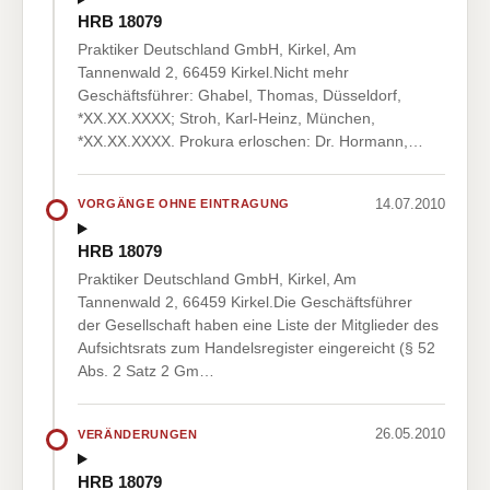
HRB 18079
Praktiker Deutschland GmbH, Kirkel, Am
Tannenwald 2, 66459 Kirkel.Nicht mehr
Geschäftsführer: Ghabel, Thomas, Düsseldorf,
*XX.XX.XXXX; Stroh, Karl-Heinz, München,
*XX.XX.XXXX. Prokura erloschen: Dr. Hormann,…
14.07.2010
VORGÄNGE OHNE EINTRAGUNG
HRB 18079
Praktiker Deutschland GmbH, Kirkel, Am
Tannenwald 2, 66459 Kirkel.Die Geschäftsführer
der Gesellschaft haben eine Liste der Mitglieder des
Aufsichtsrats zum Handelsregister eingereicht (§ 52
Abs. 2 Satz 2 Gm…
26.05.2010
VERÄNDERUNGEN
HRB 18079